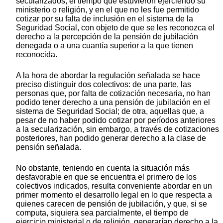
secularizados, el tiempo que estuvieron ejerciendo su
ministerio o religión, y en el que no les fue permitido
cotizar por su falta de inclusión en el sistema de la
Seguridad Social, con objeto de que se les reconozca el
derecho a la percepción de la pensión de jubilación
denegada o a una cuantía superior a la que tienen
reconocida.
A la hora de abordar la regulación señalada se hace
preciso distinguir dos colectivos: de una parte, las
personas que, por falta de cotización necesaria, no han
podido tener derecho a una pensión de jubilación en el
sistema de Seguridad Social; de otra, aquellas que, a
pesar de no haber podido cotizar por períodos anteriores
a la secularización, sin embargo, a través de cotizaciones
posteriores, han podido generar derecho a la clase de
pensión señalada.
No obstante, teniendo en cuenta la situación más
desfavorable en que se encuentra el primero de los
colectivos indicados, resulta conveniente abordar en un
primer momento el desarrollo legal en lo que respecta a
quienes carecen de pensión de jubilación, y que, si se
computa, siquiera sea parcialmente, el tiempo de
ejercicio ministerial o de religión, generarían derecho a la