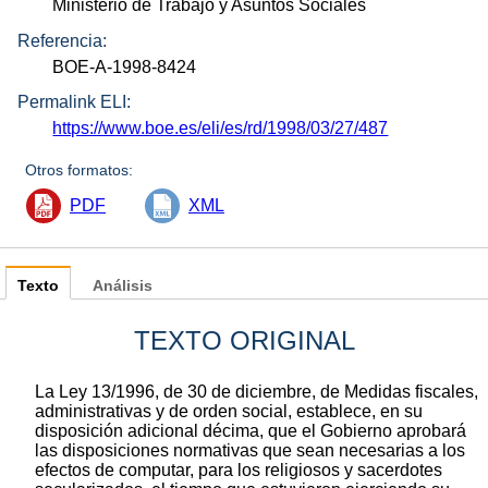
Ministerio de Trabajo y Asuntos Sociales
Referencia:
BOE-A-1998-8424
Permalink ELI:
https://www.boe.es/eli/es/rd/1998/03/27/487
Otros formatos:
PDF
XML
Texto
Análisis
TEXTO ORIGINAL
La Ley 13/1996, de 30 de diciembre, de Medidas fiscales,
administrativas y de orden social, establece, en su
disposición adicional décima, que el Gobierno aprobará
las disposiciones normativas que sean necesarias a los
efectos de computar, para los religiosos y sacerdotes