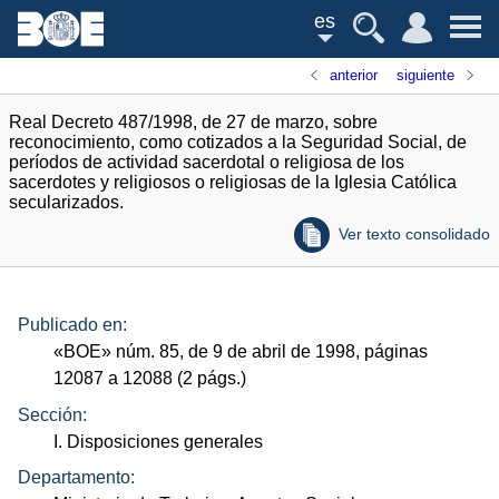
es
anterior
siguiente
Real Decreto 487/1998, de 27 de marzo, sobre
reconocimiento, como cotizados a la Seguridad Social, de
períodos de actividad sacerdotal o religiosa de los
sacerdotes y religiosos o religiosas de la Iglesia Católica
secularizados.
Ver texto consolidado
Publicado en:
«
BOE
»
núm.
85, de 9 de abril de 1998, páginas
12087 a 12088 (2
págs.
)
Sección:
I. Disposiciones generales
Departamento: