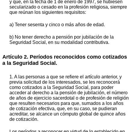
y que, en la fecha de 1 de enero de 1997, se hubiesen
secularizado o cesado en la profesión religiosa, siempre
que reúnan los siguientes requisitos:
a) Tener sesenta y cinco o más años de edad.
b) No tener derecho a pensión por jubilación de la
Seguridad Social, en su modalidad contributiva.
Artículo 2. Períodos reconocidos como cotizados
a la Seguridad Social.
1. A las personas a que se refiere el artículo anterior, y
previa solicitud de los interesados, se les reconocerá
como cotizados a la Seguridad Social, para poder
acceder al derecho a la pensión de jubilación, el número
de años de ejercicio sacerdotal o de profesión de religión
que resulten necesarios para que, sumados a los años
de cotización efectiva, que, en su caso, se pudieran
acreditar, se alcance un cómputo global de quince años
de cotización.
Los períodos a reconocer en virtud de lo establecido en