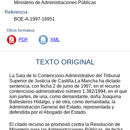
Ministerio de Administraciones Públicas
Referencia:
BOE-A-1997-16951
Otros formatos:
PDF
XML
TEXTO ORIGINAL
La Sala de lo Contencioso-Administrativo del Tribunal
Superior de Justicia de Castilla-La Mancha ha dictado
sentencia, con fecha 2 de junio de 1997, en el recurso
contencioso-administrativo número 1.382/1994, en el que
son partes, de una, como demandante, doña Joaquina
Ballesteros Hidalgo, y de otra, como demandada, la
Administración General del Estado, representada y
defendida por el Abogado del Estado.
El citado recurso se promovió contra la Resolución de
Ministerio para las Administraciones Públicas, de fecha