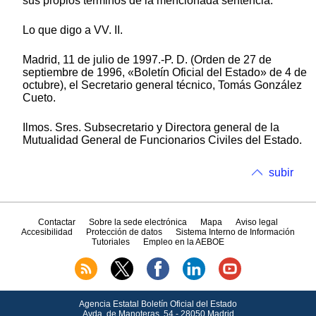
sus propios términos de la mencionada sentencia.
Lo que digo a VV. II.
Madrid, 11 de julio de 1997.-P. D. (Orden de 27 de
septiembre de 1996, «Boletín Oficial del Estado» de 4 de
octubre), el Secretario general técnico, Tomás González
Cueto.
Ilmos. Sres. Subsecretario y Directora general de la
Mutualidad General de Funcionarios Civiles del Estado.
subir
Contactar
Sobre la sede electrónica
Mapa
Aviso legal
Accesibilidad
Protección de datos
Sistema Interno de Información
Tutoriales
Empleo en la AEBOE
Agencia Estatal Boletín Oficial del Estado
Avda.
de Manoteras, 54 - 28050 Madrid