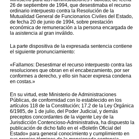
26 de septiembre de 1994, que desestimaba el recurso
ordinario interpuesto contra la Resolución de la
Mutualidad General de Funcionarios Civiles del Estado,
de fecha 20 de junio de 1994, sobre prestación
económica de remuneración a la persona encargada de
la asistencia al gran inválido.
La parte dispositiva de la expresada sentencia contiene
el siguiente pronunciamiento:
«Fallamos: Desestimar el recurso interpuesto contra las
resoluciones que obran en el encabezamiento, por ser
conformes a derecho, y ello sin hacer expresa condena
en costas.»
En su virtud, este Ministerio de Administraciones
Públicas, de conformidad con lo establecido en los
artículos 118 de la Constitución; 17.2 de la Ley Orgánica
6/1985, de 1 de julio, del Poder Judicial, y demás
preceptos concordantes de la vigente Ley de la
Jurisdicción Contencioso-Administrativa, ha dispuesto la
publicación de dicho fallo en el «Boletín Oficial del
Estado» para general conocimiento y cumplimiento en