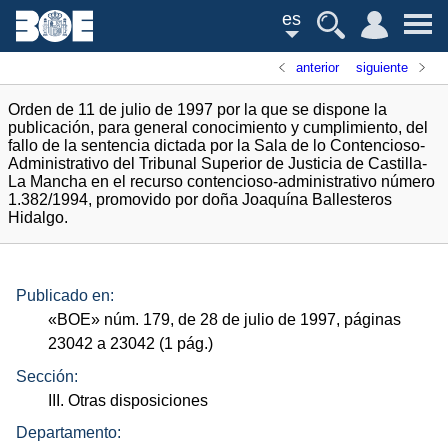
es
anterior
siguiente
Orden de 11 de julio de 1997 por la que se dispone la
publicación, para general conocimiento y cumplimiento, del
fallo de la sentencia dictada por la Sala de lo Contencioso-
Administrativo del Tribunal Superior de Justicia de Castilla-
La Mancha en el recurso contencioso-administrativo número
1.382/1994, promovido por doña Joaquína Ballesteros
Hidalgo.
Publicado en:
«
BOE
»
núm.
179, de 28 de julio de 1997, páginas
23042 a 23042 (1
pág.
)
Sección:
III. Otras disposiciones
Departamento: