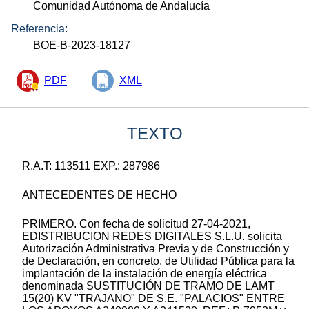
Comunidad Autónoma de Andalucía
Referencia:
BOE-B-2023-18127
PDF
XML
TEXTO
R.A.T: 113511 EXP.: 287986
ANTECEDENTES DE HECHO
PRIMERO. Con fecha de solicitud 27-04-2021,
EDISTRIBUCION REDES DIGITALES S.L.U. solicita
Autorización Administrativa Previa y de Construcción y
de Declaración, en concreto, de Utilidad Pública para la
implantación de la instalación de energía eléctrica
denominada SUSTITUCIÓN DE TRAMO DE LAMT
15(20) KV "TRAJANO" DE S.E. "PALACIOS" ENTRE