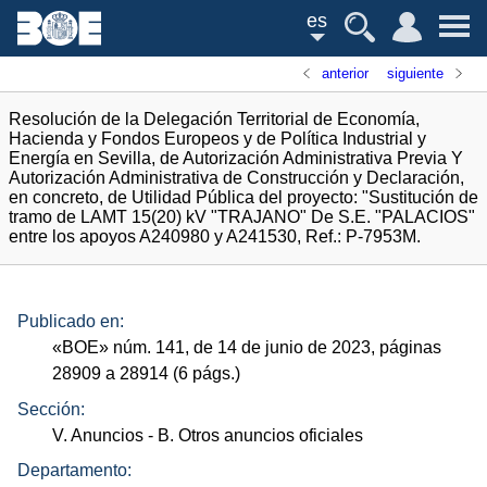
es
anterior
siguiente
Resolución de la Delegación Territorial de Economía,
Hacienda y Fondos Europeos y de Política Industrial y
Energía en Sevilla, de Autorización Administrativa Previa Y
Autorización Administrativa de Construcción y Declaración,
en concreto, de Utilidad Pública del proyecto: "Sustitución de
tramo de LAMT 15(20) kV "TRAJANO" De S.E. "PALACIOS"
entre los apoyos A240980 y A241530, Ref.: P-7953M.
Publicado en:
«
BOE
»
núm.
141, de 14 de junio de 2023, páginas
28909 a 28914 (6
págs.
)
Sección:
V. Anuncios
- B. Otros anuncios oficiales
Departamento: