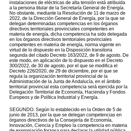
instalaciones de eléctricas de alta tensión está atribuida
a la persona titular de la Secretaría General de Energía.
No obstante, mediante la Resolución de 11 de marzo de
2022, de la Dirección General de Energía, por la que se
delegan determinadas competencias en los órganos
directivos territoriales provinciales competentes en
materia de energía, dicha competencia ha sido delegada
en los órganos directivos territoriales provinciales
competentes en materia de energía, norma vigente en
virtud de lo dispuesto en la Disposición transitoria
segunda del citado Decreto 163/2022, de 9 de agosto. De
este modo, en aplicación de lo dispuesto en el Decreto
300/2022, de 30 de agosto, por el que se modifica el
Decreto 226/2020, de 29 de diciembre, por el que se
regula la organización territorial provincial de la
Administración de la Junta de Andalucía, en el ámbito
territorial provincial esta competencia será ejercida por la
Delegación Territorial de Economía, Hacienda y Fondos
Europeos y de Política Industrial y Energía.
SEGUNDO. Según lo establecido en la Orden de 5 de
junio de 2013, por la que se delegan competencias en
órganos directivos de la Consejería de Economía,
Innovación, Ciencia y Empleo la competencia en materia
de expropiación forzosa para declarar la utilidad pública