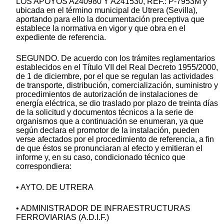
LOS APOYOS A240980 Y A241530, REF.: P-7953M y
ubicada en el término municipal de Utrera (Sevilla),
aportando para ello la documentación preceptiva que
establece la normativa en vigor y que obra en el
expediente de referencia.
SEGUNDO. De acuerdo con los trámites reglamentarios
establecidos en el Título VII del Real Decreto 1955/2000,
de 1 de diciembre, por el que se regulan las actividades
de transporte, distribución, comercialización, suministro y
procedimientos de autorización de instalaciones de
energía eléctrica, se dio traslado por plazo de treinta días
de la solicitud y documentos técnicos a la serie de
organismos que a continuación se enumeran, ya que
según declara el promotor de la instalación, pueden
verse afectados por el procedimiento de referencia, a fin
de que éstos se pronunciaran al efecto y emitieran el
informe y, en su caso, condicionado técnico que
correspondiera:
• AYTO. DE UTRERA
• ADMINISTRADOR DE INFRAESTRUCTURAS
FERROVIARIAS (A.D.I.F.)