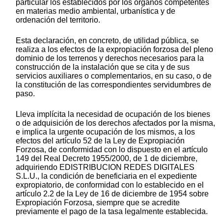
particular los establecidos por los órganos competentes
en materias medio ambiental, urbanística y de
ordenación del territorio.
Esta declaración, en concreto, de utilidad pública, se
realiza a los efectos de la expropiación forzosa del pleno
dominio de los terrenos y derechos necesarios para la
construcción de la instalación que se cita y de sus
servicios auxiliares o complementarios, en su caso, o de
la constitución de las correspondientes servidumbres de
paso.
Lleva implícita la necesidad de ocupación de los bienes
o de adquisición de los derechos afectados por la misma,
e implica la urgente ocupación de los mismos, a los
efectos del artículo 52 de la Ley de Expropiación
Forzosa, de conformidad con lo dispuesto en el artículo
149 del Real Decreto 1955/2000, de 1 de diciembre,
adquiriendo EDISTRIBUCION REDES DIGITALES
S.L.U., la condición de beneficiaria en el expediente
expropiatorio, de conformidad con lo establecido en el
artículo 2.2 de la Ley de 16 de diciembre de 1954 sobre
Expropiación Forzosa, siempre que se acredite
previamente el pago de la tasa legalmente establecida.