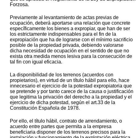
Forzosa.
Previamente al levantamiento de actas previas de
ocupación, deberá aportarse una relación que concrete
específicamente los bienes a expropiar, que han de ser
los estrictamente indispensables para el fin de la
expropiación que ha de lograrse con el mínimo sacrificio
posible de la propiedad privada, debiendo valorarse
dicha necesidad de ocupación en el sentido de que no
exista otra medida menos lesiva para la consecución de
tal fin con igual eficacia.
La disponibilidad de los terrenos (acuerdos con
propietarios), en virtud de un título hábil para ello, hace
innecesario el ejercicio de la potestad expropiatoria que
se pretende y por tanto carece de la causa o justificación
que legitima la privación del derecho a la propiedad y el
ejercicio de dicha potestad, según el art.33 de la
Constitución Española de 1978.
Por ello, el título hábil, contrato de arrendamiento, o
acuerdo entre partes que permita a la empresa
beneficiaria disponer de los terrenos precisos para la
instalación y funcionamiento de la explotación eléctrica,