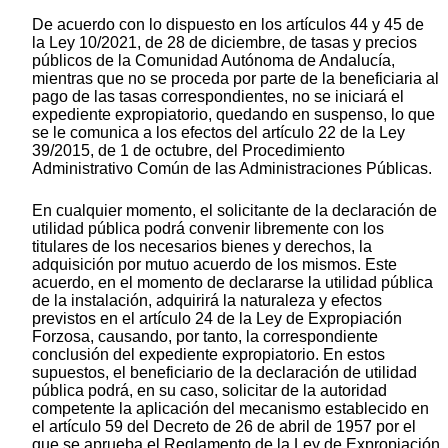
De acuerdo con lo dispuesto en los artículos 44 y 45 de
la Ley 10/2021, de 28 de diciembre, de tasas y precios
públicos de la Comunidad Autónoma de Andalucía,
mientras que no se proceda por parte de la beneficiaria al
pago de las tasas correspondientes, no se iniciará el
expediente expropiatorio, quedando en suspenso, lo que
se le comunica a los efectos del artículo 22 de la Ley
39/2015, de 1 de octubre, del Procedimiento
Administrativo Común de las Administraciones Públicas.
En cualquier momento, el solicitante de la declaración de
utilidad pública podrá convenir libremente con los
titulares de los necesarios bienes y derechos, la
adquisición por mutuo acuerdo de los mismos. Este
acuerdo, en el momento de declararse la utilidad pública
de la instalación, adquirirá la naturaleza y efectos
previstos en el artículo 24 de la Ley de Expropiación
Forzosa, causando, por tanto, la correspondiente
conclusión del expediente expropiatorio. En estos
supuestos, el beneficiario de la declaración de utilidad
pública podrá, en su caso, solicitar de la autoridad
competente la aplicación del mecanismo establecido en
el artículo 59 del Decreto de 26 de abril de 1957 por el
que se aprueba el Reglamento de la Ley de Expropiación