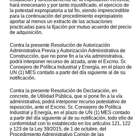
hará innecesario y por tanto injustificado, el ejercicio de
la potestad expropiatoria a tal fin, siendo imprescindible
para la continuación del procedimiento expropiatorio
aportar al menos un extracto de las actuaciones
practicadas para la fijación por mutuo acuerdo del precio
de adquisición.
Contra la presente Resolución de Autorización
Administrativa Previa y Autorización Administrativa de
Construcción, que no pone fin a la vía administrativa,
podrá interponer recurso de alzada, ante el Excmo. Sr.
Consejero de Política Industrial y Energía, en el plazo de
UN (1) MES contado a partir del día siguiente al de su
notificación.
Contra la presente Resolución de Declaración, en
concreto, de Utilidad Pública, que sí pone fin a la vía
administrativa, podrá interponer recurso potestativo de
reposición, ante el Excmo. Sr. Consejero de Política
Industrial y Energía, en el plazo de UN (1) MES contado
a partir del día siguiente al de su notificación, todo ello de
conformidad con lo establecido en los artículos 121, 122
y 123 de la Ley 39/2015, de 1 de octubre, del
Procedimiento Administrativo Común de las