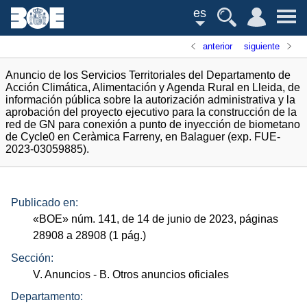
es
anterior
siguiente
Anuncio de los Servicios Territoriales del Departamento de
Acción Climática, Alimentación y Agenda Rural en Lleida, de
información pública sobre la autorización administrativa y la
aprobación del proyecto ejecutivo para la construcción de la
red de GN para conexión a punto de inyección de biometano
de Cycle0 en Ceràmica Farreny, en Balaguer (exp. FUE-
2023-03059885).
Publicado en:
«
BOE
»
núm.
141, de 14 de junio de 2023, páginas
28908 a 28908 (1
pág.
)
Sección:
V. Anuncios
- B. Otros anuncios oficiales
Departamento: