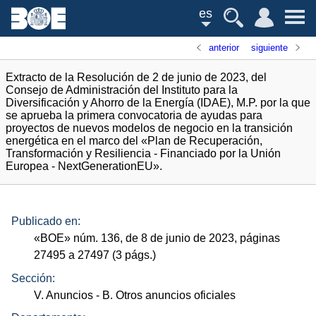
es
anterior
siguiente
Extracto de la Resolución de 2 de junio de 2023, del
Consejo de Administración del Instituto para la
Diversificación y Ahorro de la Energía (IDAE), M.P. por la que
se aprueba la primera convocatoria de ayudas para
proyectos de nuevos modelos de negocio en la transición
energética en el marco del «Plan de Recuperación,
Transformación y Resiliencia - Financiado por la Unión
Europea - NextGenerationEU».
Publicado en:
«
BOE
»
núm.
136, de 8 de junio de 2023, páginas
27495 a 27497 (3
págs.
)
Sección:
V. Anuncios
- B. Otros anuncios oficiales