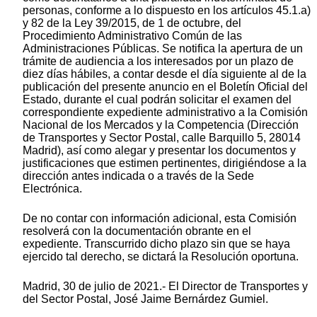
personas, conforme a lo dispuesto en los artículos 45.1.a)
y 82 de la Ley 39/2015, de 1 de octubre, del
Procedimiento Administrativo Común de las
Administraciones Públicas. Se notifica la apertura de un
trámite de audiencia a los interesados por un plazo de
diez días hábiles, a contar desde el día siguiente al de la
publicación del presente anuncio en el Boletín Oficial del
Estado, durante el cual podrán solicitar el examen del
correspondiente expediente administrativo a la Comisión
Nacional de los Mercados y la Competencia (Dirección
de Transportes y Sector Postal, calle Barquillo 5, 28014
Madrid), así como alegar y presentar los documentos y
justificaciones que estimen pertinentes, dirigiéndose a la
dirección antes indicada o a través de la Sede
Electrónica.
De no contar con información adicional, esta Comisión
resolverá con la documentación obrante en el
expediente. Transcurrido dicho plazo sin que se haya
ejercido tal derecho, se dictará la Resolución oportuna.
Madrid, 30 de julio de 2021.- El Director de Transportes y
del Sector Postal, José Jaime Bernárdez Gumiel.