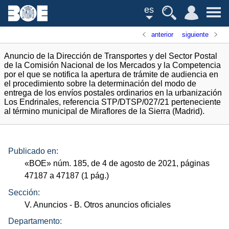
es
anterior
siguiente
Anuncio de la Dirección de Transportes y del Sector Postal
de la Comisión Nacional de los Mercados y la Competencia
por el que se notifica la apertura de trámite de audiencia en
el procedimiento sobre la determinación del modo de
entrega de los envíos postales ordinarios en la urbanización
Los Endrinales, referencia STP/DTSP/027/21 perteneciente
al término municipal de Miraflores de la Sierra (Madrid).
Publicado en:
«
BOE
»
núm.
185, de 4 de agosto de 2021, páginas
47187 a 47187 (1
pág.
)
Sección:
V. Anuncios
- B. Otros anuncios oficiales
Departamento: