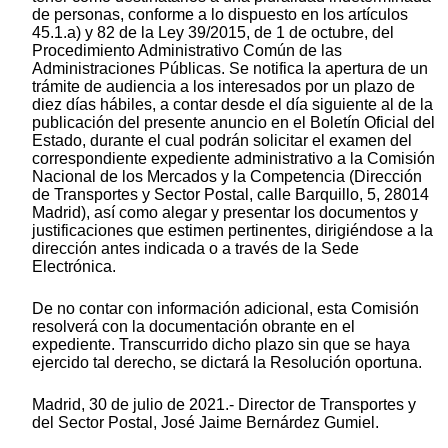
de personas, conforme a lo dispuesto en los artículos
45.1.a) y 82 de la Ley 39/2015, de 1 de octubre, del
Procedimiento Administrativo Común de las
Administraciones Públicas. Se notifica la apertura de un
trámite de audiencia a los interesados por un plazo de
diez días hábiles, a contar desde el día siguiente al de la
publicación del presente anuncio en el Boletín Oficial del
Estado, durante el cual podrán solicitar el examen del
correspondiente expediente administrativo a la Comisión
Nacional de los Mercados y la Competencia (Dirección
de Transportes y Sector Postal, calle Barquillo, 5, 28014
Madrid), así como alegar y presentar los documentos y
justificaciones que estimen pertinentes, dirigiéndose a la
dirección antes indicada o a través de la Sede
Electrónica.
De no contar con información adicional, esta Comisión
resolverá con la documentación obrante en el
expediente. Transcurrido dicho plazo sin que se haya
ejercido tal derecho, se dictará la Resolución oportuna.
Madrid, 30 de julio de 2021.- Director de Transportes y
del Sector Postal, José Jaime Bernárdez Gumiel.