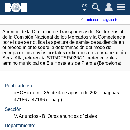
es
anterior
siguiente
Anuncio de la Dirección de Transportes y del Sector Postal
de la Comisión Nacional de los Mercados y la Competencia
por el que se notifica la apertura de trámite de audiencia en
el procedimiento sobre la determinación del modo de
entrega de los envíos postales ordinarios en la urbanización
Serra Alta, referencia STP/DTSP/026/21 perteneciente al
término municipal de Els Hostalets de Pierola (Barcelona).
Publicado en:
«
BOE
»
núm.
185, de 4 de agosto de 2021, páginas
47186 a 47186 (1
pág.
)
Sección:
V. Anuncios
- B. Otros anuncios oficiales
Departamento: