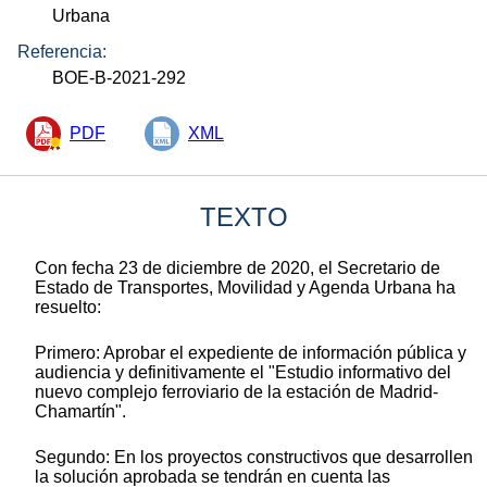
Urbana
Referencia:
BOE-B-2021-292
PDF
XML
TEXTO
Con fecha 23 de diciembre de 2020, el Secretario de
Estado de Transportes, Movilidad y Agenda Urbana ha
resuelto:
Primero: Aprobar el expediente de información pública y
audiencia y definitivamente el "Estudio informativo del
nuevo complejo ferroviario de la estación de Madrid-
Chamartín".
Segundo: En los proyectos constructivos que desarrollen
la solución aprobada se tendrán en cuenta las