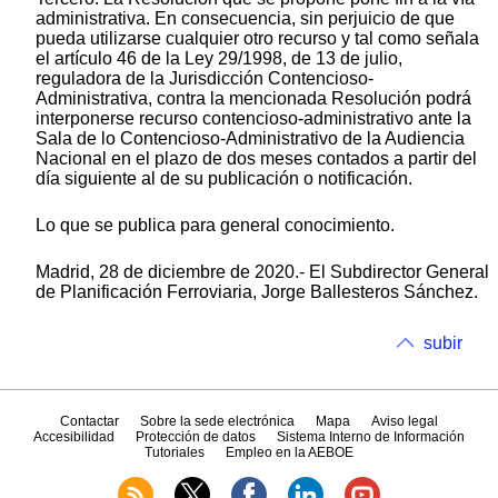
administrativa. En consecuencia, sin perjuicio de que
pueda utilizarse cualquier otro recurso y tal como señala
el artículo 46 de la Ley 29/1998, de 13 de julio,
reguladora de la Jurisdicción Contencioso-
Administrativa, contra la mencionada Resolución podrá
interponerse recurso contencioso-administrativo ante la
Sala de lo Contencioso-Administrativo de la Audiencia
Nacional en el plazo de dos meses contados a partir del
día siguiente al de su publicación o notificación.
Lo que se publica para general conocimiento.
Madrid, 28 de diciembre de 2020.- El Subdirector General
de Planificación Ferroviaria, Jorge Ballesteros Sánchez.
subir
Contactar
Sobre la sede electrónica
Mapa
Aviso legal
Accesibilidad
Protección de datos
Sistema Interno de Información
Tutoriales
Empleo en la AEBOE