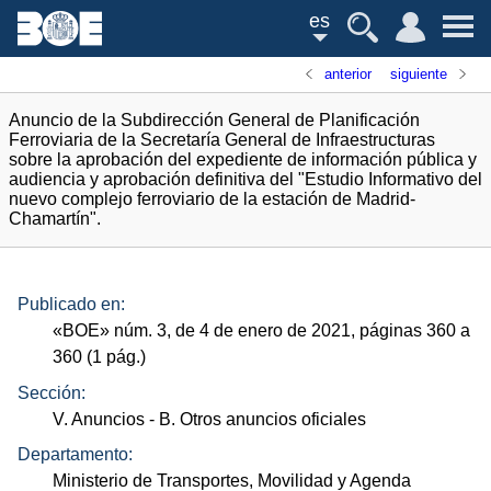
es
anterior
siguiente
Anuncio de la Subdirección General de Planificación
Ferroviaria de la Secretaría General de Infraestructuras
sobre la aprobación del expediente de información pública y
audiencia y aprobación definitiva del "Estudio Informativo del
nuevo complejo ferroviario de la estación de Madrid-
Chamartín".
Publicado en:
«
BOE
»
núm.
3, de 4 de enero de 2021, páginas 360 a
360 (1
pág.
)
Sección:
V. Anuncios
- B. Otros anuncios oficiales
Departamento:
Ministerio de Transportes, Movilidad y Agenda