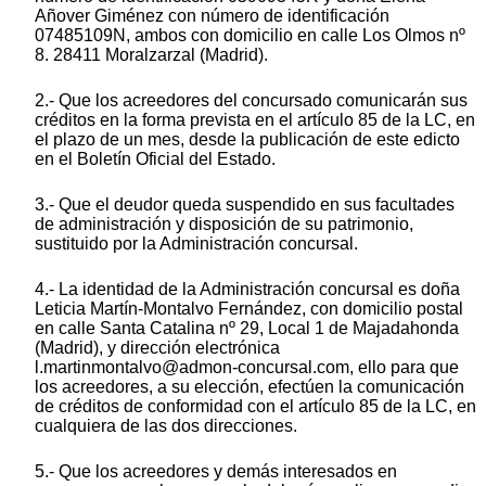
Añover Giménez con número de identificación
07485109N, ambos con domicilio en calle Los Olmos nº
8. 28411 Moralzarzal (Madrid).
2.- Que los acreedores del concursado comunicarán sus
créditos en la forma prevista en el artículo 85 de la LC, en
el plazo de un mes, desde la publicación de este edicto
en el Boletín Oficial del Estado.
3.- Que el deudor queda suspendido en sus facultades
de administración y disposición de su patrimonio,
sustituido por la Administración concursal.
4.- La identidad de la Administración concursal es doña
Leticia Martín-Montalvo Fernández, con domicilio postal
en calle Santa Catalina nº 29, Local 1 de Majadahonda
(Madrid), y dirección electrónica
l.martinmontalvo@admon-concursal.com, ello para que
los acreedores, a su elección, efectúen la comunicación
de créditos de conformidad con el artículo 85 de la LC, en
cualquiera de las dos direcciones.
5.- Que los acreedores y demás interesados en