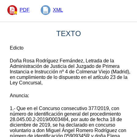
PDF
XML
TEXTO
Edicto
Doña Rosa Rodríguez Fernández, Letrada de la
Administración de Justicia del Juzgado de Primera
Instancia e Instrucción nº 4 de Colmenar Viejo (Madrid),
en cumplimiento de lo dispuesto en el artículo 23 de la
Ley Concursal,
Anuncia:
1.- Que en el Concurso consecutivo 377/2019, con
número de identificación general del procedimiento
28.045.00.2-2019/0003484, por auto de fecha 18 de
diciembre de 2019, se ha declarado en concurso
voluntario a don Miguel Ángel Romero Rodríguez con
número de identificación 05909345R y doña Elena