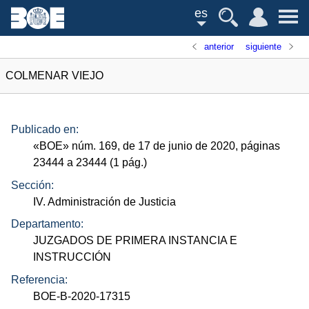
es
anterior
siguiente
COLMENAR VIEJO
Publicado en:
«
BOE
»
núm.
169, de 17 de junio de 2020, páginas
23444 a 23444 (1
pág.
)
Sección:
IV. Administración de Justicia
Departamento:
JUZGADOS DE PRIMERA INSTANCIA E
INSTRUCCIÓN
Referencia:
BOE-B-2020-17315