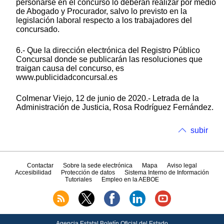
personarse en el concurso lo deberán realizar por medio
de Abogado y Procurador, salvo lo previsto en la
legislación laboral respecto a los trabajadores del
concursado.
6.- Que la dirección electrónica del Registro Público
Concursal donde se publicarán las resoluciones que
traigan causa del concurso, es
www.publicidadconcursal.es
Colmenar Viejo, 12 de junio de 2020.- Letrada de la
Administración de Justicia, Rosa Rodríguez Fernández.
subir
Contactar
Sobre la sede electrónica
Mapa
Aviso legal
Accesibilidad
Protección de datos
Sistema Interno de Información
Tutoriales
Empleo en la AEBOE
Agencia Estatal Boletín Oficial del Estado