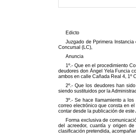
Edicto
Juzgado de Pprimera Instancia e
Concursal (LC),
Anuncia
1º.- Que en el procedimiento Co
deudores don Ángel Yela Funcia c
ambos en calle Cañada Real 4, 1º C
2º.- Que los deudores han sido 
siendo sustituidos por la Administra
3º.- Se hace llamamiento a los
correo electrónico que consta en el 
contar desde la publicación de este
Forma exclusiva de comunicación;
del acreedor, cuantía y origen de
clasificación pretendida, acompañand