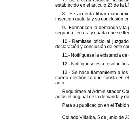
establecido en el artículo 23 de la L
8.- Se acuerda librar mandamien
inserción gratuita y su conclusión en
9.- Formar con la demanda y la 
segunda, tercera y cuarta que se ll
10.- Remítase oficio al juzgad
declaración y conclusión de este co
11.- Notifíquese la existencia de
12.- Notifíquese esta resolución 
13.- Se hace llamamiento a los
correo electrónico que consta en e
auto.
Requiérase al Administrador Con
autos el original de la demanda y d
Para su publicación en el Tablón
Collado Villalba, 5 de junio de 2