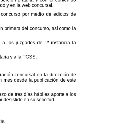
gado y en la web concursal.
de concurso por medio de edictos de
ón primera del concurso, así como la
 a los juzgados de 1ª instancia la
taria y a la TGSS.
ación concursal en la dirección de
un mes desde la publicación de este
zo de tres días hábiles aporte a los
desistido en su solicitud.
ía.