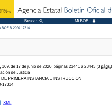
Buscar
Mi BOE
 BOE-B-2020-17314
.
169, de 17 de junio de 2020, páginas 23441 a 23443 (3
págs.
)
ración de Justicia
DE PRIMERA INSTANCIA E INSTRUCCIÓN
0-17314
XML