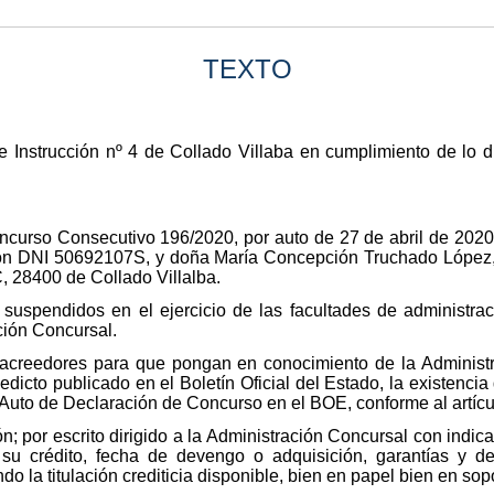
TEXTO
 Instrucción nº 4 de Collado Villaba en cumplimiento de lo di
ncurso Consecutivo 196/2020, por auto de 27 de abril de 2020
on DNI 50692107S, y doña María Concepción Truchado López,
, 28400 de Collado Villalba.
suspendidos en el ejercicio de las facultades de administrac
ción Concursal.
 acreedores para que pongan en conocimiento de la Administr
edicto publicado en el Boletín Oficial del Estado, la existenci
 Auto de Declaración de Concurso en el BOE, conforme al artícu
 por escrito dirigido a la Administración Concursal con indicac
 su crédito, fecha de devengo o adquisición, garantías y de
o la titulación crediticia disponible, bien en papel bien en sopo