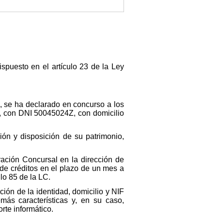
spuesto en el artículo 23 de la Ley
, se ha declarado en concurso a los
 con DNI 50045024Z, con domicilio
ión y disposición de su patrimonio,
ación Concursal en la dirección de
a de créditos en el plazo de un mes a
lo 85 de la LC.
ión de la identidad, domicilio y NIF
más características y, en su caso,
rte informático.