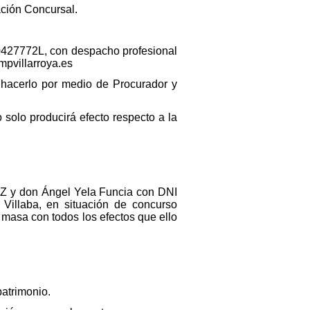
ación Concursal.
50427772L, con despacho profesional
mpvillarroya.es
 hacerlo por medio de Procurador y
 solo producirá efecto respecto a la
Z y don Ángel Yela Funcia con DNI
illaba, en situación de concurso
 masa con todos los efectos que ello
atrimonio.