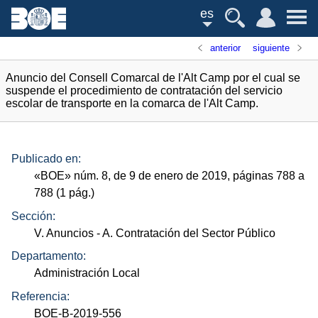
es
anterior
siguiente
Anuncio del Consell Comarcal de l'Alt Camp por el cual se
suspende el procedimiento de contratación del servicio
escolar de transporte en la comarca de l'Alt Camp.
Publicado en:
«
BOE
»
núm.
8, de 9 de enero de 2019, páginas 788 a
788 (1
pág.
)
Sección:
V. Anuncios
- A. Contratación del Sector Público
Departamento:
Administración Local
Referencia:
BOE-B-2019-556