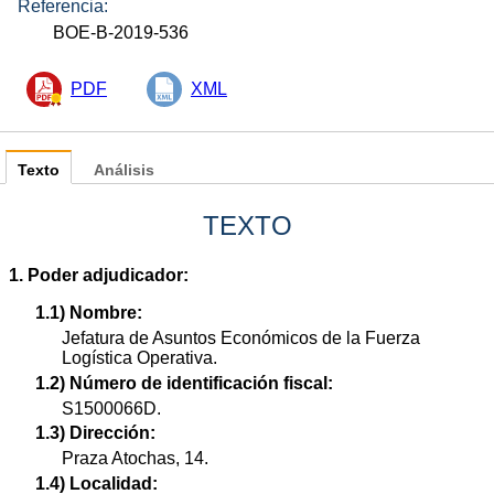
Referencia:
BOE-B-2019-536
PDF
XML
Texto
Análisis
TEXTO
1. Poder adjudicador:
1.1) Nombre:
Jefatura de Asuntos Económicos de la Fuerza
Logística Operativa.
1.2) Número de identificación fiscal:
S1500066D.
1.3) Dirección:
Praza Atochas, 14.
1.4) Localidad: