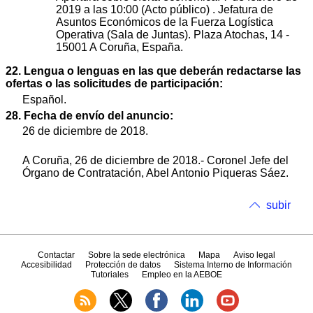
2019 a las 10:00 (Acto público) . Jefatura de
Asuntos Económicos de la Fuerza Logística
Operativa (Sala de Juntas). Plaza Atochas, 14 -
15001 A Coruña, España.
22. Lengua o lenguas en las que deberán redactarse las
ofertas o las solicitudes de participación:
Español.
28. Fecha de envío del anuncio:
26 de diciembre de 2018.
A Coruña, 26 de diciembre de 2018.- Coronel Jefe del
Órgano de Contratación, Abel Antonio Piqueras Sáez.
subir
Contactar
Sobre la sede electrónica
Mapa
Aviso legal
Accesibilidad
Protección de datos
Sistema Interno de Información
Tutoriales
Empleo en la AEBOE