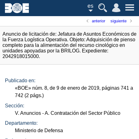
es
anterior
siguiente
Anuncio de licitación de: Jefatura de Asuntos Económicos de
la Fuerza Logística Operativa. Objeto: Adquisición de pienso
completo para la alimentación del recurso cinológico en
unidades apoyadas por la BRILOG. Expediente:
2042918015000.
Publicado en:
«
BOE
»
núm.
8, de 9 de enero de 2019, páginas 741 a
742 (2
págs.
)
Sección:
V. Anuncios
- A. Contratación del Sector Público
Departamento:
Ministerio de Defensa