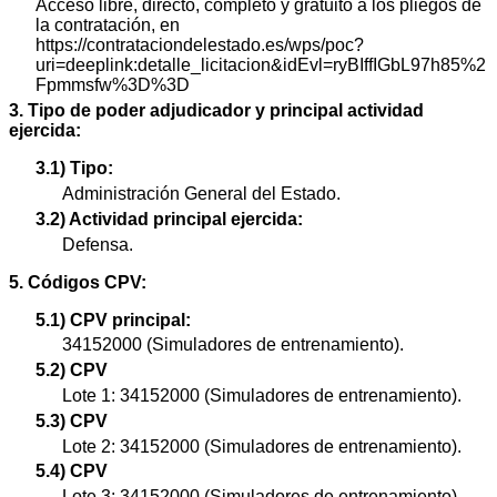
Acceso libre, directo, completo y gratuito a los pliegos de
la contratación, en
https://contrataciondelestado.es/wps/poc?
uri=deeplink:detalle_licitacion&idEvl=ryBIffIGbL97h85%2
Fpmmsfw%3D%3D
3. Tipo de poder adjudicador y principal actividad
ejercida:
3.1) Tipo:
Administración General del Estado.
3.2) Actividad principal ejercida:
Defensa.
5. Códigos CPV:
5.1) CPV principal:
34152000 (Simuladores de entrenamiento).
5.2) CPV
Lote 1: 34152000 (Simuladores de entrenamiento).
5.3) CPV
Lote 2: 34152000 (Simuladores de entrenamiento).
5.4) CPV
Lote 3: 34152000 (Simuladores de entrenamiento).