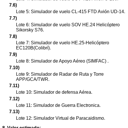
7.6)
Lote 5: Simulador de vuelo CL-415 FTD Avión UD-14.
7.7)
Lote 6: Simulador de vuelo SOV HE.24 Helicóptero
Sikorsky S76.
7.8)
Lote 7: Simulador de vuelo HE.25-Helicóptero
EC120B(Colibrí).
7.9)
Lote 8: Simulador de Apoyo Aéreo (SIMFAC) .
7.10)
Lote 9: Simulador de Radar de Ruta y Torre
APP/GCA/TWR.
7.11)
Lote 10: Simulador de defensa Aérea.
7.12)
Lote 11: Simulador de Guerra Electronica.
7.13)
Lote 12: Simulador Virtual de Paracaidismo.
8. Valor estimado: