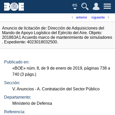
es
anterior
siguiente
Anuncio de licitación de: Dirección de Adquisiciones del
Mando de Apoyo Logístico del Ejército del Aire. Objeto:
201863A1 Acuerdo marco de mantenimiento de simuladores
. Expediente: 4023018032500.
Publicado en:
«
BOE
»
núm.
8, de 9 de enero de 2019, páginas 738 a
740 (3
págs.
)
Sección:
V. Anuncios
- A. Contratación del Sector Público
Departamento:
Ministerio de Defensa
Referencia: