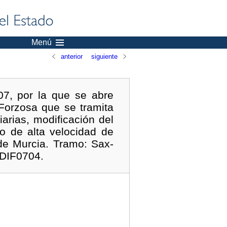
Menú
anterior
siguiente
07, por la que se abre
Forzosa que se tramita
arias, modificación del
o de alta velocidad de
de Murcia. Tramo: Sax-
ADIF0704.