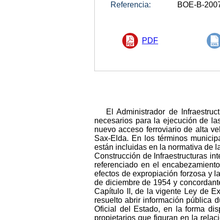
Referencia:
BOE-B-200
PDF
El Administrador de Infraestruc
necesarios para la ejecución de la
nuevo acceso ferroviario de alta 
Sax-Elda. En los términos municip
están incluidas en la normativa de l
Construcción de Infraestructuras int
referenciado en el encabezamiento 
efectos de expropiación forzosa y l
de diciembre de 1954 y concordantes
Capítulo II, de la vigente Ley de 
resuelto abrir información pública 
Oficial del Estado, en la forma di
propietarios que figuran en la rel