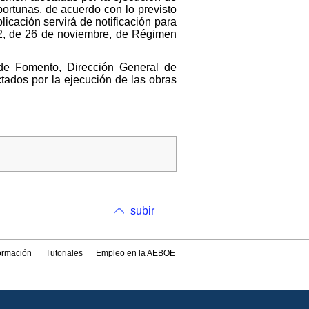
ortunas, de acuerdo con lo previsto
icación servirá de notificación para
92, de 26 de noviembre, de Régimen
 de Fomento, Dirección General de
tados por la ejecución de las obras
subir
formación
Tutoriales
Empleo en la AEBOE