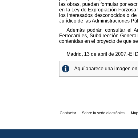
las obras, puedan formular por esc
en la Ley de Expropiación Forzosa y
los interesados desconocidos o de
Jurídico de las Administraciones Pú
Además podrán consultar el An
Ferrocarriles, Subdirección Genera
contenidas en el proyecto de que se 
Madrid, 13 de abril de 2007.-El 
Aquí aparece una imagen en 
Contactar
Sobre la sede electrónica
Map