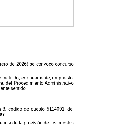
brero de 2026) se convocó concurso
e incluido, erróneamente, un puesto,
re, del Procedimiento Administrativo
iente sentido:
n 8, código de puesto 5114091, del
as.
encia de la provisión de los puestos