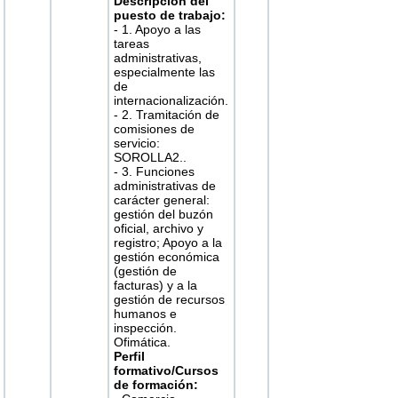
Descripción del
puesto de trabajo:
- 1. Apoyo a las
tareas
administrativas,
especialmente las
de
internacionalización.
- 2. Tramitación de
comisiones de
servicio:
SOROLLA2..
- 3. Funciones
administrativas de
carácter general:
gestión del buzón
oficial, archivo y
registro; Apoyo a la
gestión económica
(gestión de
facturas) y a la
gestión de recursos
humanos e
inspección.
Ofimática.
Perfil
formativo/Cursos
de formación: