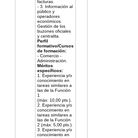
facturas.
- 3. Información al
público y
operadores
económicos.
Gestión de los
buzones oficiales
y centralita.
Perfil
formativo/Cursos
de formación:
- Comercio -
Administración.
Méritos
específicos:
1. Experiencia y/o
conocimiento en
tareas similares a
las de la Función
1
(máx: 10,00 pts.).
2. Experiencia y/o
conocimiento en
tareas similares a
las de la Función
2 (máx: 5,00 pts.).
3. Experiencia y/o
conocimiento en