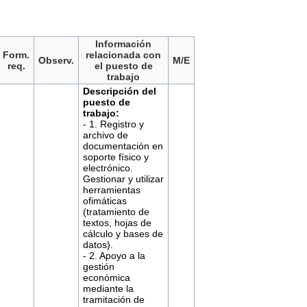
Información
Form.
relacionada con
Observ.
M/E
req.
el puesto de
trabajo
Descripción del
puesto de
trabajo:
- 1. Registro y
archivo de
documentación en
soporte físico y
electrónico.
Gestionar y utilizar
herramientas
ofimáticas
(tratamiento de
textos, hojas de
cálculo y bases de
datos).
- 2. Apoyo a la
gestión
económica
mediante la
tramitación de