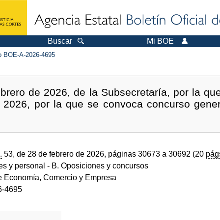
Buscar
Mi BOE
 BOE-A-2026-4695
brero de 2026, de la Subsecretaría, por la que
e 2026, por la que se convoca concurso genera
.
53, de 28 de febrero de 2026, páginas 30673 a 30692 (20
pág
des y personal
- B. Oposiciones y concursos
de Economía, Comercio y Empresa
6-4695