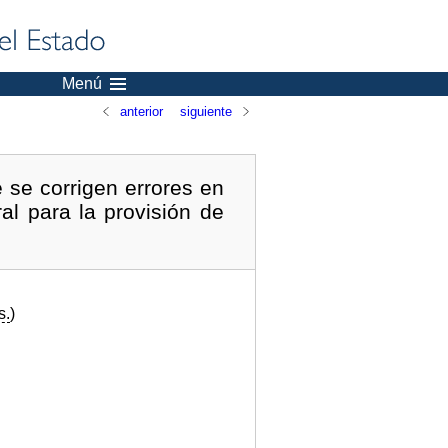
Menú
anterior
siguiente
 se corrigen errores en
l para la provisión de
s.
)