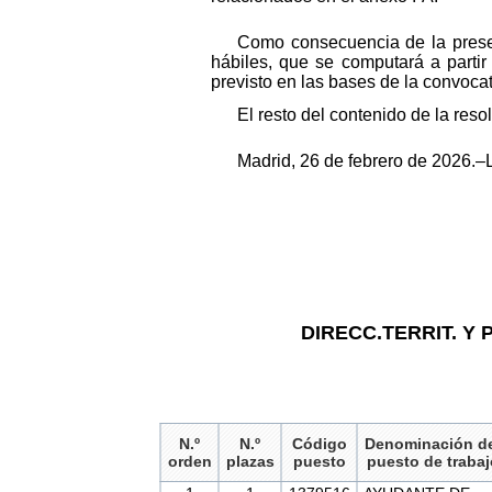
Como consecuencia de la presen
hábiles, que se computará a partir
previsto en las bases de la convocat
El resto del contenido de la res
Madrid, 26 de febrero de 2026.
DIRECC.TERRIT. Y
N.º
N.º
Código
Denominación d
orden
plazas
puesto
puesto de trabaj