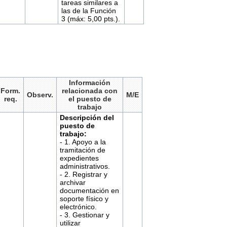
tareas similares a
las de la Función
3 (máx: 5,00 pts.).
Información
Form.
relacionada con
Observ.
M/E
req.
el puesto de
trabajo
Descripción del
puesto de
trabajo:
- 1. Apoyo a la
tramitación de
expedientes
administrativos.
- 2. Registrar y
archivar
documentación en
soporte físico y
electrónico.
- 3. Gestionar y
utilizar