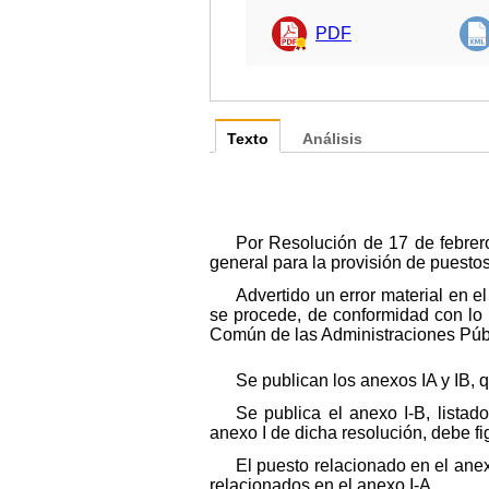
PDF
Texto
Análisis
Por Resolución de 17 de febrer
general para la provisión de puesto
Advertido un error material en e
se procede, de conformidad con lo p
Común de las Administraciones Públic
Se publican los anexos IA y IB, 
Se publica el anexo I-B, lista
anexo I de dicha resolución, debe fi
El puesto relacionado en el ane
relacionados en el anexo I-A.