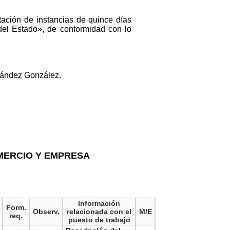
ación de instancias de quince días
 del Estado», de conformidad con lo
nández González.
OMERCIO Y EMPRESA
Información
Form.
Observ.
relacionada con el
M/E
req.
puesto de trabajo