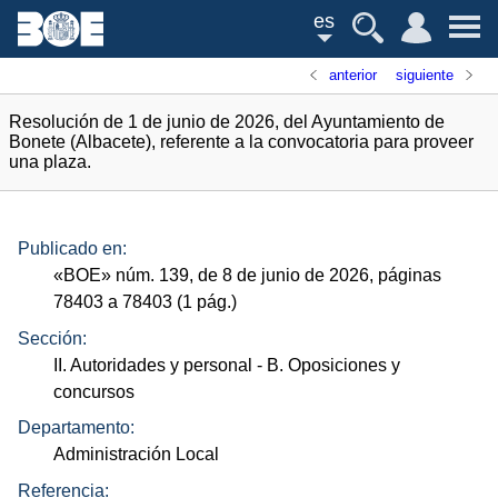
es
anterior
siguiente
Resolución de 1 de junio de 2026, del Ayuntamiento de
Bonete (Albacete), referente a la convocatoria para proveer
una plaza.
Publicado en:
«
BOE
»
núm.
139, de 8 de junio de 2026, páginas
78403 a 78403 (1
pág.
)
Sección:
II. Autoridades y personal
- B. Oposiciones y
concursos
Departamento:
Administración Local
Referencia: