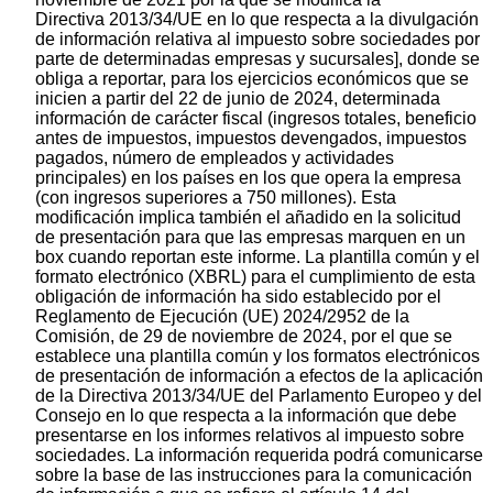
Directiva 2013/34/UE en lo que respecta a la divulgación
de información relativa al impuesto sobre sociedades por
parte de determinadas empresas y sucursales], donde se
obliga a reportar, para los ejercicios económicos que se
inicien a partir del 22 de junio de 2024, determinada
información de carácter fiscal (ingresos totales, beneficio
antes de impuestos, impuestos devengados, impuestos
pagados, número de empleados y actividades
principales) en los países en los que opera la empresa
(con ingresos superiores a 750 millones). Esta
modificación implica también el añadido en la solicitud
de presentación para que las empresas marquen en un
box cuando reportan este informe. La plantilla común y el
formato electrónico (XBRL) para el cumplimiento de esta
obligación de información ha sido establecido por el
Reglamento de Ejecución (UE) 2024/2952 de la
Comisión, de 29 de noviembre de 2024, por el que se
establece una plantilla común y los formatos electrónicos
de presentación de información a efectos de la aplicación
de la Directiva 2013/34/UE del Parlamento Europeo y del
Consejo en lo que respecta a la información que debe
presentarse en los informes relativos al impuesto sobre
sociedades. La información requerida podrá comunicarse
sobre la base de las instrucciones para la comunicación