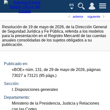
es
anterior
siguiente
Resolución de 19 de mayo de 2026, de la Dirección General
de Seguridad Jurídica y Fe Pública, referida a los modelos
para la presentación en el Registro Mercantil de las cuentas
anuales consolidadas de los sujetos obligados a su
publicación.
Publicado en:
«
BOE
»
núm.
131, de 29 de mayo de 2026, páginas
73027 a 73121 (95
págs.
)
Sección:
I. Disposiciones generales
Departamento:
Ministerio de la Presidencia, Justicia y Relaciones
con las Cortes