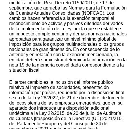
modificación del Real Decreto 1159/2010, de 17 de
septiembre, que aprueba las Normas para la Formulación
de Cuentas Anuales Consolidadas (NOFCAC). Los
cambios hacen referencia a la exención temporal al
reconocimiento de activos y pasivos diferidos derivados
de la implementación de la ley, por la que se establece
un impuesto complementario y demás normas nacionales
aprobadas para garantizar un nivel mínimo global de
imposición para los grupos multinacionales o los grupos
nacionales de gran dimensión. En consecuencia de lo
anterior y en relación con la exención mencionada, la
entidad deberá suministrar determinada información en la
nota 19 de la memoria consolidada correspondiente a la
situación fiscal.
El tercer cambio es la inclusión del informe público
relativo al impuesto de sociedades, presentación
información por países, requerido por la disposición final
sexta de la Ley 28/2022, de 21 de diciembre, de fomento
del ecosistema de las empresas emergentes, que en su
apartado dos introduce una disposición adicional
undécima a la Ley 22/2015, de 20 de julio, de Auditoría
de Cuentas [trasposición de la Directiva (UE) 2021/2101
del Parlamento Europeo y del Consejo de 24 de
noviembre de 2021 por la que se modifica la