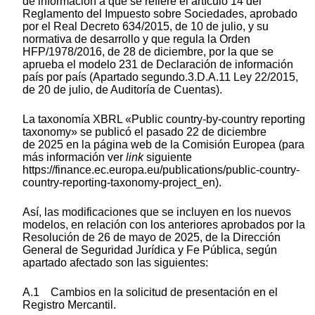
de información a que se refiere el artículo 14 del
Reglamento del Impuesto sobre Sociedades, aprobado
por el Real Decreto 634/2015, de 10 de julio, y su
normativa de desarrollo y que regula la Orden
HFP/1978/2016, de 28 de diciembre, por la que se
aprueba el modelo 231 de Declaración de información
país por país (Apartado segundo.3.D.A.11 Ley 22/2015,
de 20 de julio, de Auditoría de Cuentas).
La taxonomía XBRL «Public country‑by‑country reporting
taxonomy» se publicó el pasado 22 de diciembre
de 2025 en la página web de la Comisión Europea (para
más información ver
link
siguiente
https://finance.ec.europa.eu/publications/public-country-
country-reporting-taxonomy-project_en).
Así, las modificaciones que se incluyen en los nuevos
modelos, en relación con los anteriores aprobados por la
Resolución de 26 de mayo de 2025, de la Dirección
General de Seguridad Jurídica y Fe Pública, según
apartado afectado son las siguientes:
A.1 Cambios en la solicitud de presentación en el
Registro Mercantil.