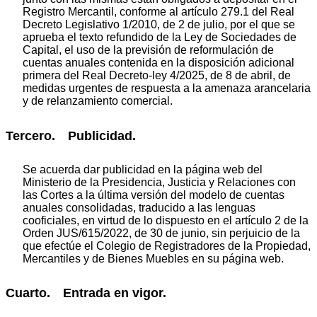
Registro Mercantil, conforme al artículo 279.1 del Real
Decreto Legislativo 1/2010, de 2 de julio, por el que se
aprueba el texto refundido de la Ley de Sociedades de
Capital, el uso de la previsión de reformulación de
cuentas anuales contenida en la disposición adicional
primera del Real Decreto-ley 4/2025, de 8 de abril, de
medidas urgentes de respuesta a la amenaza arancelaria
y de relanzamiento comercial.
Tercero. Publicidad.
Se acuerda dar publicidad en la página web del
Ministerio de la Presidencia, Justicia y Relaciones con
las Cortes a la última versión del modelo de cuentas
anuales consolidadas, traducido a las lenguas
cooficiales, en virtud de lo dispuesto en el artículo 2 de la
Orden JUS/615/2022, de 30 de junio, sin perjuicio de la
que efectúe el Colegio de Registradores de la Propiedad,
Mercantiles y de Bienes Muebles en su página web.
Cuarto. Entrada en vigor.