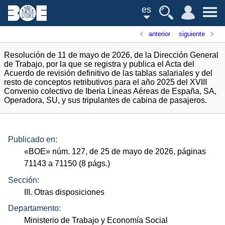
es
anterior
siguiente
Resolución de 11 de mayo de 2026, de la Dirección General
de Trabajo, por la que se registra y publica el Acta del
Acuerdo de revisión definitivo de las tablas salariales y del
resto de conceptos retributivos para el año 2025 del XVIII
Convenio colectivo de Iberia Líneas Aéreas de España, SA,
Operadora, SU, y sus tripulantes de cabina de pasajeros.
Publicado en:
«
BOE
»
núm.
127, de 25 de mayo de 2026, páginas
71143 a 71150 (8
págs.
)
Sección:
III. Otras disposiciones
Departamento:
Ministerio de Trabajo y Economía Social