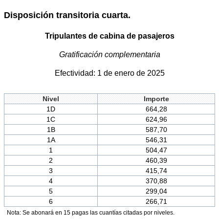
Disposición transitoria cuarta.
Tripulantes de cabina de pasajeros
Gratificación complementaria
Efectividad: 1 de enero de 2025
Nivel
Importe
1D
664,28
1C
624,96
1B
587,70
1A
546,31
1
504,47
2
460,39
3
415,74
4
370,88
5
299,04
6
266,71
Nota: Se abonará en 15 pagas las cuantías citadas por niveles.