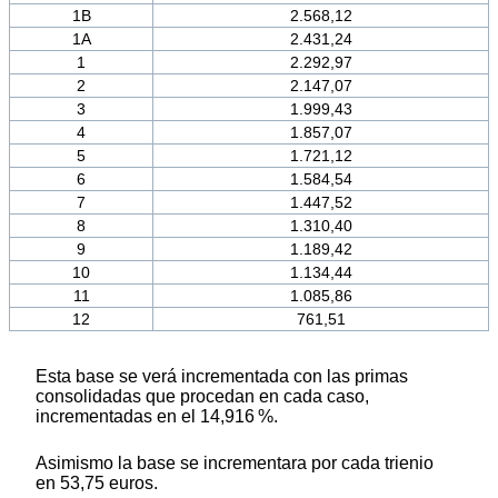
1B
2.568,12
1A
2.431,24
1
2.292,97
2
2.147,07
3
1.999,43
4
1.857,07
5
1.721,12
6
1.584,54
7
1.447,52
8
1.310,40
9
1.189,42
10
1.134,44
11
1.085,86
12
761,51
Esta base se verá incrementada con las primas
consolidadas que procedan en cada caso,
incrementadas en el 14,916 %.
Asimismo la base se incrementara por cada trienio
en 53,75 euros.