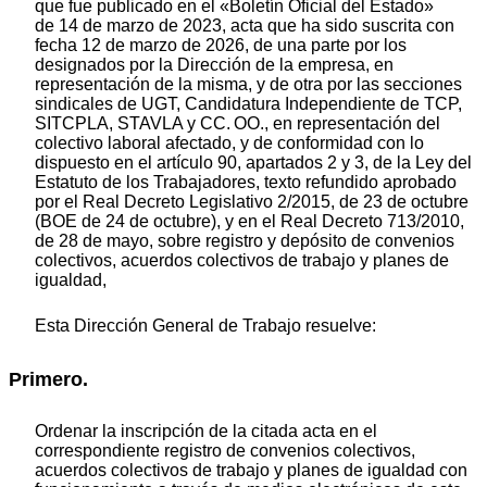
que fue publicado en el «Boletín Oficial del Estado»
de 14 de marzo de 2023, acta que ha sido suscrita con
fecha 12 de marzo de 2026, de una parte por los
designados por la Dirección de la empresa, en
representación de la misma, y de otra por las secciones
sindicales de UGT, Candidatura Independiente de TCP,
SITCPLA, STAVLA y CC. OO., en representación del
colectivo laboral afectado, y de conformidad con lo
dispuesto en el artículo 90, apartados 2 y 3, de la Ley del
Estatuto de los Trabajadores, texto refundido aprobado
por el Real Decreto Legislativo 2/2015, de 23 de octubre
(BOE de 24 de octubre), y en el Real Decreto 713/2010,
de 28 de mayo, sobre registro y depósito de convenios
colectivos, acuerdos colectivos de trabajo y planes de
igualdad,
Esta Dirección General de Trabajo resuelve:
Primero.
Ordenar la inscripción de la citada acta en el
correspondiente registro de convenios colectivos,
acuerdos colectivos de trabajo y planes de igualdad con