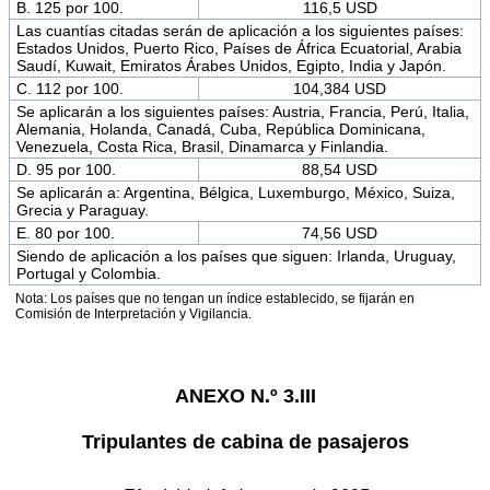
B. 125 por 100.
116,5 USD
Las cuantías citadas serán de aplicación a los siguientes países:
Estados Unidos, Puerto Rico, Países de África Ecuatorial, Arabia
Saudí, Kuwait, Emiratos Árabes Unidos, Egipto, India y Japón.
C. 112 por 100.
104,384 USD
Se aplicarán a los siguientes países: Austria, Francia, Perú, Italia,
Alemania, Holanda, Canadá, Cuba, República Dominicana,
Venezuela, Costa Rica, Brasil, Dinamarca y Finlandia.
D. 95 por 100.
88,54 USD
Se aplicarán a: Argentina, Bélgica, Luxemburgo, México, Suiza,
Grecia y Paraguay.
E. 80 por 100.
74,56 USD
Siendo de aplicación a los países que siguen: Irlanda, Uruguay,
Portugal y Colombia.
Nota: Los países que no tengan un índice establecido, se fijarán en
Comisión de Interpretación y Vigilancia.
ANEXO N.º 3.III
Tripulantes de cabina de pasajeros