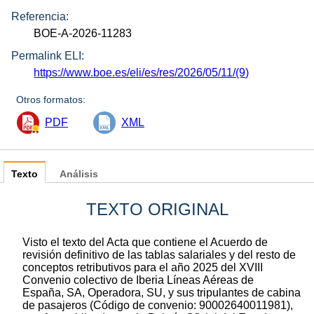
Referencia:
BOE-A-2026-11283
Permalink ELI:
https://www.boe.es/eli/es/res/2026/05/11/(9)
Otros formatos:
PDF
XML
Texto
Análisis
TEXTO ORIGINAL
Visto el texto del Acta que contiene el Acuerdo de
revisión definitivo de las tablas salariales y del resto de
conceptos retributivos para el año 2025 del XVIII
Convenio colectivo de Iberia Líneas Aéreas de
España, SA, Operadora, SU, y sus tripulantes de cabina
de pasajeros (Código de convenio: 90002640011981),