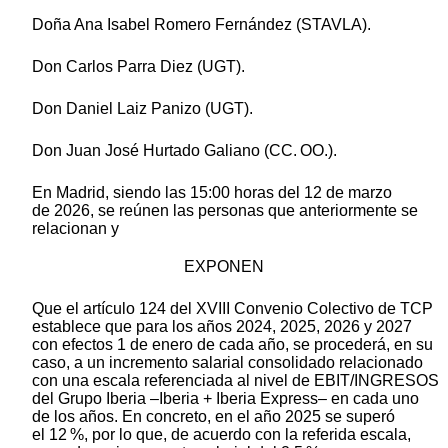
Doña Ana Isabel Romero Fernández (STAVLA).
Don Carlos Parra Diez (UGT).
Don Daniel Laiz Panizo (UGT).
Don Juan José Hurtado Galiano (CC. OO.).
En Madrid, siendo las 15:00 horas del 12 de marzo
de 2026, se reúnen las personas que anteriormente se
relacionan y
EXPONEN
Que el artículo 124 del XVIII Convenio Colectivo de TCP
establece que para los años 2024, 2025, 2026 y 2027
con efectos 1 de enero de cada año, se procederá, en su
caso, a un incremento salarial consolidado relacionado
con una escala referenciada al nivel de EBIT/INGRESOS
del Grupo Iberia –Iberia + Iberia Express– en cada uno
de los años. En concreto, en el año 2025 se superó
el 12 %, por lo que, de acuerdo con la referida escala,