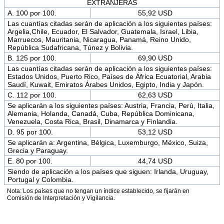
EXTRANJERAS
A. 100 por 100.
55,92 USD
Las cuantías citadas serán de aplicación a los siguientes países:
Argelia,Chile, Ecuador, El Salvador, Guatemala, Israel, Libia,
Marruecos, Mauritania, Nicaragua, Panamá, Reino Unido,
República Sudafricana, Túnez y Bolivia.
B. 125 por 100.
69,90 USD
Las cuantías citadas serán de aplicación a los siguientes países:
Estados Unidos, Puerto Rico, Países de África Ecuatorial, Arabia
Saudí, Kuwait, Emiratos Árabes Unidos, Egipto, India y Japón.
C. 112 por 100.
62,63 USD
Se aplicarán a los siguientes países: Austria, Francia, Perú, Italia,
Alemania, Holanda, Canadá, Cuba, República Dominicana,
Venezuela, Costa Rica, Brasil, Dinamarca y Finlandia.
D. 95 por 100.
53,12 USD
Se aplicarán a: Argentina, Bélgica, Luxemburgo, México, Suiza,
Grecia y Paraguay.
E. 80 por 100.
44,74 USD
Siendo de aplicación a los países que siguen: Irlanda, Uruguay,
Portugal y Colombia.
Nota: Los países que no tengan un índice establecido, se fijarán en
Comisión de Interpretación y Vigilancia.