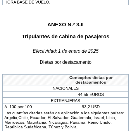
HORA BASE DE VUELO.
ANEXO N.º 3.II
Tripulantes de cabina de pasajeros
Efectividad: 1 de enero de 2025
Dietas por destacamento
Conceptos dietas por
destacamentos
NACIONALES
44,55 EUROS
EXTRANJERAS
A. 100 por 100.
93,2 USD
Las cuantías citadas serán de aplicación a los siguientes países:
Argelia,Chile, Ecuador, El Salvador, Guatemala, Israel, Libia,
Marruecos, Mauritania, Nicaragua, Panamá, Reino Unido,
República Sudafricana, Túnez y Bolivia.