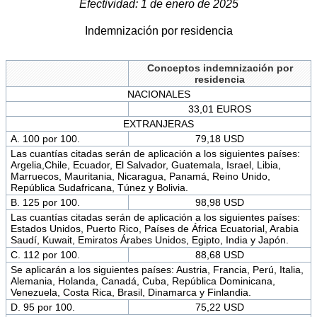
Efectividad: 1 de enero de 2025
Indemnización por residencia
Conceptos indemnización por
residencia
NACIONALES
33,01 EUROS
EXTRANJERAS
A. 100 por 100.
79,18 USD
Las cuantías citadas serán de aplicación a los siguientes países:
Argelia,Chile, Ecuador, El Salvador, Guatemala, Israel, Libia,
Marruecos, Mauritania, Nicaragua, Panamá, Reino Unido,
República Sudafricana, Túnez y Bolivia.
B. 125 por 100.
98,98 USD
Las cuantías citadas serán de aplicación a los siguientes países:
Estados Unidos, Puerto Rico, Países de África Ecuatorial, Arabia
Saudí, Kuwait, Emiratos Árabes Unidos, Egipto, India y Japón.
C. 112 por 100.
88,68 USD
Se aplicarán a los siguientes países: Austria, Francia, Perú, Italia,
Alemania, Holanda, Canadá, Cuba, República Dominicana,
Venezuela, Costa Rica, Brasil, Dinamarca y Finlandia.
D. 95 por 100.
75,22 USD