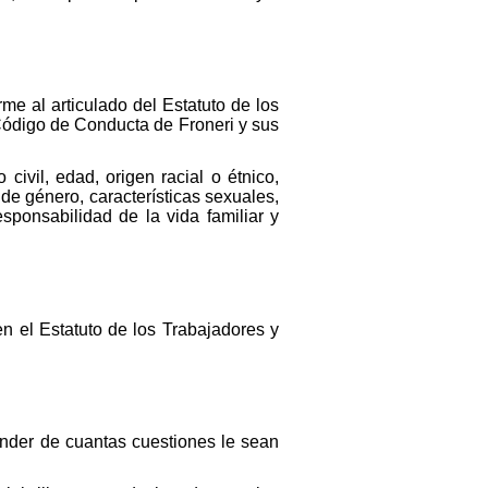
me al articulado del Estatuto de los
Código de Conducta de Froneri y sus
civil, edad, origen racial o étnico,
 de género, características sexuales,
esponsabilidad de la vida familiar y
en el Estatuto de los Trabajadores y
tender de cuantas cuestiones le sean