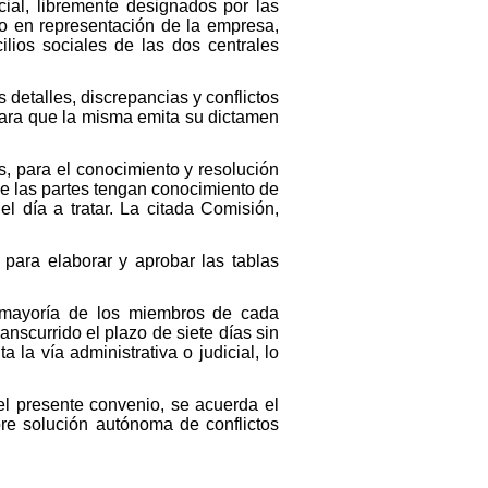
ial, libremente designados por las
o en representación de la empresa,
ilios sociales de las dos centrales
detalles, discrepancias y conflictos
para que la misma emita su dictamen
s, para el conocimiento y resolución
ue las partes tengan conocimiento de
l día a tratar. La citada Comisión,
para elaborar y aprobar las tablas
 mayoría de los miembros de cada
ranscurrido el plazo de siete días sin
a la vía administrativa o judicial, lo
el presente convenio, se acuerda el
re solución autónoma de conflictos