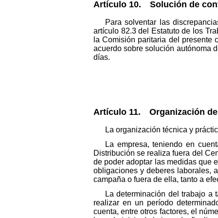
Artículo 10. Solución de conf
Para solventar las discrepancia
artículo 82.3 del Estatuto de los T
la Comisión paritaria del presente
acuerdo sobre solución autónoma de
días.
Artículo 11. Organización del
La organización técnica y prácti
La empresa, teniendo en cuent
Distribución se realiza fuera del Cen
de poder adoptar las medidas que est
obligaciones y deberes laborales, a
campaña o fuera de ella, tanto a efe
La determinación del trabajo a t
realizar en un período determinad
cuenta, entre otros factores, el núme