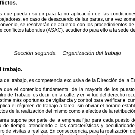
lictos.
s que puedan surgir para la no aplicación de las condiciones
rabajadores, en caso de desacuerdo de las partes, una vez some
 convenio, se resolverán de acuerdo con los procedimientos de
 conflictos laborales (ASAC), acudiendo para ello a la sede d
Sección segunda. Organización del trabajo
 trabajo.
ca del trabajo, es competencia exclusiva de la Dirección de la 
a que el contenido fundamental de la mayoría de los puesto
tro de Trabajo, es decir, en la calle, y en virtud del derecho r
ime más oportunas de vigilancia y control para verificar el cum
plica el régimen de trabajo a tarea, sin obviar el horario esta
ctos de la realización del mismo como a efectos de la retribució
area supone por parte de la empresa fijar para cada puesto de 
o de tiempo, atendiendo a las características y peculiaridad
ro de visitas a realizar. En consecuencia, para la realización del