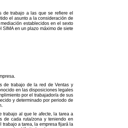
 de trabajo a las que se refiere el
tido el asunto a la consideración de
 mediación establecidos en el sexto
el SIMA en un plazo máximo de siete
Empresa.
s de trabajo de la red de Ventas y
econocido en las disposiciones legales
plimiento por el trabajador/a de sus
blecido y determinado por periodo de
n.
trabajo al que le afecte, la tarea a
es de cada ruta/zona y teniendo en
 trabajo a tarea, la empresa fijará la