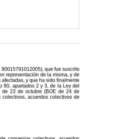
m. 90015791012005), que fue suscrito
en representación de la misma, y de
 afectadas, y que ha sido finalmente
 90, apartados 2 y 3, de la Ley del
15, de 23 de octubre (BOE de 24 de
 colectivos, acuerdos colectivos de
 de convenios colectivos, acuerdos