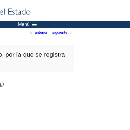
Menú
anterior
siguiente
 por la que se registra
s.
)