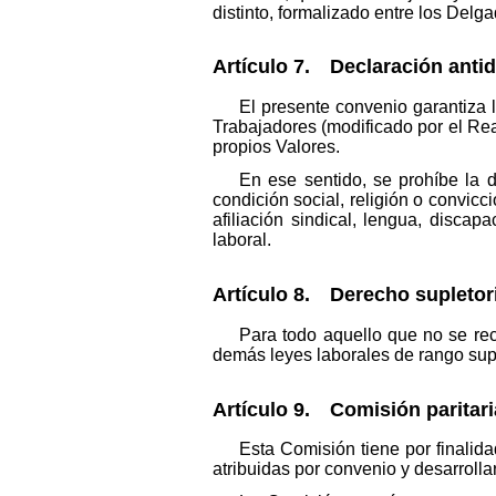
distinto, formalizado entre los Del
Artículo 7. Declaración antid
El presente convenio garantiza l
Trabajadores (modificado por el Re
propios Valores.
En ese sentido, se prohíbe la di
condición social, religión o convicc
afiliación sindical, lengua, discap
laboral.
Artículo 8. Derecho supletor
Para todo aquello que no se rec
demás leyes laborales de rango supe
Artículo 9. Comisión paritari
Esta Comisión tiene por finalid
atribuidas por convenio y desarroll