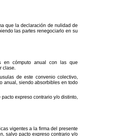
ma que la declaración de nulidad de
biendo las partes renegociarlo en su
es en cómputo anual con las que
r clase.
usulas de este convenio colectivo,
o anual, siendo absorbibles en todo
pacto expreso contrario y/o distinto,
cas vigentes a la firma del presente
, salvo pacto expreso contrario y/o