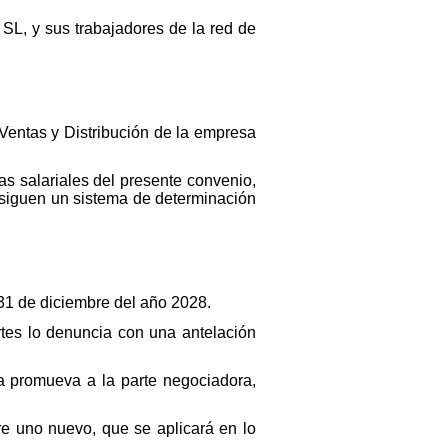
 SL, y sus trabajadores de la red de
Ventas y Distribución de la empresa
las salariales del presente convenio,
to siguen un sistema de determinación
l 31 de diciembre del año 2028.
rtes lo denuncia con una antelación
a promueva a la parte negociadora,
re uno nuevo, que se aplicará en lo