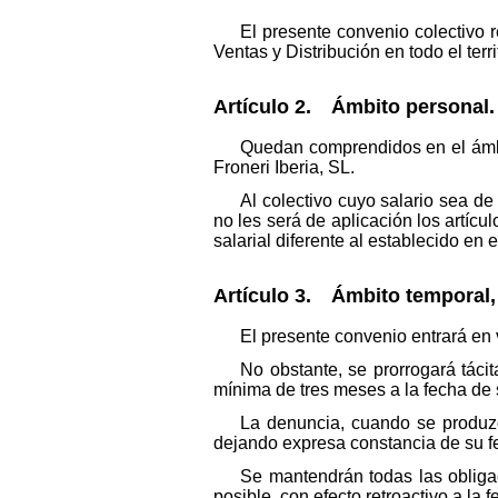
El presente convenio colectivo r
Ventas y Distribución en todo el terr
Artículo 2. Ámbito personal.
Quedan comprendidos en el ámbit
Froneri Iberia, SL.
Al colectivo cuyo salario sea de
no les será de aplicación los artícu
salarial diferente al establecido en 
Artículo 3. Ámbito temporal,
El presente convenio entrará en v
No obstante, se prorrogará táci
mínima de tres meses a la fecha de s
La denuncia, cuando se produzc
dejando expresa constancia de su f
Se mantendrán todas las obliga
posible, con efecto retroactivo a la