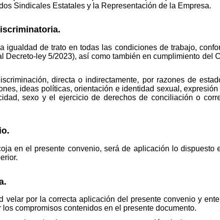
gados Sindicales Estatales y la Representación de la Empresa.
iscriminatoria.
a igualdad de trato en todas las condiciones de trabajo, confor
al Decreto-ley 5/2023), así como también en cumplimiento del 
scriminación, directa o indirectamente, por razones de estado 
iones, ideas políticas, orientación e identidad sexual, expresión
acidad, sexo y el ejercicio de derechos de conciliación o corr
io.
oja en el presente convenio, será de aplicación lo dispuesto 
rior.
a.
ad velar por la correcta aplicación del presente convenio y en
ar los compromisos contenidos en el presente documento.