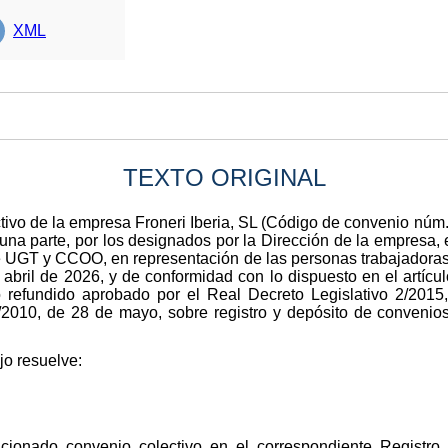
XML
TEXTO ORIGINAL
ectivo de la empresa Froneri Iberia, SL (Código de convenio nú
una parte, por los designados por la Dirección de la empresa, 
de UGT y CCOO, en representación de las personas trabajadoras
bril de 2026, y de conformidad con lo dispuesto en el artículo
to refundido aprobado por el Real Decreto Legislativo 2/20
/2010, de 28 de mayo, sobre registro y depósito de convenios
jo resuelve:
ncionado convenio colectivo en el correspondiente Registro