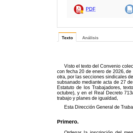
PDF
Texto
Análisis
Visto el texto del Convenio col
con fecha 20 de enero de 2026, de 
otra, por las secciones sindicales 
subsanado mediante acta de 27 de a
Estatuto de los Trabajadores, tex
octubre), y en el Real Decreto 713
trabajo y planes de igualdad,
Esta Dirección General de Traba
Primero.
Ordenar la inscripción del me