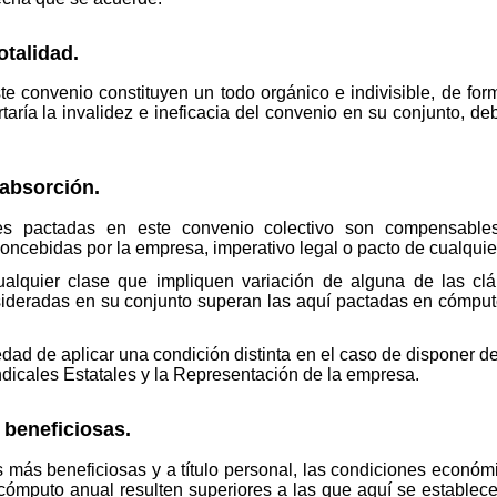
otalidad.
e convenio constituyen un todo orgánico e indivisible, de for
aría la invalidez e ineficacia del convenio en su conjunto, de
absorción.
nes pactadas en este convenio colectivo son compensabl
concebidas por la empresa, imperativo legal o pacto de cualquie
ualquier clase que impliquen variación de alguna de las clá
sideradas en su conjunto superan las aquí pactadas en cómput
ad de aplicar una condición distinta en el caso de disponer de 
dicales Estatales y la Representación de la empresa.
beneficiosas.
más beneficiosas y a título personal, las condiciones económi
cómputo anual resulten superiores a las que aquí se establecen