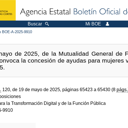
Buscar
Mi BOE
 BOE-A-2025-9910
ayo de 2025, de la Mutualidad General de Fu
convoca la concesión de ayudas para mujeres v
5.
.
120, de 19 de mayo de 2025, páginas 65423 a 65430 (8
págs.
sposiciones
ara la Transformación Digital y de la Función Pública
5-9910