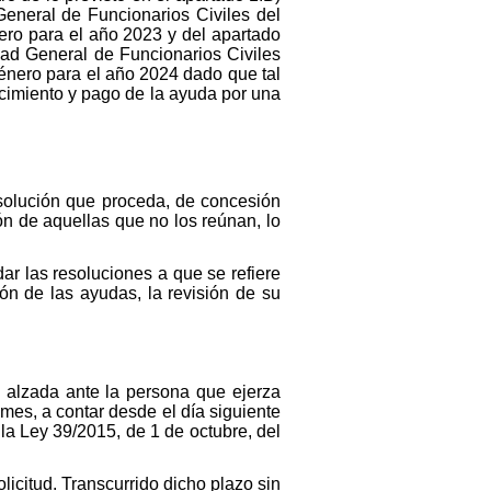
eneral de Funcionarios Civiles del
ero para el año 2023 y del apartado
dad General de Funcionarios Civiles
énero para el año 2024 dado que tal
cimiento y pago de la ayuda por una
solución que proceda, de concesión
ón de aquellas que no los reúnan, lo
r las resoluciones a que se refiere
ón de las ayudas, la revisión de su
de alzada ante la persona que ejerza
 mes, a contar desde el día siguiente
 la Ley 39/2015, de 1 de octubre, del
licitud. Transcurrido dicho plazo sin