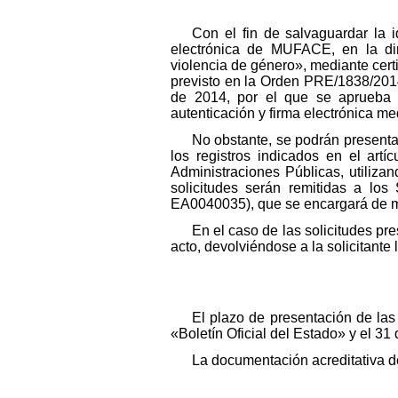
Con el fin de salvaguardar la i
electrónica de MUFACE, en la dir
violencia de género», mediante cert
previsto en la Orden PRE/1838/2014
de 2014, por el que se aprueba C
autenticación y firma electrónica me
No obstante, se podrán presenta
los registros indicados en el art
Administraciones Públicas, utiliza
solicitudes serán remitidas a lo
EA0040035), que se encargará de man
En el caso de las solicitudes p
acto, devolviéndose a la solicitante 
El plazo de presentación de las 
«Boletín Oficial del Estado» y el 31
La documentación acreditativa de