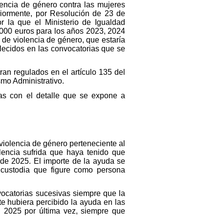
lencia de género contra las mujeres
riormente, por Resolución de 23 de
 la que el Ministerio de Igualdad
.000 euros para los años 2023, 2024
 de violencia de género, que estaría
lecidos en las convocatorias que se
an regulados en el artículo 135 del
mo Administrativo.
das con el detalle que se expone a
violencia de género perteneciente al
lencia sufrida que haya tenido que
 de 2025. El importe de la ayuda se
 custodia que figure como persona
ocatorias sucesivas siempre que la
nte hubiera percibido la ayuda en las
n 2025 por última vez, siempre que