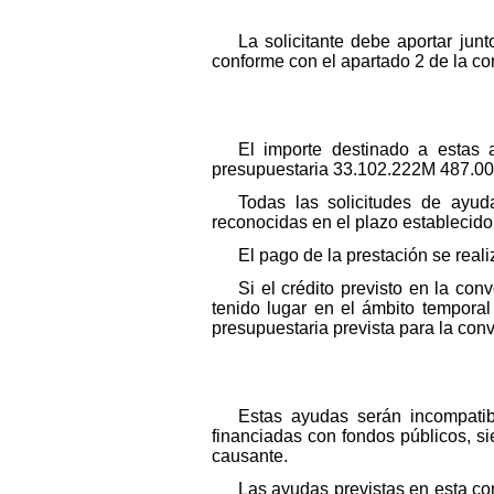
La solicitante debe aportar jun
conforme con el apartado 2 de la co
El importe destinado a estas
presupuestaria 33.102.222M 487.00 
Todas las solicitudes de ayud
reconocidas en el plazo establecido
El pago de la prestación se reali
Si el crédito previsto en la co
tenido lugar en el ámbito temporal
presupuestaria prevista para la con
Estas ayudas serán incompatib
financiadas con fondos públicos, s
causante.
Las ayudas previstas en esta co