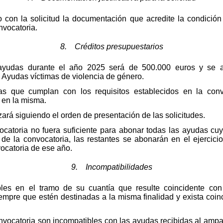
to con la solicitud la documentación que acredite la condició
nvocatoria.
8. Créditos presupuestarios
 ayudas durante el año 2025 será de 500.000 euros y se a
Ayudas víctimas de violencia de género.
as que cumplan con los requisitos establecidos en la con
 en la misma.
zará siguiendo el orden de presentación de las solicitudes.
nvocatoria no fuera suficiente para abonar todas las ayudas c
 de la convocatoria, las restantes se abonarán en el ejercicio
vocatoria de ese año.
9. Incompatibilidades
les en el tramo de su cuantía que resulte coincidente con
iempre que estén destinadas a la misma finalidad y exista coin
nvocatoria son incompatibles con las ayudas recibidas al ampar