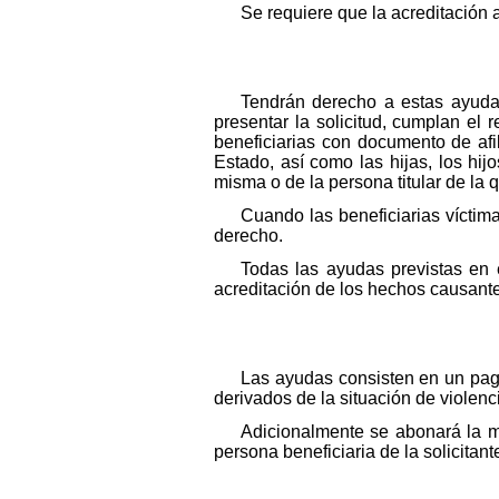
Se requiere que la acreditación 
Tendrán derecho a estas ayuda
presentar la solicitud, cumplan el re
beneficiarias con documento de afi
Estado, así como las hijas, los hi
misma o de la persona titular de la q
Cuando las beneficiarias víctim
derecho.
Todas las ayudas previstas en 
acreditación de los hechos causant
Las ayudas consisten en un pago
derivados de la situación de violenc
Adicionalmente se abonará la mi
persona beneficiaria de la solicitant