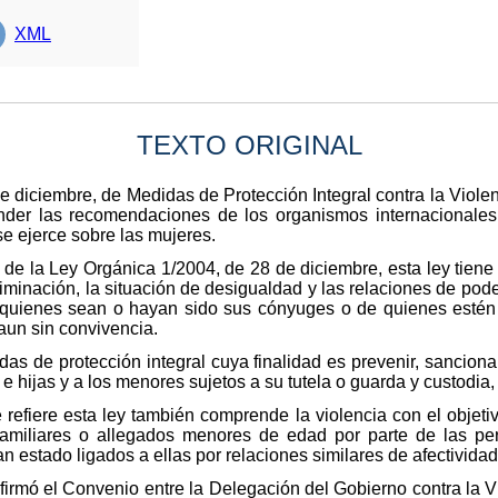
XML
TEXTO ORIGINAL
 diciembre, de Medidas de Protección Integral contra la Violen
nder las recomendaciones de los organismos internacionales
se ejerce sobre las mujeres.
 de la Ley Orgánica 1/2004, de 28 de diciembre, esta ley tiene 
iminación, la situación de desigualdad y las relaciones de pod
e quienes sean o hayan sido sus cónyuges o de quienes estén 
 aun sin convivencia.
as de protección integral cuya finalidad es prevenir, sancionar
 e hijas y a los menores sujetos a su tutela o guarda y custodia,
 refiere esta ley también comprende la violencia con el objeti
familiares o allegados menores de edad por parte de las p
 estado ligados a ellas por relaciones similares de afectividad
 firmó el Convenio entre la Delegación del Gobierno contra l