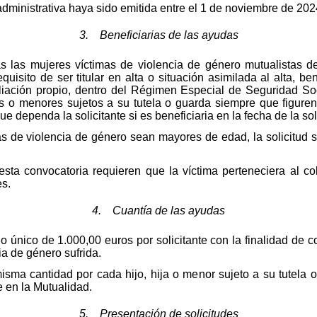
administrativa haya sido emitida entre el 1 de noviembre de 202
3. Beneficiarias de las ayudas
s las mujeres víctimas de violencia de género mutualista
quisito de ser titular en alta o situación asimilada al alta, ben
liación propio, dentro del Régimen Especial de Seguridad Soc
jos o menores sujetos a su tutela o guarda siempre que figure
ue dependa la solicitante si es beneficiaria en la fecha de la sol
as de violencia de género sean mayores de edad, la solicitud 
esta convocatoria requieren que la víctima perteneciera al 
es.
4. Cuantía de las ayudas
 único de 1.000,00 euros por solicitante con la finalidad de 
ia de género sufrida.
sma cantidad por cada hijo, hija o menor sujeto a su tutela 
e en la Mutualidad.
5. Presentación de solicitudes