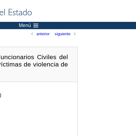
Menú
anterior
siguiente
ncionarios Civiles del
íctimas de violencia de
)