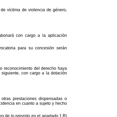
n de víctima de violencia de género,
bonará con cargo a la aplicación
vocatoria para su concesión serán
uyo reconocimiento del derecho haya
 siguiente, con cargo a la dotación
 otras prestaciones dispensadas o
cidencia en cuanto a sujeto y hecho
o de lo previsto en el apartado 1.B)