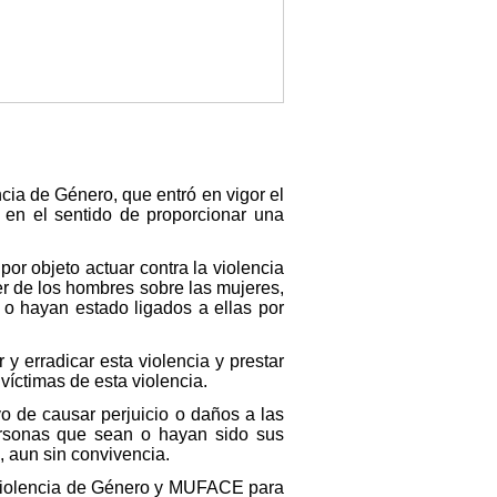
cia de Género, que entró en vigor el
 en el sentido de proporcionar una
por objeto actuar contra la violencia
er de los hombres sobre las mujeres,
o hayan estado ligados a ellas por
 y erradicar esta violencia y prestar
 víctimas de esta violencia.
vo de causar perjuicio o daños a las
ersonas que sean o hayan sido sus
, aun sin convivencia.
a Violencia de Género y MUFACE para