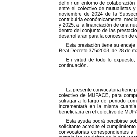
definir un entorno de colaboración
entre el colectivo de mutualistas
noviembre de 2024 de la Subsecre
contribuiría económicamente, media
y 2025, a la financiación de una nu
dentro del conjunto de las prestac
desarrollaran para la concesión de e
Esta prestación tiene su encaje
Real Decreto 375/2003, de 28 de ma
En virtud de todo lo expuesto
continuación.
La presente convocatoria tiene 
colectivo de MUFACE, para compens
sufragar a lo largo del periodo co
incrementará en la misma cuantía
beneficiaria en el colectivo de MU
Esta ayuda podrá percibirse so
solicitante acredite el cumplimiento
convocatorias correspondientes a 