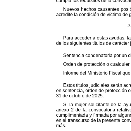
cumpla los requisitos de la convocat
Nuevos hechos causantes posibi
acredite la condición de víctima de 
2
Para acceder a estas ayudas, la
de los siguientes títulos de carácter j
Sentencia condenatoria por un de
Orden de protección o cualquier 
Informe del Ministerio Fiscal qu
Estos títulos judiciales serán a
en sentencia, orden de protección o
31 de octubre de 2025.
Si la mujer solicitante de la a
anexo 2 de la convocatoria relativ
cumplimentada y firmada por alguno
en el transcurso de la presente con
más.