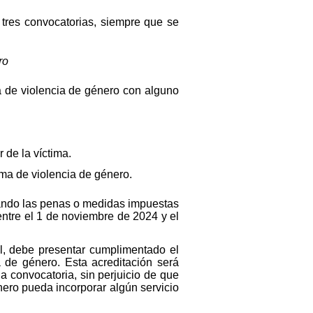
tres convocatorias, siempre que se
ro
ma de violencia de género con alguno
 de la víctima.
ima de violencia de género.
cuando las penas o medidas impuestas
entre el 1 de noviembre de 2024 y el
ial, debe presentar cumplimentado el
a de género. Esta acreditación será
 convocatoria, sin perjuicio de que
nero pueda incorporar algún servicio