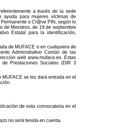
preferentemente a través de la sede
de ayuda para mujeres víctimas de
@ve Permanente o Cl@ve PIN, según lo
o de Ministros, de 19 de septiembre
o Estatal para la identificación,
legada de MUFACE o en cualquiera de
miento Administrativo Común de las
 dirección web www.muface.es. Estas
o de Prestaciones Sociales (DIR 3
 de MUFACE se les dará entrada en el
ación.
blicación de esta convocatoria en el
azo no será tenida en cuenta.