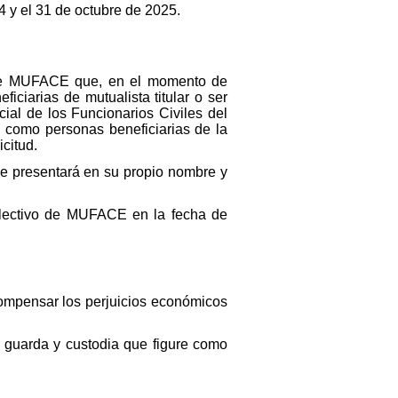
4 y el 31 de octubre de 2025.
s de MUFACE que, en el momento de
eficiarias de mutualista titular o ser
ial de los Funcionarios Civiles del
n como personas beneficiarias de la
icitud.
se presentará en su propio nombre y
colectivo de MUFACE en la fecha de
compensar los perjuicios económicos
o guarda y custodia que figure como