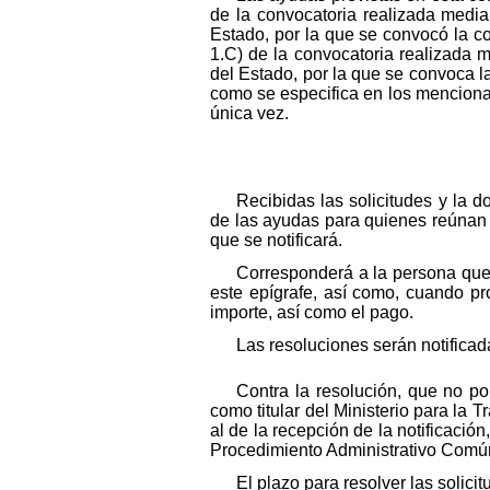
de la convocatoria realizada medi
Estado, por la que se convocó la c
1.C) de la convocatoria realizada 
del Estado, por la que se convoca 
como se especifica en los menciona
única vez.
Recibidas las solicitudes y la
de las ayudas para quienes reúnan l
que se notificará.
Corresponderá a la persona que 
este epígrafe, así como, cuando pr
importe, así como el pago.
Las resoluciones serán notificad
Contra la resolución, que no po
como titular del Ministerio para la 
al de la recepción de la notificació
Procedimiento Administrativo Común
El plazo para resolver las solic