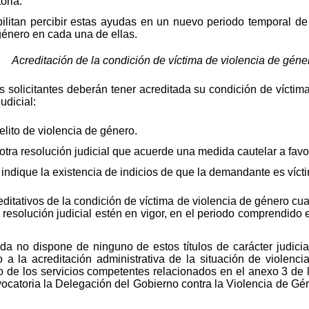
oria.
litan percibir estas ayudas en un nuevo periodo temporal de 
género en cada una de ellas.
. Acreditación de la condición de víctima de violencia de géne
s solicitantes deberán tener acreditada su condición de vícti
udicial:
lito de violencia de género.
otra resolución judicial que acuerde una medida cautelar a favor
e indique la existencia de indicios de que la demandante es víct
creditativos de la condición de víctima de violencia de género 
 resolución judicial estén en vigor, en el periodo comprendido 
yuda no dispone de ninguno de estos títulos de carácter judic
o a la acreditación administrativa de la situación de violenci
 de los servicios competentes relacionados en el anexo 3 de la
vocatoria la Delegación del Gobierno contra la Violencia de Gé