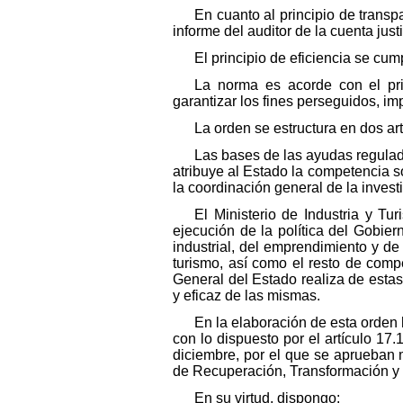
En cuanto al principio de trans
informe del auditor de la cuenta justi
El principio de eficiencia se cum
La norma es acorde con el prin
garantizar los fines perseguidos, i
La orden se estructura en dos art
Las bases de las ayudas regulada
atribuye al Estado la competencia s
la coordinación general de la investi
El Ministerio de Industria y T
ejecución de la política del Gobiern
industrial, del emprendimiento y de
turismo, así como el resto de compe
General del Estado realiza de estas
y eficaz de las mismas.
En la elaboración de esta orden 
con lo dispuesto por el artículo 17
diciembre, por el que se aprueban 
de Recuperación, Transformación y 
En su virtud, dispongo: