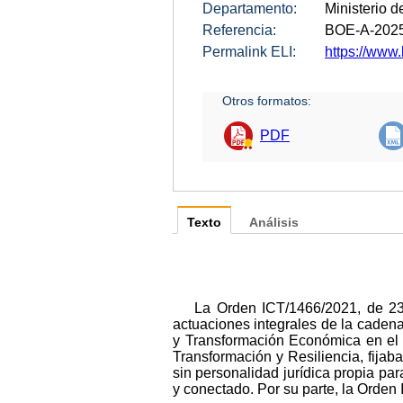
Departamento:
Ministerio d
Referencia:
BOE-A-202
Permalink ELI:
https://www.
Otros formatos:
PDF
Texto
Análisis
La Orden ICT/1466/2021, de 23
actuaciones integrales de la cadena
y Transformación Económica en el 
Transformación y Resiliencia, fija
sin personalidad jurídica propia par
y conectado. Por su parte, la Orden