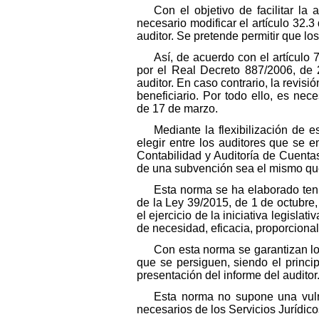
Con el objetivo de facilitar la
necesario modificar el artículo 32.3
auditor. Se pretende permitir que los
Así, de acuerdo con el artícul
por el Real Decreto 887/2006, de 2
auditor. En caso contrario, la revisi
beneficiario. Por todo ello, es ne
de 17 de marzo.
Mediante la flexibilización de e
elegir entre los auditores que se e
Contabilidad y Auditoría de Cuentas.
de una subvención sea el mismo que 
Esta norma se ha elaborado teni
de la Ley 39/2015, de 1 de octubre
el ejercicio de la iniciativa legisla
de necesidad, eficacia, proporcionali
Con esta norma se garantizan lo
que se persiguen, siendo el principa
presentación del informe del auditor
Esta norma no supone una vulne
necesarios de los Servicios Jurídico