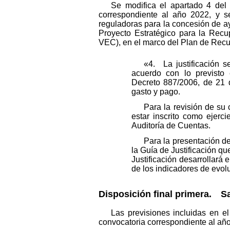
Se modifica el apartado 4 del
correspondiente al año 2022, y s
reguladoras para la concesión de ay
Proyecto Estratégico para la Rec
VEC), en el marco del Plan de Recu
«4. La justificación s
acuerdo con lo previsto
Decreto 887/2006, de 21 de
gasto y pago.
Para la revisión de su 
estar inscrito como ejerc
Auditoría de Cuentas.
Para la presentación de 
la Guía de Justificación qu
Justificación desarrollará 
de los indicadores de evol
Disposición final primera.
Sal
Las previsiones incluidas en e
convocatoria correspondiente al año