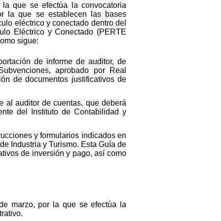
 la que se efectúa la convocatoria
or la que se establecen las bases
ulo eléctrico y conectado dentro del
culo Eléctrico y Conectado (PERTE
como sigue:
portación de informe de auditor, de
 Subvenciones, aprobado por Real
ión de documentos justificativos de
te al auditor de cuentas, que deberá
nte del Instituto de Contabilidad y
trucciones y formularios indicados en
 de Industria y Turismo. Esta Guía de
ativos de inversión y pago, así como
 de marzo, por la que se efectúa la
rativo.