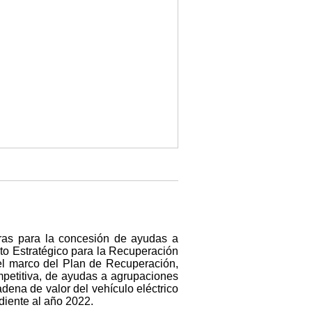
ras para la concesión de ayudas a
cto Estratégico para la Recuperación
el marco del Plan de Recuperación,
mpetitiva, de ayudas a agrupaciones
adena de valor del vehículo eléctrico
diente al año 2022.