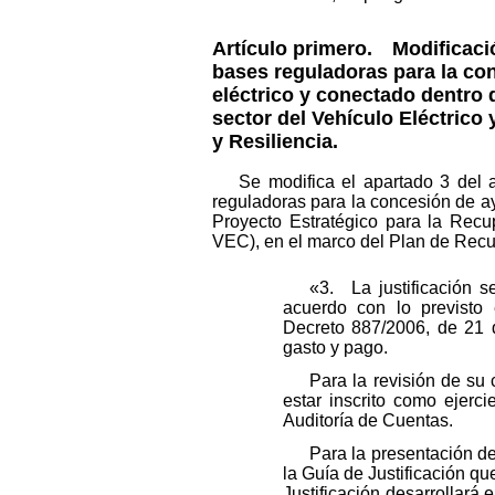
Artículo primero.
Modificación
bases reguladoras para la con
eléctrico y conectado dentro
sector del Vehículo Eléctric
y Resiliencia.
Se modifica el apartado 3 del 
reguladoras para la concesión de ay
Proyecto Estratégico para la Rec
VEC), en el marco del Plan de Recu
«3. La justificación s
acuerdo con lo previsto
Decreto 887/2006, de 21 de
gasto y pago.
Para la revisión de su 
estar inscrito como ejerc
Auditoría de Cuentas.
Para la presentación de 
la Guía de Justificación qu
Justificación desarrollará 