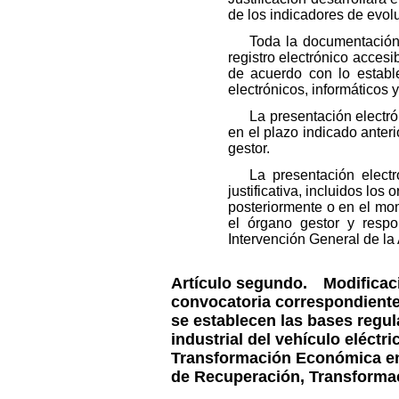
de los indicadores de evol
Toda la documentación 
registro electrónico accesi
de acuerdo con lo establ
electrónicos, informáticos 
La presentación electró
en el plazo indicado anter
gestor.
La presentación elect
justificativa, incluidos los
posteriormente o en el mome
el órgano gestor y respon
Intervención General de la
Artículo segundo.
Modificació
convocatoria correspondiente 
se establecen las bases regul
industrial del vehículo eléct
Transformación Económica en 
de Recuperación, Transformac