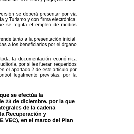
versión se deberá presentar por vía
ia y Turismo y con firma electrónica,
que se regula el empleo de medios
nde tanto a la presentación inicial,
as a los beneficiarios por el órgano
r toda la documentación económica
auditoría, por si les fueran requeridos
n el apartado 2 de este artículo por
ntrol legalmente previstas, por la
que se efectúa la
e 23 de diciembre, por la que
ntegrales de la cadena
 la Recuperación y
E VEC), en el marco del Plan