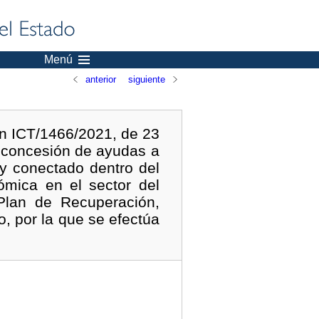
Menú
anterior
siguiente
en ICT/1466/2021, de 23
a concesión de ayudas a
 y conectado dentro del
ómica en el sector del
Plan de Recuperación,
, por la que se efectúa