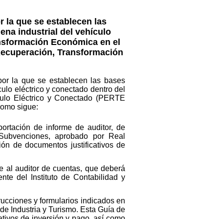
 la que se establecen las
ena industrial del vehículo
ansformación Económica en el
 Recuperación, Transformación
por la que se establecen las bases
ulo eléctrico y conectado dentro del
culo Eléctrico y Conectado (PERTE
como sigue:
portación de informe de auditor, de
 Subvenciones, aprobado por Real
ión de documentos justificativos de
te al auditor de cuentas, que deberá
nte del Instituto de Contabilidad y
trucciones y formularios indicados en
 de Industria y Turismo. Esta Guía de
ativos de inversión y pago, así como