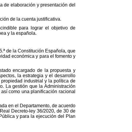
ma de elaboración y presentación del
ión de la cuenta justificativa.
indible para lograr el objetivo de
pea y la española.
5.ª de la Constitución Española, que
ividad económica y para el fomento y
Estado encargado de la propuesta y
ectos, la estrategia y el desarrollo
ropiedad industrial y la política de
co. La gestión que la Administración
 así como una planificación racional
egada en el Departamento, de acuerdo
l Real Decreto-ley 36/2020, de 30 de
ública y para la ejecución del Plan