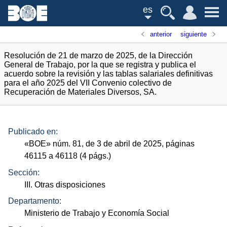
es
anterior
siguiente
Resolución de 21 de marzo de 2025, de la Dirección
General de Trabajo, por la que se registra y publica el
acuerdo sobre la revisión y las tablas salariales definitivas
para el año 2025 del VII Convenio colectivo de
Recuperación de Materiales Diversos, SA.
Publicado en:
«
BOE
»
núm.
81, de 3 de abril de 2025, páginas
46115 a 46118 (4
págs.
)
Sección:
III. Otras disposiciones
Departamento:
Ministerio de Trabajo y Economía Social