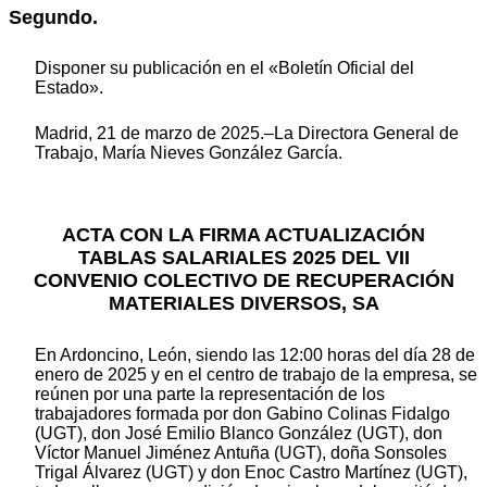
Segundo.
Disponer su publicación en el «Boletín Oficial del
Estado».
Madrid, 21 de marzo de 2025.–La Directora General de
Trabajo, María Nieves González García.
ACTA CON LA FIRMA ACTUALIZACIÓN
TABLAS SALARIALES 2025 DEL VII
CONVENIO COLECTIVO DE RECUPERACIÓN
MATERIALES DIVERSOS, SA
En Ardoncino, León, siendo las 12:00 horas del día 28 de
enero de 2025 y en el centro de trabajo de la empresa, se
reúnen por una parte la representación de los
trabajadores formada por don Gabino Colinas Fidalgo
(UGT), don José Emilio Blanco González (UGT), don
Víctor Manuel Jiménez Antuña (UGT), doña Sonsoles
Trigal Álvarez (UGT) y don Enoc Castro Martínez (UGT),