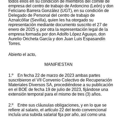
todos ellos en su condición de miembros del comité de
empresa del centro de trabajo de Ardoncino (León) y don
Feliciano Barrera González (UGT), en su condición de
Delegado de Personal del centro de trabajo de
Aznalcóllar (Sevilla), quien les ha otorgado su
representación mediante documento suscrito el 27 de
enero de 2025 y, por otra la representación legal de la
empresa formada por don Adolfo López Aguayo, don
Aurelio Oricheta García y don Juan Luis Espasandín
Torres.
Abierto el acto,
MANIFIESTAN
1.º En fecha 22 de marzo de 2023 ambas partes
suscribieron el VII Convenio Colectivo de Recuperación
Materiales Diversos SA, procediéndose a su publicación
en el BOE de fecha 19 de julio de 2023, fijándose una
extensión temporal para el mismo de tres (3) años.
2.º Entre sus cláusulas obligaciones, y en lo que se
refiere al salario, el artículo 22 del texto convencional
incluía una subida salarial fija por año, así como una