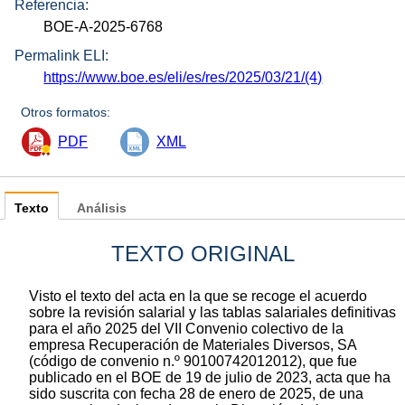
Referencia:
BOE-A-2025-6768
Permalink ELI:
https://www.boe.es/eli/es/res/2025/03/21/(4)
Otros formatos:
PDF
XML
Texto
Análisis
TEXTO ORIGINAL
Visto el texto del acta en la que se recoge el acuerdo
sobre la revisión salarial y las tablas salariales definitivas
para el año 2025 del VII Convenio colectivo de la
empresa Recuperación de Materiales Diversos, SA
(código de convenio n.º 90100742012012), que fue
publicado en el BOE de 19 de julio de 2023, acta que ha
sido suscrita con fecha 28 de enero de 2025, de una