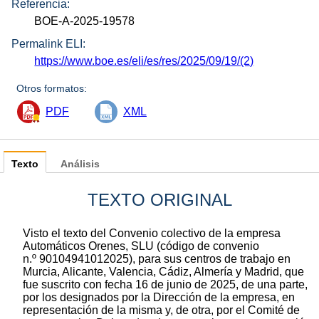
Referencia:
BOE-A-2025-19578
Permalink ELI:
https://www.boe.es/eli/es/res/2025/09/19/(2)
Otros formatos:
PDF
XML
Texto
Análisis
TEXTO ORIGINAL
Visto el texto del Convenio colectivo de la empresa
Automáticos Orenes, SLU (código de convenio
n.º 90104941012025), para sus centros de trabajo en
Murcia, Alicante, Valencia, Cádiz, Almería y Madrid, que
fue suscrito con fecha 16 de junio de 2025, de una parte,
por los designados por la Dirección de la empresa, en
representación de la misma y, de otra, por el Comité de