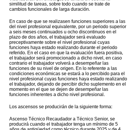
similitud de tareas, sobre todo cuando se trate de
cambios funcionales de larga duración.
En caso de que se realizasen funciones superiores a las
del nivel profesional equivalente, por un periodo superior
a seis meses continuados u ocho discontinuos en el
plazo de dos años, el trabajador será evaluado
preceptivamente sobre el nivel profesional cuyas
funciones haya estado realizando durante el periodo
referido. En el caso en que la evaluación fuera positiva,
el trabajador será promocionado a dicho nivel, en caso
contrario el trabajador volverá a desempeñar las
funciones de su nivel de origen. En lo referente a las
condiciones económicas se estará a lo percibido para el
nivel profesional cuyas funciones haya estado realizando
el trabajador, dejando de percibir dicho suplemento en el
momento en el que se dejen de desempeñar las
funciones inherentes a dicho nivel profesional.
Los ascensos se producirán de la siguiente forma:
Ascenso Técnico Recaudador a Técnico Senior, se
producirá cuando el trabajador tenga un mínimo de 5
años de antigüedad como técnico durante 2025 y de 4