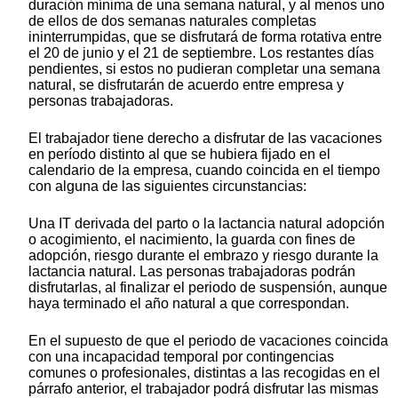
duración mínima de una semana natural, y al menos uno
de ellos de dos semanas naturales completas
ininterrumpidas, que se disfrutará de forma rotativa entre
el 20 de junio y el 21 de septiembre. Los restantes días
pendientes, si estos no pudieran completar una semana
natural, se disfrutarán de acuerdo entre empresa y
personas trabajadoras.
El trabajador tiene derecho a disfrutar de las vacaciones
en período distinto al que se hubiera fijado en el
calendario de la empresa, cuando coincida en el tiempo
con alguna de las siguientes circunstancias:
Una IT derivada del parto o la lactancia natural adopción
o acogimiento, el nacimiento, la guarda con fines de
adopción, riesgo durante el embrazo y riesgo durante la
lactancia natural. Las personas trabajadoras podrán
disfrutarlas, al finalizar el periodo de suspensión, aunque
haya terminado el año natural a que correspondan.
En el supuesto de que el periodo de vacaciones coincida
con una incapacidad temporal por contingencias
comunes o profesionales, distintas a las recogidas en el
párrafo anterior, el trabajador podrá disfrutar las mismas