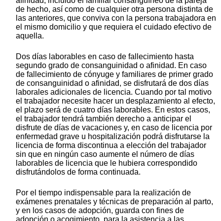
afinidad, incluido el familiar consanguíneo de la pareja
de hecho, así como de cualquier otra persona distinta de
las anteriores, que conviva con la persona trabajadora en
el mismo domicilio y que requiera el cuidado efectivo de
aquella.
Dos días laborables en caso de fallecimiento hasta
segundo grado de consanguinidad o afinidad. En caso
de fallecimiento de cónyuge y familiares de primer grado
de consanguinidad o afinidad, se disfrutará de dos días
laborales adicionales de licencia. Cuando por tal motivo
el trabajador necesite hacer un desplazamiento al efecto,
el plazo será de cuatro días laborables. En estos casos,
el trabajador tendrá también derecho a anticipar el
disfrute de días de vacaciones y, en caso de licencia por
enfermedad grave u hospitalización podrá disfrutarse la
licencia de forma discontinua a elección del trabajador
sin que en ningún caso aumente el número de días
laborables de licencia que le hubiera correspondido
disfrutándolos de forma continuada.
Por el tiempo indispensable para la realización de
exámenes prenatales y técnicas de preparación al parto,
y en los casos de adopción, guarda con fines de
adopción o acogimiento, para la asistencia a las