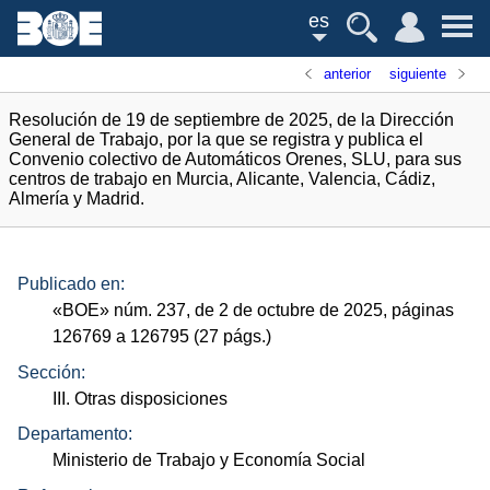
es
anterior
siguiente
Resolución de 19 de septiembre de 2025, de la Dirección
General de Trabajo, por la que se registra y publica el
Convenio colectivo de Automáticos Orenes, SLU, para sus
centros de trabajo en Murcia, Alicante, Valencia, Cádiz,
Almería y Madrid.
Publicado en:
«
BOE
»
núm.
237, de 2 de octubre de 2025, páginas
126769 a 126795 (27
págs.
)
Sección:
III. Otras disposiciones
Departamento:
Ministerio de Trabajo y Economía Social