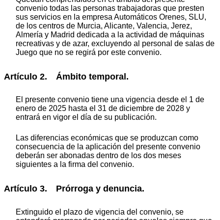
convenio todas las personas trabajadoras que presten
sus servicios en la empresa Automáticos Orenes, SLU,
de los centros de Murcia, Alicante, Valencia, Jerez,
Almería y Madrid dedicada a la actividad de máquinas
recreativas y de azar, excluyendo al personal de salas de
Juego que no se regirá por este convenio.
Artículo 2. Ámbito temporal.
El presente convenio tiene una vigencia desde el 1 de
enero de 2025 hasta el 31 de diciembre de 2028 y
entrará en vigor el día de su publicación.
Las diferencias económicas que se produzcan como
consecuencia de la aplicación del presente convenio
deberán ser abonadas dentro de los dos meses
siguientes a la firma del convenio.
Artículo 3. Prórroga y denuncia.
Extinguido el plazo de vigencia del convenio, se