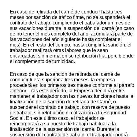
En caso de retirada del carné de conducir hasta tres
meses por sanción de tráfico firme, no se suspenderá el
contrato de trabajo, cumpliendo el trabajador un mes de
sus vacaciones durante la suspensión del carné (en caso
de no tener el mes completo del año, acumulará parte de
las vacaciones del año siguiente hasta completar el
mes). En el resto del tiempo, hasta cumplir la sanción, el
trabajador realizará otras labores que le sean
encargadas, sin merma en su retribución fija, percibiendo
el complemento de turnicidad.
En caso de que la sanción de retirada del carné de
conducir fuera superior a tres meses, la empresa
procederá en los primeros tres meses conforme al párrafo
anterior. Tras este período, la Empresa decidirá entre
mantener al trabajador con las nuevas funciones hasta la
finalización de la sanción de retirada de Carné, o
suspender el contrato de trabajo, con reserva de puesto
de trabajo, sin retribución ni cotización a la Seguridad
Social. En este último caso, el trabajador se
reincorporará a su puesto de trabajo habitual a la
finalización de la suspensión del carné. Durante la
suspensión del contrato de trabajo, el trabajador podrá