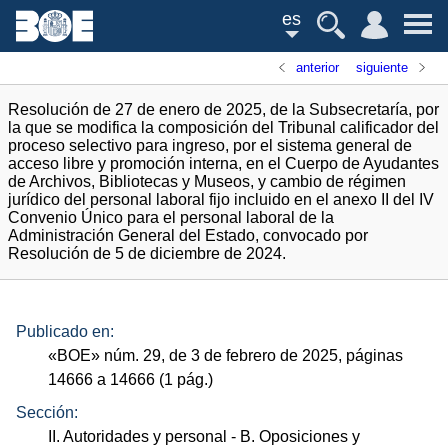
es
anterior
siguiente
Resolución de 27 de enero de 2025, de la Subsecretaría, por
la que se modifica la composición del Tribunal calificador del
proceso selectivo para ingreso, por el sistema general de
acceso libre y promoción interna, en el Cuerpo de Ayudantes
de Archivos, Bibliotecas y Museos, y cambio de régimen
jurídico del personal laboral fijo incluido en el anexo II del IV
Convenio Único para el personal laboral de la
Administración General del Estado, convocado por
Resolución de 5 de diciembre de 2024.
Publicado en:
«
BOE
»
núm.
29, de 3 de febrero de 2025, páginas
14666 a 14666 (1
pág.
)
Sección:
II. Autoridades y personal
- B. Oposiciones y