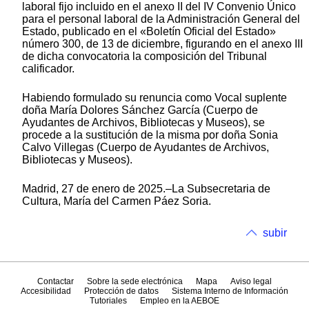
laboral fijo incluido en el anexo II del IV Convenio Único
para el personal laboral de la Administración General del
Estado, publicado en el «Boletín Oficial del Estado»
número 300, de 13 de diciembre, figurando en el anexo III
de dicha convocatoria la composición del Tribunal
calificador.
Habiendo formulado su renuncia como Vocal suplente
doña María Dolores Sánchez García (Cuerpo de
Ayudantes de Archivos, Bibliotecas y Museos), se
procede a la sustitución de la misma por doña Sonia
Calvo Villegas (Cuerpo de Ayudantes de Archivos,
Bibliotecas y Museos).
Madrid, 27 de enero de 2025.–La Subsecretaria de
Cultura, María del Carmen Páez Soria.
subir
Contactar
Sobre la sede electrónica
Mapa
Aviso legal
Accesibilidad
Protección de datos
Sistema Interno de Información
Tutoriales
Empleo en la AEBOE