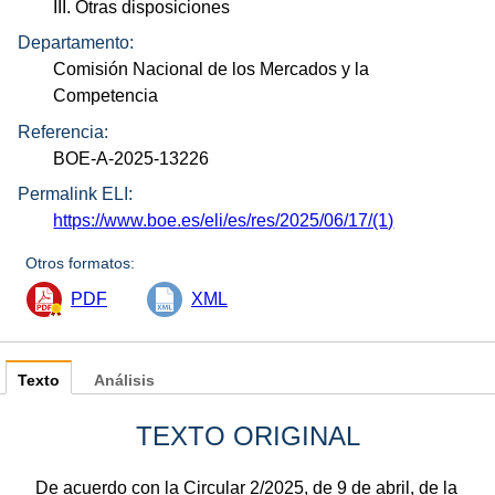
III. Otras disposiciones
Departamento:
Comisión Nacional de los Mercados y la
Competencia
Referencia:
BOE-A-2025-13226
Permalink ELI:
https://www.boe.es/eli/es/res/2025/06/17/(1)
Otros formatos:
PDF
XML
Texto
Análisis
TEXTO ORIGINAL
De acuerdo con la Circular 2/2025, de 9 de abril, de la