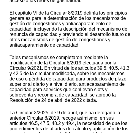
acceso a las redes de gas natural.
El capítulo VI de la Circular 8/2019 definía los principios
generales para la determinación de los mecanismos de
gestión de congestiones y antiacaparamiento de
capacidad, incluyendo la descripción del mecanismo de
renuncia de capacidad y previendo el desarrollo futuro de
otros mecanismos de gestión de congestiones y
antiacaparamiento de capacidad.
Tales mecanismos se completaron mediante la
modificación de la Circular 8/2019 efectuada por la
Circular 9/2021. En virtud de los artículos 39.5, 40.5, 41.3
y 42.5 de la circular modificada, sobre los mecanismos
de uso o pérdida de capacidad para productos de plazo
superior al diario y a nivel diario, antiacaparamiento de
capacidad para servicios que conllevan slots y
sobreventa y recompra de capacidad, se aprobó la
Resolución de 24 de abril de 2022 citada.
La Circular 2/2025, de 9 de abril, que ha derogado la
anterior Circular 8/2019, recoge asimismo, en sus
artículos 46.5, 47.5, 48.2 y 49.4, la necesidad de que los
procedimientos detallados de cálculo y aplicación de los