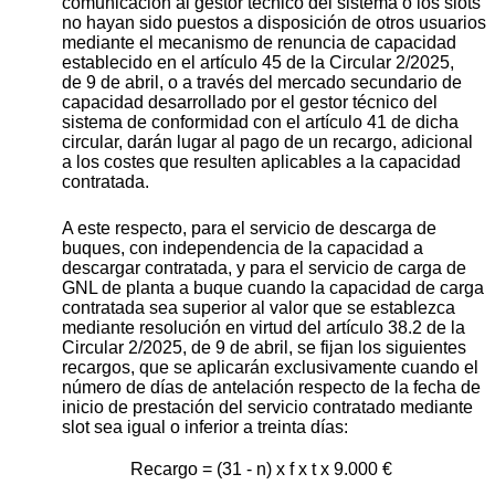
comunicación al gestor técnico del sistema o los slots
no hayan sido puestos a disposición de otros usuarios
mediante el mecanismo de renuncia de capacidad
establecido en el artículo 45 de la Circular 2/2025,
de 9 de abril, o a través del mercado secundario de
capacidad desarrollado por el gestor técnico del
sistema de conformidad con el artículo 41 de dicha
circular, darán lugar al pago de un recargo, adicional
a los costes que resulten aplicables a la capacidad
contratada.
A este respecto, para el servicio de descarga de
buques, con independencia de la capacidad a
descargar contratada, y para el servicio de carga de
GNL de planta a buque cuando la capacidad de carga
contratada sea superior al valor que se establezca
mediante resolución en virtud del artículo 38.2 de la
Circular 2/2025, de 9 de abril, se fijan los siguientes
recargos, que se aplicarán exclusivamente cuando el
número de días de antelación respecto de la fecha de
inicio de prestación del servicio contratado mediante
slot sea igual o inferior a treinta días:
Recargo = (31 - n) x f x t x 9.000 €