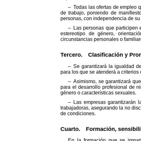
– Todas las ofertas de empleo q
de trabajo, poniendo de manifiest
personas, con independencia de su s
– Las personas que participen 
estereotipo de género, orientació
circunstancias personales o familia
Tercero. Clasificación y Pro
– Se garantizará la igualdad d
para los que se atenderá a criterios 
– Asimismo, se garantizará que 
para el desarrollo profesional de 
género o características sexuales.
– Las empresas garantizarán la
trabajadoras, asegurando la no disc
de condiciones.
Cuarto. Formación, sensibili
En la formación que se impart