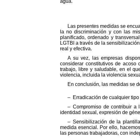
agua.
Las presentes medidas se encuad
la no discriminación y con las mi
planificado, ordenado y transversa
LGTBI a través de la sensibilización
real y efectiva.
A su vez, las empresas dispon
considerar constitutivos de acoso
trabajo, libre y saludable, en el q
violencia, incluida la violencia sexua
En conclusión, las medidas se de
– Erradicación de cualquier tipo
– Compromiso de contribuir a l
identidad sexual, expresión de géner
– Sensibilización de la plantil
medida esencial. Por ello, hacemos
las personas trabajadoras, con inde