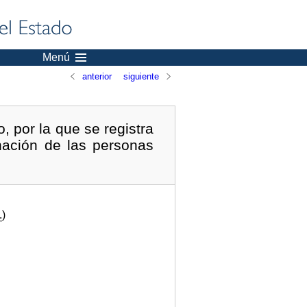
Menú
anterior
siguiente
, por la que se registra
nación de las personas
.
)