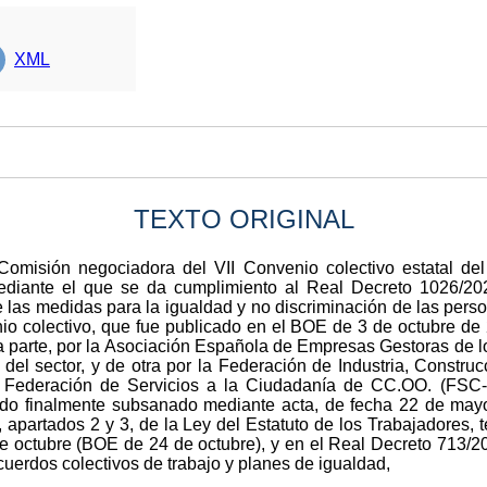
XML
TEXTO ORIGINAL
 Comisión negociadora del VII Convenio colectivo estatal del
diante el que se da cumplimiento al Real Decreto 1026/202
de las medidas para la igualdad y no discriminación de las pe
o colectivo, que fue publicado en el BOE de 3 de octubre de 
na parte, por la Asociación Española de Empresas Gestoras de 
del sector, y de otra por la Federación de Industria, Constru
 Federación de Servicios a la Ciudadanía de CC.OO. (FSC-
sido finalmente subsanado mediante acta, de fecha 22 de may
, apartados 2 y 3, de la Ley del Estatuto de los Trabajadores, 
de octubre (BOE de 24 de octubre), y en el Real Decreto 713/20
cuerdos colectivos de trabajo y planes de igualdad,