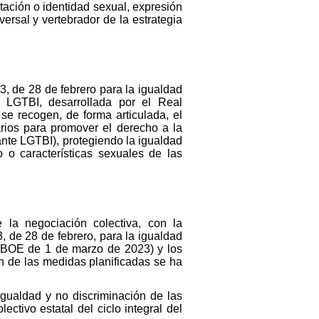
ntación o identidad sexual, expresión
versal y vertebrador de la estrategia
3, de 28 de febrero para la igualdad
 LGTBI, desarrollada por el Real
e recogen, de forma articulada, el
rios para promover el derecho a la
lante LGTBI), protegiendo la igualdad
 o características sexuales de las
la negociación colectiva, con la
, de 28 de febrero, para la igualdad
I (BOE de 1 de marzo de 2023) y los
ón de las medidas planificadas se ha
igualdad y no discriminación de las
ctivo estatal del ciclo integral del