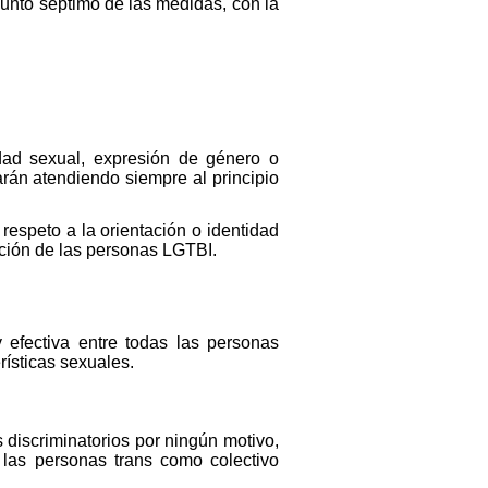
 punto séptimo de las medidas, con la
idad sexual, expresión de género o
arán atendiendo siempre al principio
respeto a la orientación o identidad
ación de las personas LGTBI.
 efectiva entre todas las personas
rísticas sexuales.
 discriminatorios por ningún motivo,
 las personas trans como colectivo