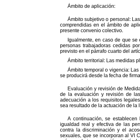
Ámbito de aplicación:
Ámbito subjetivo o personal: Las
comprendidas en el ámbito de aplic
presente convenio colectivo.
Igualmente, en caso de que se 
personas trabajadoras cedidas por
previsto en el párrafo cuarto del art
Ámbito territorial: Las medidas p
Ámbito temporal o vigencia: Las
se producirá desde la fecha de firm
Evaluación y revisión de Medida
de la evaluación y revisión de l
adecuación a los requisitos legale
sea resultado de la actuación de la
A continuación, se establecen 
igualdad real y efectiva de las pe
contra la discriminación y el aco
sexuales, que se incorporan al VI C