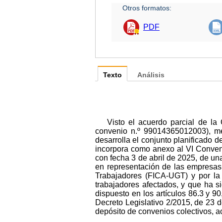
Otros formatos:
PDF
Texto
Análisis
Visto el acuerdo parcial de la
convenio n.º 99014365012003), me
desarrolla el conjunto planificado 
incorpora como anexo al VI Conveni
con fecha 3 de abril de 2025, de u
en representación de las empresas 
Trabajadores (FICA-UGT) y por la
trabajadores afectados, y que ha 
dispuesto en los artículos 86.3 y 90
Decreto Legislativo 2/2015, de 23 
depósito de convenios colectivos, a