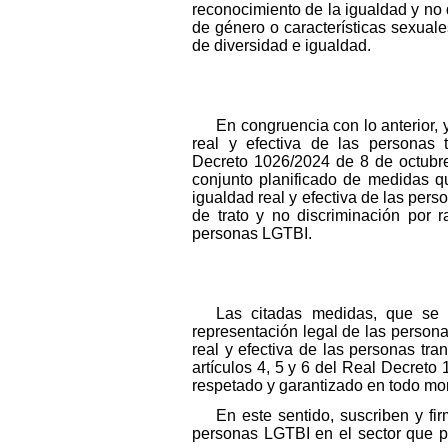
reconocimiento de la igualdad y no d
de género o características sexuales
de diversidad e igualdad.
En congruencia con lo anterior, 
real y efectiva de las personas 
Decreto 1026/2024 de 8 de octubre
conjunto planificado de medidas q
igualdad real y efectiva de las pers
de trato y no discriminación por 
personas LGTBI.
Las citadas medidas, que se d
representación legal de las personas
real y efectiva de las personas tr
artículos 4, 5 y 6 del Real Decreto
respetado y garantizado en todo mom
En este sentido, suscriben y fi
personas LGTBI en el sector que pas