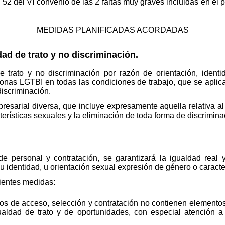
o 52 del VI convenio de las 2 faltas muy graves incluidas en el
MEDIDAS PLANIFICADAS ACORDADAS
ad de trato y no discriminación.
e trato y no discriminación por razón de orientación, ident
sonas LGTBI en todas las condiciones de trabajo, que se aplic
iscriminación.
esarial diversa, que incluye expresamente aquella relativa al 
terísticas sexuales y la eliminación de toda forma de discrimin
.
e personal y contratación, se garantizará la igualdad real y
 identidad, u orientación sexual expresión de género o caracte
uientes medidas:
os de acceso, selección y contratación no contienen elementos
ualdad de trato y de oportunidades, con especial atención a