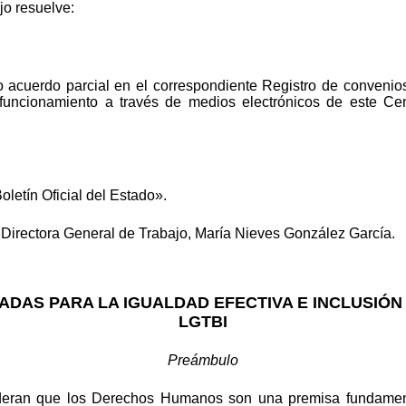
jo resuelve:
do acuerdo parcial en el correspondiente Registro de convenio
funcionamiento a través de medios electrónicos de este Centr
oletín Oficial del Estado».
 Directora General de Trabajo, María Nieves González García.
ADAS PARA LA IGUALDAD EFECTIVA E INCLUSIÓ
LGTBI
Preámbulo
deran que los Derechos Humanos son una premisa fundamental