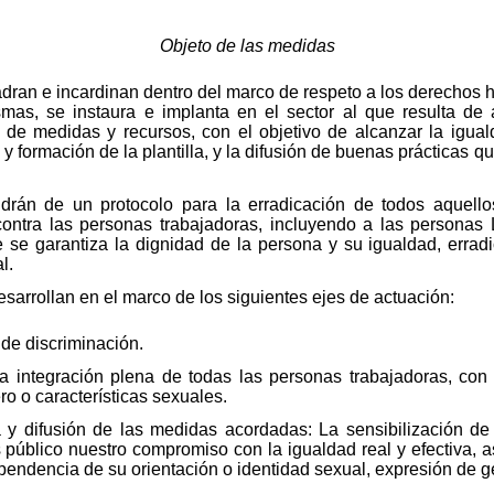
Objeto de las medidas
ran e incardinan dentro del marco de respeto a los derechos h
smas, se instaura e implanta en el sector al que resulta de 
l de medidas y recursos, con el objetivo de alcanzar la igual
 y formación de la plantilla, y la difusión de buenas prácticas 
drán de un protocolo para la erradicación de todos aquel
 contra las personas trabajadoras, incluyendo a las persona
ue se garantiza la dignidad de la persona y su igualdad, erra
l.
sarrollan en el marco de los siguientes ejes de actuación:
 de discriminación.
a integración plena de todas las personas trabajadoras, con
o o características sexuales.
la y difusión de las medidas acordadas: La sensibilización de
 público nuestro compromiso con la igualdad real y efectiva, a
pendencia de su orientación o identidad sexual, expresión de gé