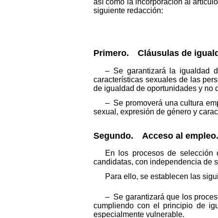
así como la incorporación al artícul
siguiente redacción:
Primero. Cláusulas de iguald
– Se garantizará la igualdad d
características sexuales de las per
de igualdad de oportunidades y no d
– Se promoverá una cultura empr
sexual, expresión de género y carac
Segundo. Acceso al empleo
En los procesos de selección d
candidatas, con independencia de su
Para ello, se establecen las sig
– Se garantizará que los proces
cumpliendo con el principio de ig
especialmente vulnerable.