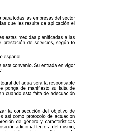
a para todas las empresas del sector
as que les resulta de aplicación el
s estas medidas planificadas a las
 prestación de servicios, según lo
do español.
 este convenio. Su entrada en vigor
a.
ntegral del agua será la responsable
e ponga de manifiesto su falta de
ien cuando esta falta de adecuación
zar la consecución del objetivo de
nes así como protocolo de actuación
resión de género y características
osición adicional tercera del mismo,