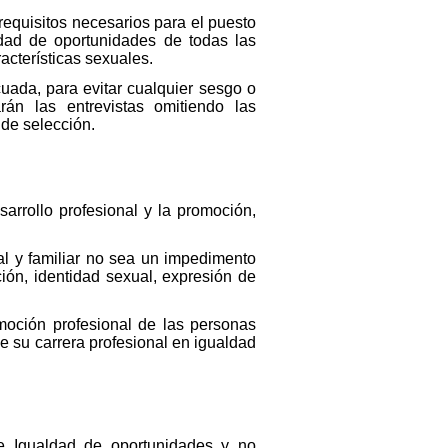
requisitos necesarios para el puesto
ldad de oportunidades de todas las
acterísticas sexuales.
uada, para evitar cualquier sesgo o
arán las entrevistas omitiendo las
 de selección.
arrollo profesional y la promoción,
nal y familiar no sea un impedimento
ión, identidad sexual, expresión de
moción profesional de las personas
e su carrera profesional en igualdad
de Igualdad de oportunidades y no