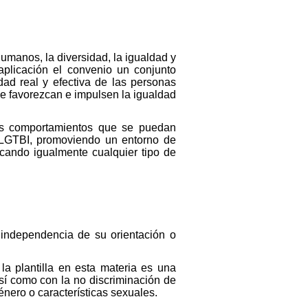
umanos, la diversidad, la igualdad y
aplicación el convenio un conjunto
dad real y efectiva de las personas
que favorezcan e impulsen la igualdad
los comportamientos que se puedan
s LGTBI, promoviendo un entorno de
dicando igualmente cualquier tipo de
 independencia de su orientación o
 la plantilla en esta materia es una
sí como con la no discriminación de
nero o características sexuales.