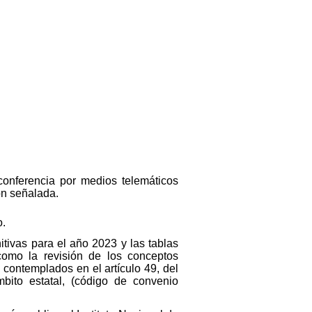
conferencia por medios telemáticos
ón señalada.
o.
nitivas para el año 2023 y las tablas
 como la revisión de los conceptos
 contemplados en el artículo 49, del
bito estatal, (código de convenio