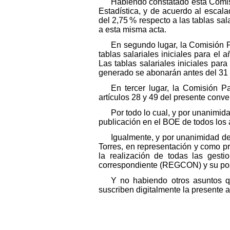
Habiendo constatado esta Comisió
Estadística, y de acuerdo al escalad
del 2,75 % respecto a las tablas sala
a esta misma acta.
En segundo lugar, la Comisión Pa
tablas salariales iniciales para el 
Las tablas salariales iniciales pa
generado se abonarán antes del 31
En tercer lugar, la Comisión 
artículos 28 y 49 del presente conve
Por todo lo cual, y por unanimid
publicación en el BOE de todos los 
Igualmente, y por unanimidad de
Torres, en representación y como p
la realización de todas las gesti
correspondiente (REGCON) y su poste
Y no habiendo otros asuntos qu
suscriben digitalmente la presente a