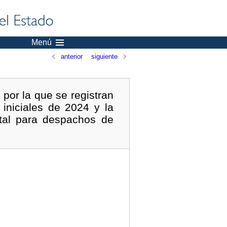
Menú
anterior
siguiente
 por la que se registran
 iniciales de 2024 y la
atal para despachos de