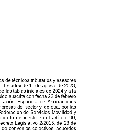
os de técnicos tributarios y asesores
el Estado» de 11 de agosto de 2023,
e las tablas iniciales de 2024 y a la
sido suscrita con fecha 22 de febrero
deración Española de Asociaciones
resas del sector y, de otra, por las
ederación de Servicios Movilidad y
n lo dispuesto en el artículo 90,
ecreto Legislativo 2/2015, de 23 de
 de convenios colectivos, acuerdos