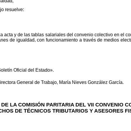
ualdad,
jo resuelve:
da acta y de las tablas salariales del convenio colectivo en el c
anes de igualdad, con funcionamiento a través de medios electr
oletín Oficial del Estado».
Directora General de Trabajo, María Nieves González García.
24 DE LA COMISIÓN PARITARIA DEL VII CONVENIO 
HOS DE TÉCNICOS TRIBUTARIOS Y ASESORES F