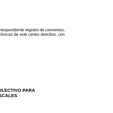
orrespondiente registro de convenios,
ónicos de este centro directivo, con
COLECTIVO PARA
ISCALES