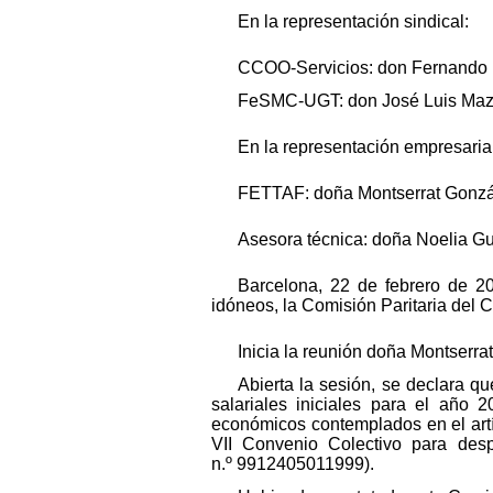
En la representación sindical:
CCOO-Servicios: don Fernando
FeSMC-UGT: don José Luis Mazó
En la representación empresarial
FETTAF: doña Montserrat Gonzá
Asesora técnica: doña Noelia Gu
Barcelona, 22 de febrero de 2
idóneos, la Comisión Paritaria del 
Inicia la reunión doña Montserra
Abierta la sesión, se declara qu
salariales iniciales para el año 
económicos contemplados en el artíc
VII Convenio Colectivo para desp
n.º 9912405011999).