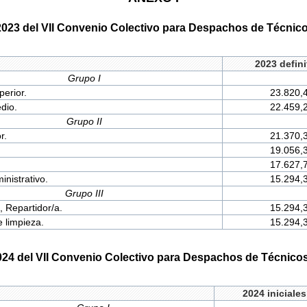
o 2023 del VII Convenio Colectivo para Despachos de Técnico
2023 defini
Grupo I
perior.
23.820,
dio.
22.459,
Grupo II
r.
21.370,
19.056,
17.627,
inistrativo.
15.294,
Grupo III
 Repartidor/a.
15.294,
 limpieza.
15.294,
 2024 del VII Convenio Colectivo para Despachos de Técnicos
2024 iniciales