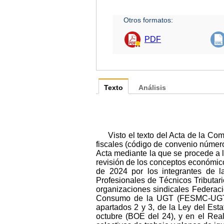
Otros formatos:
PDF
Texto
Análisis
Visto el texto del Acta de la Co
fiscales (código de convenio númer
Acta mediante la que se procede a la
revisión de los conceptos económicos
de 2024 por los integrantes de l
Profesionales de Técnicos Tributari
organizaciones sindicales Federac
Consumo de la UGT (FESMC-UGT), e
apartados 2 y 3, de la Ley del Est
octubre (BOE del 24), y en el Rea