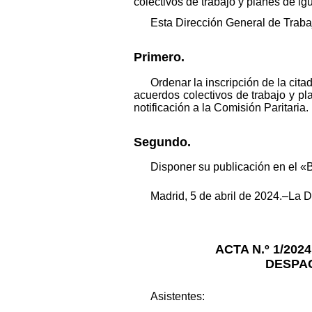
colectivos de trabajo y planes de ig
Esta Dirección General de Traba
Primero.
Ordenar la inscripción de la cita
acuerdos colectivos de trabajo y pl
notificación a la Comisión Paritaria.
Segundo.
Disponer su publicación en el «B
Madrid, 5 de abril de 2024.–La 
ACTA N.º 1/20
DESPAC
Asistentes: