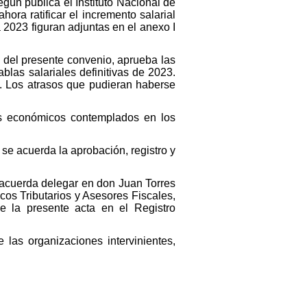
gún publica el Instituto Nacional de
ora ratificar el incremento salarial
ra 2023 figuran adjuntas en el anexo I
5 del presente convenio, aprueba las
blas salariales definitivas de 2023.
a. Los atrasos que pudieran haberse
tos económicos contemplados en los
 se acuerda la aprobación, registro y
e acuerda delegar en don Juan Torres
os Tributarios y Asesores Fiscales,
de la presente acta en el Registro
las organizaciones intervinientes,