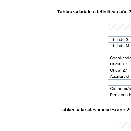
Tablas salariales definitivas añ
Titulado Su
Titulado Me
Coordinado
Oficial 1.ª
Oficial 2.ª
Auxiliar Adm
Cobrador/a,
Personal de
Tablas salariales iniciales año