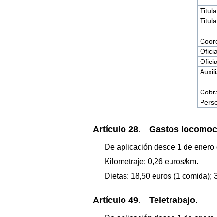
Titul
Titul
Coord
Oficia
Oficia
Auxil
Cobra
Perso
Artículo 28. Gastos locomoci
De aplicación desde 1 de enero
Kilometraje: 0,26 euros/km.
Dietas: 18,50 euros (1 comida); 
Artículo 49. Teletrabajo.