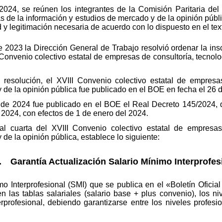
024, se reúnen los integrantes de la Comisión Paritaria del 
s de la información y estudios de mercado y de la opinión púb
 y legitimación necesaria de acuerdo con lo dispuesto en el tex
 2023 la Dirección General de Trabajo resolvió ordenar la insc
 Convenio colectivo estatal de empresas de consultoría, tecnolo
 resolución, el XVIII Convenio colectivo estatal de empresas
 de la opinión pública fue publicado en el BOE en fecha el 26 d
e 2024 fue publicado en el BOE el Real Decreto 145/2024, de 
a 2024, con efectos de 1 de enero del 2024.
al cuarta del XVIII Convenio colectivo estatal de empresas
de la opinión pública, establece lo siguiente:
. Garantía Actualización Salario Mínimo Interprofes
o Interprofesional (SMI) que se publica en el «Boletín Oficia
n las tablas salariales (salario base + plus convenio), los n
rprofesional, debiendo garantizarse entre los niveles profesi