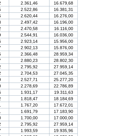
2
2.361,46
16.679,68
5
2.522,86
16.381,31
6
2.620,44
16.276,00
8
2.497,42
16.196,00
2
2.470,58
16.116,00
9
2.544,91
16.036,00
6
2.923,14
15.956,00
7
2.902,13
15.876,00
6
2.366,48
28.959,34
7
2.880,23
28.802,30
2
2.795,92
27.959,14
2
2.704,53
27.045,35
9
2.527,71
25.277,20
0
2.278,69
22.786,89
6
1.931,17
19.311,63
2
1.818,47
18.184,69
1
1.767,20
17.672,01
1
1.691,79
17.183,90
0
1.700,00
17.000,00
2
2.795,92
27.959,14
7
1.993,59
19.935,96