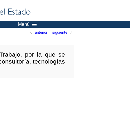
Menú
anterior
siguiente
rabajo, por la que se
consultoría, tecnologías