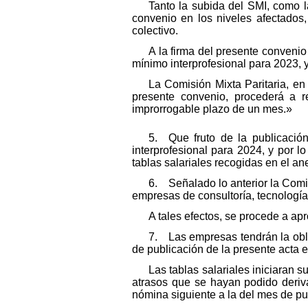
Tanto la subida del SMI, como l
convenio en los niveles afectados,
colectivo.
A la firma del presente convenio 
mínimo interprofesional para 2023, y
La Comisión Mixta Paritaria, en
presente convenio, procederá a re
improrrogable plazo de un mes.»
5. Que fruto de la publicació
interprofesional para 2024, y por lo
tablas salariales recogidas en el an
6. Señalado lo anterior la Comis
empresas de consultoría, tecnología
A tales efectos, se procede a apr
7. Las empresas tendrán la obli
de publicación de la presente acta e
Las tablas salariales iniciaran
atrasos que se hayan podido deriva
nómina siguiente a la del mes de pub