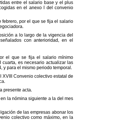
idas entre el salario base y el plus
ecogidas en el anexo I del convenio
ebrero, por el que se fija el salario
negociadora.
sición a lo largo de la vigencia del
 señalados con anterioridad, en el
r el que se fija el salario mínimo
l cuarta, es necesario actualizar las
4, y para el mismo periodo temporal.
l XVIII Convenio colectivo estatal de
ca.
a presente acta.
 en la nómina siguiente a la del mes
bligación de las empresas abonar los
nvenio colectivo como máximo, en la