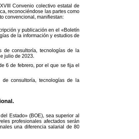
XVIII Convenio colectivo estatal de
lica, reconociéndose las partes como
to convencional, manifiestan:
ripción y publicación en el «Boletín
gías de la información y estudios de
 de consultoría, tecnologías de la
e julio de 2023.
6 de febrero, por el que se fija el
 de consultoría, tecnologías de la
ional.
l del Estado» (BOE), sea superior al
iveles profesionales afectados serán
onales una diferencia salarial de 80