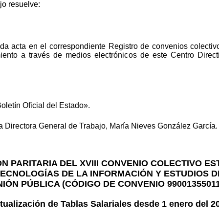
jo resuelve:
tada acta en el correspondiente Registro de convenios colectiv
ento a través de medios electrónicos de este Centro Directi
oletín Oficial del Estado».
 Directora General de Trabajo, María Nieves González García.
ÓN PARITARIA DEL XVIII CONVENIO COLECTIVO E
TECNOLOGÍAS DE LA INFORMACIÓN Y ESTUDIOS D
NIÓN PÚBLICA (CÓDIGO DE CONVENIO 99001355011
tualización de Tablas Salariales desde 1 enero del 2