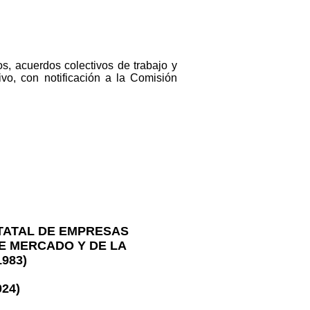
os, acuerdos colectivos de trabajo y
vo, con notificación a la Comisión
STATAL DE EMPRESAS
E MERCADO Y DE LA
983)
024)