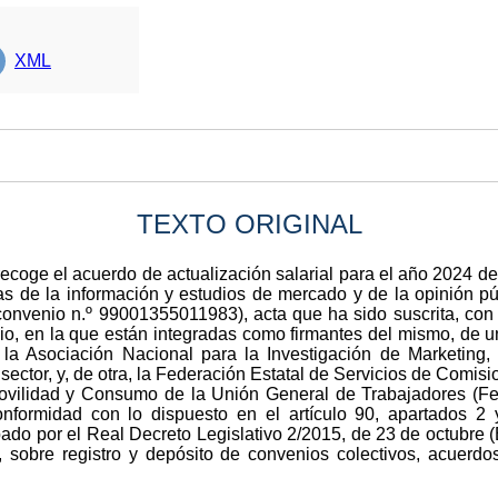
XML
TEXTO ORIGINAL
 recoge el acuerdo de actualización salarial para el año 2024 de
as de la información y estudios de mercado y de la opinión p
convenio n.º 99001355011983), acta que ha sido suscrita, con 
io, en la que están integradas como firmantes del mismo, de u
la Asociación Nacional para la Investigación de Marketing
sector, y, de otra, la Federación Estatal de Servicios de Comis
Movilidad y Consumo de la Unión General de Trabajadores (
conformidad con lo dispuesto en el artículo 90, apartados 2 
ado por el Real Decreto Legislativo 2/2015, de 23 de octubre 
sobre registro y depósito de convenios colectivos, acuerdos