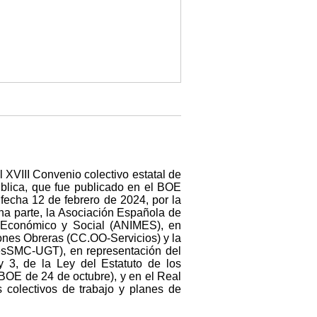
l XVIII Convenio colectivo estatal de
ública, que fue publicado en el BOE
fecha 12 de febrero de 2024, por la
na parte, la Asociación Española de
, Económico y Social (ANIMES), en
iones Obreras (CC.OO-Servicios) y la
FesSMC-UGT), en representación del
y 3, de la Ley del Estatuto de los
(BOE de 24 de octubre), y en el Real
 colectivos de trabajo y planes de