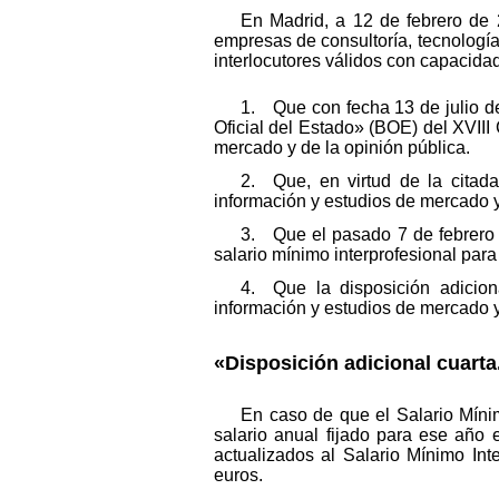
En Madrid, a 12 de febrero de 2
empresas de consultoría, tecnología
interlocutores válidos con capacidad
1. Que con fecha 13 de julio de
Oficial del Estado» (BOE) del XVIII
mercado y de la opinión pública.
2. Que, en virtud de la citada
información y estudios de mercado y
3. Que el pasado 7 de febrero d
salario mínimo interprofesional par
4. Que la disposición adicion
información y estudios de mercado y 
«Disposición adicional cuarta
En caso de que el Salario Mínim
salario anual fijado para ese año e
actualizados al Salario Mínimo Inte
euros.