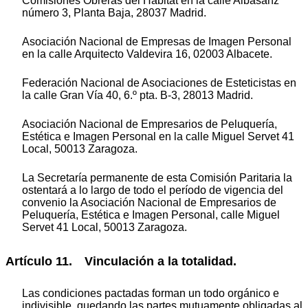
Comisiones Obreras del Hábitat en la calle Albasanz
número 3, Planta Baja, 28037 Madrid.
Asociación Nacional de Empresas de Imagen Personal
en la calle Arquitecto Valdevira 16, 02003 Albacete.
Federación Nacional de Asociaciones de Esteticistas en
la calle Gran Vía 40, 6.º pta. B-3, 28013 Madrid.
Asociación Nacional de Empresarios de Peluquería,
Estética e Imagen Personal en la calle Miguel Servet 41
Local, 50013 Zaragoza.
La Secretaría permanente de esta Comisión Paritaria la
ostentará a lo largo de todo el período de vigencia del
convenio la Asociación Nacional de Empresarios de
Peluquería, Estética e Imagen Personal, calle Miguel
Servet 41 Local, 50013 Zaragoza.
Artículo 11. Vinculación a la totalidad.
Las condiciones pactadas forman un todo orgánico e
indivisible, quedando las partes mutuamente obligadas al