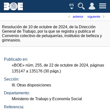
es
anterior
siguiente
Resolución de 10 de octubre de 2024, de la Dirección
General de Trabajo, por la que se registra y publica el
Convenio colectivo de peluquerías, institutos de belleza y
gimnasios.
Publicado en:
«
BOE
»
núm.
255, de 22 de octubre de 2024, páginas
135147 a 135176 (30
págs.
)
Sección:
III. Otras disposiciones
Departamento:
Ministerio de Trabajo y Economía Social
Referencia: