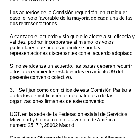
Los acuerdos de la Comisión requerirán, en cualquier
caso, el voto favorable de la mayoría de cada una de las
dos representaciones.
Alcanzado el acuerdo y sin que ello afecte a su eficacia y
validez, podrán incorporarse al mismo los votos
particulares que pudieran emitirse por las
representaciones discrepantes con el acuerdo adoptado.
Si no se alcanza un acuerdo, las partes deberán recurrir
a los procedimientos establecidos en artículo 39 del
presente convenio colectivo.
3. Se fijan como domicilios de esta Comisión Paritaria,
a efectos de notificación el de cualquiera de las
organizaciones firmantes de este convenio:
UGT, en la sede de la Federación estatal de Servicios
Movilidad y Consumo, en la avenida de América
número 25, 7.º, 28002 Madrid.