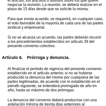
el artículo, los artículos o asuntos sobre los que quiere
negociar la revisión. La reunión, se deberá realizar en el
plazo de 15 días desde que se solicite la misma.
Para que exista acuerdo, se requerirá, en cualquier caso,
el voto favorable de la mayoría de cada una de las partes
sindical y empresarial.
Si no se alcanza un acuerdo, las partes deberán recurrir
a los procedimientos establecidos en artículo 39 del
presente convenio colectivo.
Artículo 6. Prórroga y denuncia.
Al finalizar el período de vigencia del presente convenio
establecido en el artículo anterior, si no se hubiese
producido la denuncia del mismo por cualquiera de las
partes legitimadas, de acuerdo con lo establecido en el
párrafo siguiente, se entenderá prorrogado de año en
año, hasta un máximo de dos prórrogas.
La denuncia del convenio deberá producirse con una
antelación mínima de treinta días anteriores al