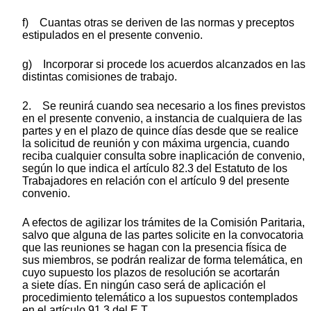
f) Cuantas otras se deriven de las normas y preceptos
estipulados en el presente convenio.
g) Incorporar si procede los acuerdos alcanzados en las
distintas comisiones de trabajo.
2. Se reunirá cuando sea necesario a los fines previstos
en el presente convenio, a instancia de cualquiera de las
partes y en el plazo de quince días desde que se realice
la solicitud de reunión y con máxima urgencia, cuando
reciba cualquier consulta sobre inaplicación de convenio,
según lo que indica el artículo 82.3 del Estatuto de los
Trabajadores en relación con el artículo 9 del presente
convenio.
A efectos de agilizar los trámites de la Comisión Paritaria,
salvo que alguna de las partes solicite en la convocatoria
que las reuniones se hagan con la presencia física de
sus miembros, se podrán realizar de forma telemática, en
cuyo supuesto los plazos de resolución se acortarán
a siete días. En ningún caso será de aplicación el
procedimiento telemático a los supuestos contemplados
en el artículo 91.3 del E.T.