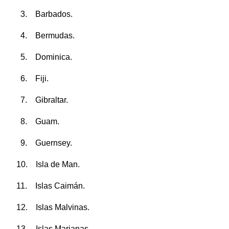
3. Barbados.
4. Bermudas.
5. Dominica.
6. Fiji.
7. Gibraltar.
8. Guam.
9. Guernsey.
10. Isla de Man.
11. Islas Caimán.
12. Islas Malvinas.
13. Islas Marianas.