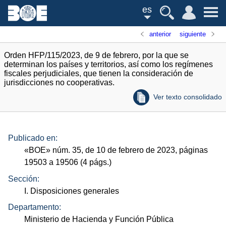
es
anterior
siguiente
Orden HFP/115/2023, de 9 de febrero, por la que se
determinan los países y territorios, así como los regímenes
fiscales perjudiciales, que tienen la consideración de
jurisdicciones no cooperativas.
Ver texto consolidado
Publicado en:
«
BOE
»
núm.
35, de 10 de febrero de 2023, páginas
19503 a 19506 (4
págs.
)
Sección:
I. Disposiciones generales
Departamento:
Ministerio de Hacienda y Función Pública