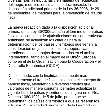
diversas normas tributarias y en materia de regulación
del juego, modificó, en su artículo decimosexto, la
disposición adicional primera de la Ley 36/2006, de 29
de noviembre, de medidas para la prevención del fraude
fiscal.
La nueva redacción dada a la disposición adicional
primera de la Ley 36/2006 adecúa el término de paraísos
fiscales al concepto de «jurisdicciones no cooperativas».
Asimismo, se actualizan los criterios para la
determinación de los países y territorios que tienen la
consideración de jurisdicciones no cooperativas
atendiendo a los trabajos desarrollados en el ámbito
internacional, tanto en el marco de la Unión Europea
como en el de la Organización para la Cooperación y el
Desarrollo Económico (OCDE).
De este modo, con la finalidad de combatir más
eficientemente el fraude fiscal, se amplía el concepto de
paraíso fiscal, atendiendo a diversos criterios que,
valorados de manera conjunta, permiten actualizar la
vigente lista de países y territorios que figura en el Real
Decreto 1080/1991, de 5 de julio, por el que se
determinan los países o territorios a que se refieren los
artículos 2.º, apartado 3, número 4, de la Ley 17/1991,