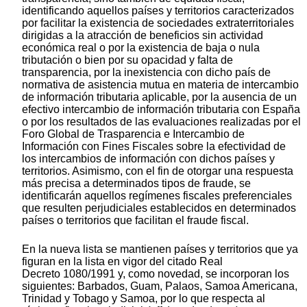
identificando aquellos países y territorios caracterizados
por facilitar la existencia de sociedades extraterritoriales
dirigidas a la atracción de beneficios sin actividad
económica real o por la existencia de baja o nula
tributación o bien por su opacidad y falta de
transparencia, por la inexistencia con dicho país de
normativa de asistencia mutua en materia de intercambio
de información tributaria aplicable, por la ausencia de un
efectivo intercambio de información tributaria con España
o por los resultados de las evaluaciones realizadas por el
Foro Global de Trasparencia e Intercambio de
Información con Fines Fiscales sobre la efectividad de
los intercambios de información con dichos países y
territorios. Asimismo, con el fin de otorgar una respuesta
más precisa a determinados tipos de fraude, se
identificarán aquellos regímenes fiscales preferenciales
que resulten perjudiciales establecidos en determinados
países o territorios que facilitan el fraude fiscal.
En la nueva lista se mantienen países y territorios que ya
figuran en la lista en vigor del citado Real
Decreto 1080/1991 y, como novedad, se incorporan los
siguientes: Barbados, Guam, Palaos, Samoa Americana,
Trinidad y Tobago y Samoa, por lo que respecta al