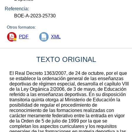
Referencia:
BOE-A-2023-25730
Otros formatos:
PDF
XML
TEXTO ORIGINAL
El Real Decreto 1363/2007, de 24 de octubre, por el que
se establece la ordenación general de las enseñanzas
deportivas de régimen especial, desarrolla el capítulo VIII
de la Ley Orgánica 2/2006, de 3 de mayo, de Educación
referido a las enseñanzas deportivas. En su disposición
transitoria quinta otorga al Ministerio de Educación la
posibilidad de regular el procedimiento de
reconocimiento de las formaciones realizadas con
carácter meramente federativo entre la entrada en vigor
de la Orden de 5 de julio de 1999 por la que se
completan los aspectos curriculares y los requisitos
generales de las formaciones en materia deportiva a las