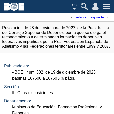
es
anterior
siguiente
Resolución de 28 de noviembre de 2023, de la Presidencia
del Consejo Superior de Deportes, por la que se otorga el
reconocimiento a determinadas formaciones deportivas
federativas impartidas por la Real Federación Española de
Atletismo y las Federaciones territoriales entre 1999 y 2007.
Publicado en:
«
BOE
»
núm.
302, de 19 de diciembre de 2023,
páginas 167600 a 167605 (6
págs.
)
Sección:
III. Otras disposiciones
Departamento:
Ministerio de Educación, Formación Profesional y
Deportes