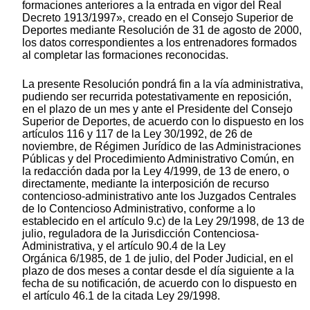
formaciones anteriores a la entrada en vigor del Real
Decreto 1913/1997», creado en el Consejo Superior de
Deportes mediante Resolución de 31 de agosto de 2000,
los datos correspondientes a los entrenadores formados
al completar las formaciones reconocidas.
La presente Resolución pondrá fin a la vía administrativa,
pudiendo ser recurrida potestativamente en reposición,
en el plazo de un mes y ante el Presidente del Consejo
Superior de Deportes, de acuerdo con lo dispuesto en los
artículos 116 y 117 de la Ley 30/1992, de 26 de
noviembre, de Régimen Jurídico de las Administraciones
Públicas y del Procedimiento Administrativo Común, en
la redacción dada por la Ley 4/1999, de 13 de enero, o
directamente, mediante la interposición de recurso
contencioso-administrativo ante los Juzgados Centrales
de lo Contencioso Administrativo, conforme a lo
establecido en el artículo 9.c) de la Ley 29/1998, de 13 de
julio, reguladora de la Jurisdicción Contenciosa-
Administrativa, y el artículo 90.4 de la Ley
Orgánica 6/1985, de 1 de julio, del Poder Judicial, en el
plazo de dos meses a contar desde el día siguiente a la
fecha de su notificación, de acuerdo con lo dispuesto en
el artículo 46.1 de la citada Ley 29/1998.