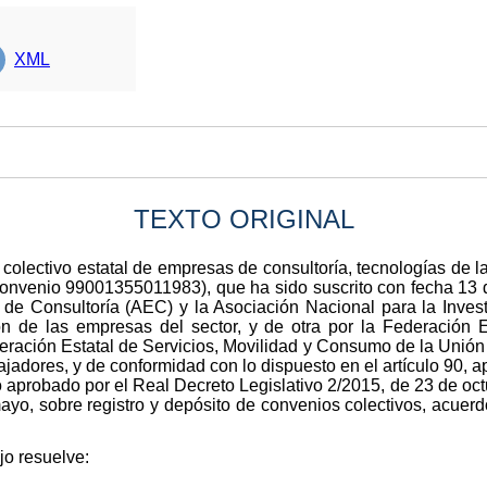
XML
TEXTO ORIGINAL
o colectivo estatal de empresas de consultoría, tecnologías de 
convenio 99001355011983), que ha sido suscrito con fecha 13 d
e Consultoría (AEC) y la Asociación Nacional para la Inves
n de las empresas del sector, y de otra por la Federación 
eración Estatal de Servicios, Movilidad y Consumo de la Uni
jadores, y de conformidad con lo dispuesto en el artículo 90, ap
o aprobado por el Real Decreto Legislativo 2/2015, de 23 de oct
yo, sobre registro y depósito de convenios colectivos, acuerdo
jo resuelve: