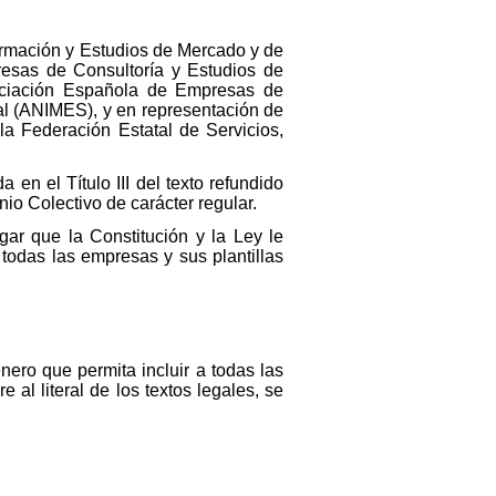
formación y Estudios de Mercado y de
presas de Consultoría y Estudios de
sociación Española de Empresas de
al (ANIMES), y en representación de
la Federación Estatal de Servicios,
en el Título III del texto refundido
nio Colectivo de carácter regular.
gar que la Constitución y la Ley le
 todas las empresas y sus plantillas
nero que permita incluir a todas las
 al literal de los textos legales, se