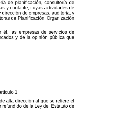
a de planificación, consultoría de
as y contable, cuyas actividades de
 dirección de empresas, auditoría, y
toras de Planificación, Organización
r él, las empresas de servicios de
ercados y de la opinión pública que
rtículo 1.
 alta dirección al que se refiere el
o refundido de la Ley del Estatuto de