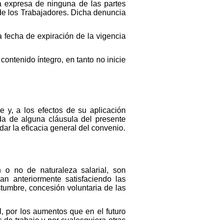
 expresa de ninguna de las partes
 de los Trabajadores. Dicha denuncia
fecha de expiración de la vigencia
ontenido íntegro, en tanto no inicie
e y, a los efectos de su aplicación
da de alguna cláusula del presente
ar la eficacia general del convenio.
o no de naturaleza salarial, son
n anteriormente satisfaciendo las
stumbre, concesión voluntaria de las
 por los aumentos que en el futuro