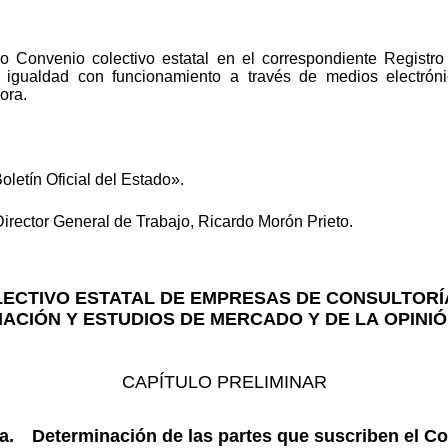
ado Convenio colectivo estatal en el correspondiente Registr
e igualdad con funcionamiento a través de medios electróni
ora.
oletín Oficial del Estado».
Director General de Trabajo, Ricardo Morón Prieto.
OLECTIVO ESTATAL DE EMPRESAS DE CONSULTORÍ
ACIÓN Y ESTUDIOS DE MERCADO Y DE LA OPINI
CAPÍTULO PRELIMINAR
ra. Determinación de las partes que suscriben el Co