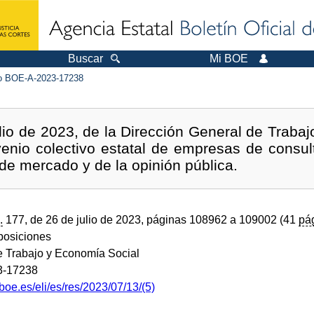
Buscar
Mi BOE
 BOE-A-2023-17238
io de 2023, de la Dirección General de Trabajo
venio colectivo estatal de empresas de consult
de mercado y de la opinión pública.
.
177, de 26 de julio de 2023, páginas 108962 a 109002 (41
pá
sposiciones
de Trabajo y Economía Social
3-17238
boe.es/eli/es/res/2023/07/13/(5)