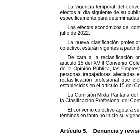
La vigencia temporal del conven
efectos al día siguiente de su publi
específicamente para determinadas 
Los efectos económicos del conve
julio de 2022.
La nueva clasificación profesio
colectivo, estarán vigentes a partir d
De cara a la reclasificación p
artículo 15 del XVIII Convenio Col
de la Opinión Pública, las Empre
personas trabajadoras afectadas e
reclasificación profesional que e
establecidas en el artículo 15 del C
La Comisión Mixta Paritaria de
la Clasificación Profesional del Co
El convenio colectivo agotará su
términos en tanto no inicie su vigenc
Artículo 5. Denuncia y revisi