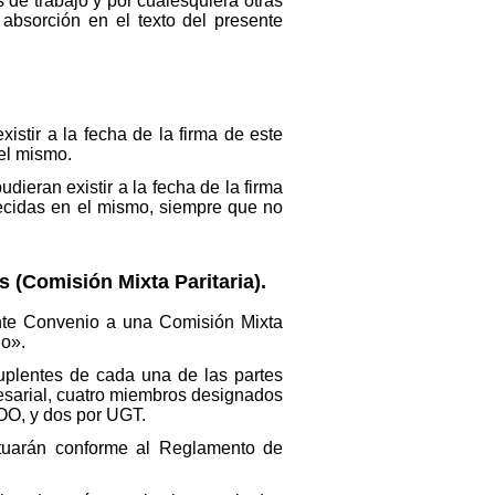
 de trabajo y por cualesquiera otras
absorción en el texto del presente
istir a la fecha de la firma de este
el mismo.
ieran existir a la fecha de la firma
ecidas en el mismo, siempre que no
s (Comisión Mixta Paritaria).
ente Convenio a una Comisión Mixta
do».
suplentes de cada una de las partes
esarial, cuatro miembros designados
OO, y dos por UGT.
ctuarán conforme al Reglamento de