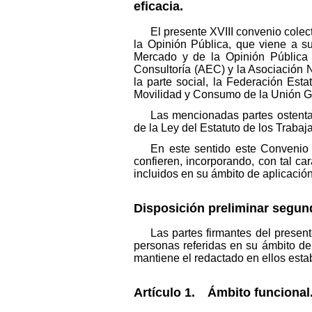
eficacia.
El presente XVIII convenio cole
la Opinión Pública, que viene a su
Mercado y de la Opinión Pública 
Consultoría (AEC) y la Asociación 
la parte social, la Federación Est
Movilidad y Consumo de la Unión 
Las mencionadas partes ostentan
de la Ley del Estatuto de los Trabaj
En este sentido este Convenio C
confieren, incorporando, con tal ca
incluidos en su ámbito de aplicación
Disposición preliminar segun
Las partes firmantes del present
personas referidas en su ámbito de a
mantiene el redactado en ellos esta
Artículo 1. Ámbito funcional