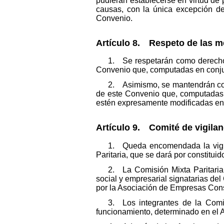
pudieran establecerse en virtud de 
causas, con la única excepción de
Convenio.
Artículo 8. Respeto de las m
1. Se respetarán como derechos 
Convenio que, computadas en conjun
2. Asimismo, se mantendrán como 
de este Convenio que, computadas 
estén expresamente modificadas en 
Artículo 9. Comité de vigilanc
1. Queda encomendada la vigil
Paritaria, que se dará por constitui
2. La Comisión Mixta Paritaria
social y empresarial signatarias d
por la Asociación de Empresas Con
3. Los integrantes de la Comi
funcionamiento, determinado en el An