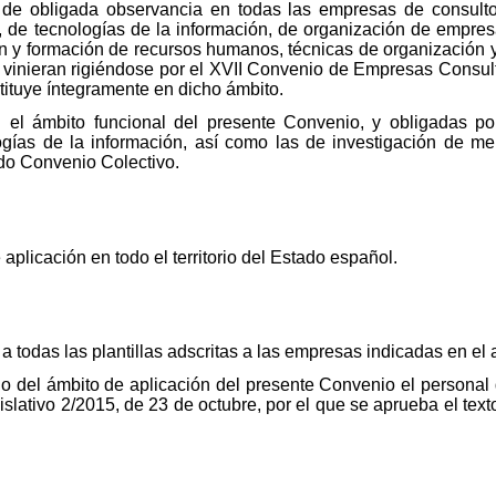
e obligada observancia en todas las empresas de consultorí
a, de tecnologías de la información, de organización de empres
ón y formación de recursos humanos, técnicas de organización y
, vinieran rigiéndose por el XVII Convenio de Empresas Consul
ituye íntegramente en dicho ámbito.
 el ámbito funcional del presente Convenio, y obligadas po
logías de la información, así como las de investigación de m
ado Convenio Colectivo.
.
aplicación en todo el territorio del Estado español.
todas las plantillas adscritas a las empresas indicadas en el a
 del ámbito de aplicación del presente Convenio el personal de
gislativo 2/2015, de 23 de octubre, por el que se aprueba el text