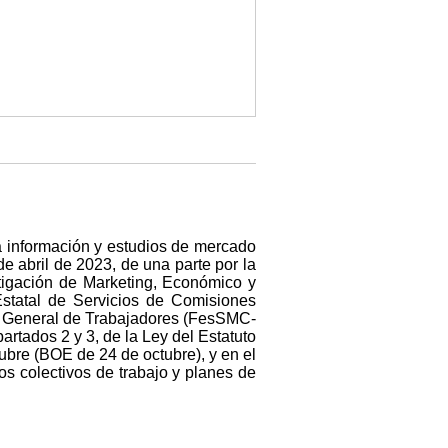
la información y estudios de mercado
e abril de 2023, de una parte por la
tigación de Marketing, Económico y
Estatal de Servicios de Comisiones
ón General de Trabajadores (FesSMC-
artados 2 y 3, de la Ley del Estatuto
ubre (BOE de 24 de octubre), y en el
s colectivos de trabajo y planes de