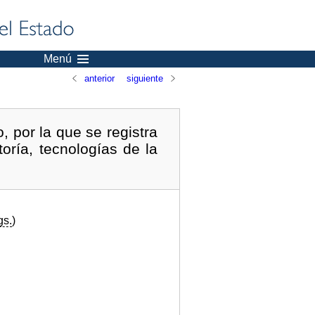
Menú
anterior
siguiente
, por la que se registra
oría, tecnologías de la
gs.
)