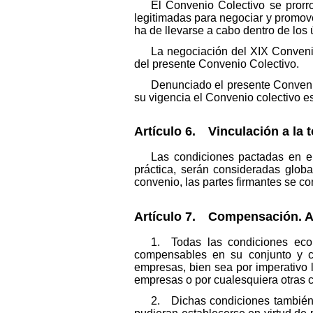
El Convenio Colectivo se pror
legitimadas para negociar y promove
ha de llevarse a cabo dentro de los 
La negociación del XIX Conveni
del presente Convenio Colectivo.
Denunciado el presente Convenio 
su vigencia el Convenio colectivo est
Artículo 6. Vinculación a la t
Las condiciones pactadas en el
práctica, serán consideradas glob
convenio, las partes firmantes se c
Artículo 7. Compensación. A
1. Todas las condiciones eco
compensables en su conjunto y có
empresas, bien sea por imperativo l
empresas o por cualesquiera otras 
2. Dichas condiciones también 