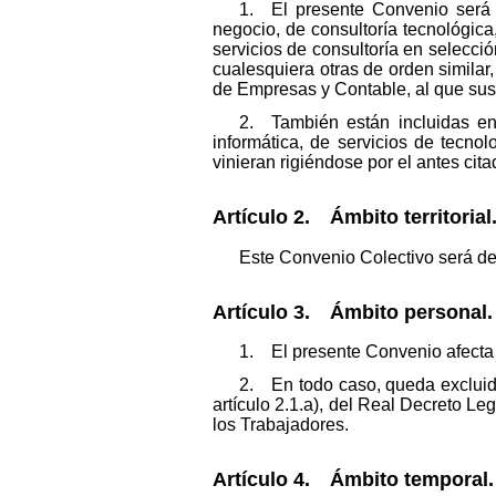
1. El presente Convenio será d
negocio, de consultoría tecnológic
servicios de consultoría en selecci
cualesquiera otras de orden similar
de Empresas y Contable, al que sust
2. También están incluidas en
informática, de servicios de tecno
vinieran rigiéndose por el antes cit
Artículo 2. Ámbito territorial
Este Convenio Colectivo será de 
Artículo 3. Ámbito personal.
1. El presente Convenio afecta a 
2. En todo caso, queda excluido
artículo 2.1.a), del Real Decreto Le
los Trabajadores.
Artículo 4. Ámbito temporal.