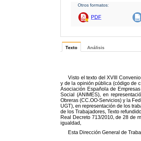
Otros formatos:
PDF
Texto
Análisis
Visto el texto del XVIII Conveni
y de la opinión pública (código de 
Asociación Española de Empresas d
Social (ANIMES), en representació
Obreras (CC.OO-Servicios) y la Fed
UGT), en representación de los traba
de los Trabajadores, Texto refundid
Real Decreto 713/2010, de 28 de ma
igualdad,
Esta Dirección General de Traba