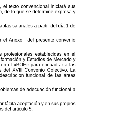
 el texto convencional iniciará sus
cio, de lo que se determine expresa y
blas salariales a partir del día 1 de
en el Anexo I del presente convenio
s profesionales establecidas en el
Información y Estudios de Mercado y
 en el «BOE» para encuadrar a las
s del XVIII Convenio Colectivo. La
descripción funcional de las áreas
problemas de adecuación funcional a
or tácita aceptación y en sus propios
s del artículo 5.