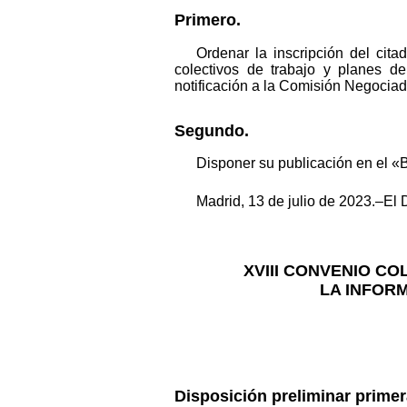
Primero.
Ordenar la inscripción del cit
colectivos de trabajo y planes d
notificación a la Comisión Negociad
Segundo.
Disponer su publicación en el «B
Madrid, 13 de julio de 2023.–El 
XVIII CONVENIO C
LA INFORM
Disposición preliminar prime