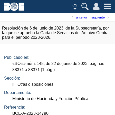
es
anterior
siguiente
Resolución de 6 de junio de 2023, de la Subsecretaría, por
la que se aprueba la Carta de Servicios del Archivo Central,
para el periodo 2023-2026.
Publicado en:
«
BOE
»
núm.
148, de 22 de junio de 2023, páginas
88371 a 88371 (1
pág.
)
Sección:
III. Otras disposiciones
Departamento:
Ministerio de Hacienda y Función Pública
Referencia:
BOE-A-2023-14790