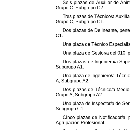
Seis plazas de Auxiliar de Ani
Grupo C, Subgrupo C2.
Tres plazas de Técnico/a Auxilia
Grupo C, Subgrupo C1.
Dos plazas de Delineante, perte
C1.
Una plaza de Técnico Especialista
Una plaza de Gestor/a del 010, pe
Dos plazas de Ingeniero/a Super
Subgrupo A1.
Una plaza de Ingeniero/a Técnic
A, Subgrupo A2.
Dos plazas de Técnico/a Medio 
Grupo A, Subgrupo A2.
Una plaza de Inspector/a de Serv
Subgrupo C1.
Cinco plazas de Notificador/a,
Agrupación Profesional.