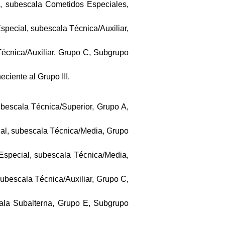
l, subescala Cometidos Especiales,
Especial, subescala Técnica/Auxiliar,
Técnica/Auxiliar, Grupo C, Subgrupo
eciente al Grupo III.
ubescala Técnica/Superior, Grupo A,
cial, subescala Técnica/Media, Grupo
 Especial, subescala Técnica/Media,
subescala Técnica/Auxiliar, Grupo C,
cala Subalterna, Grupo E, Subgrupo