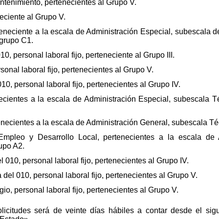
ntenimiento, pertenecientes al Grupo V.
ciente al Grupo V.
teneciente a la escala de Administración Especial, subescala d
bgrupo C1.
 personal laboral fijo, perteneciente al Grupo III.
onal laboral fijo, pertenecientes al Grupo V.
0, personal laboral fijo, pertenecientes al Grupo IV.
ecientes a la escala de Administración Especial, subescala T
enecientes a la escala de Administración General, subescala T
mpleo y Desarrollo Local, pertenecientes a la escala de 
upo A2.
010, personal laboral fijo, pertenecientes al Grupo IV.
del 010, personal laboral fijo, pertenecientes al Grupo V.
io, personal laboral fijo, pertenecientes al Grupo V.
licitudes será de veinte días hábiles a contar desde el sigu