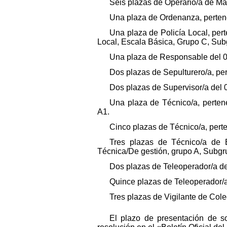
Seis plazas de Operario/a de Ma
Una plaza de Ordenanza, pertene
Una plaza de Policía Local, per
Local, Escala Básica, Grupo C, Su
Una plaza de Responsable del 010,
Dos plazas de Sepulturero/a, pers
Dos plazas de Supervisor/a del 01
Una plaza de Técnico/a, perten
A1.
Cinco plazas de Técnico/a, pert
Tres plazas de Técnico/a de E
Técnica/De gestión, grupo A, Subgr
Dos plazas de Teleoperador/a del 
Quince plazas de Teleoperador/a 
Tres plazas de Vigilante de Coleg
El plazo de presentación de so