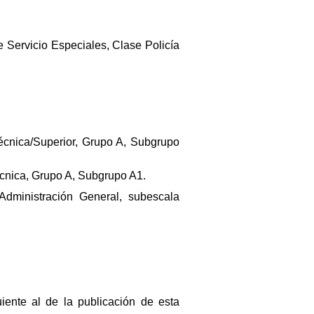
e Servicio Especiales, Clase Policía
écnica/Superior, Grupo A, Subgrupo
écnica, Grupo A, Subgrupo A1.
Administración General, subescala
iente al de la publicación de esta