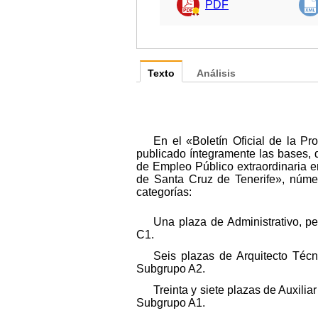
PDF
Texto
Análisis
En el «Boletín Oficial de la P
publicado íntegramente las bases, q
de Empleo Público extraordinaria en
de Santa Cruz de Tenerife», núme
categorías:
Una plaza de Administrativo, p
C1.
Seis plazas de Arquitecto Técn
Subgrupo A2.
Treinta y siete plazas de Auxili
Subgrupo A1.