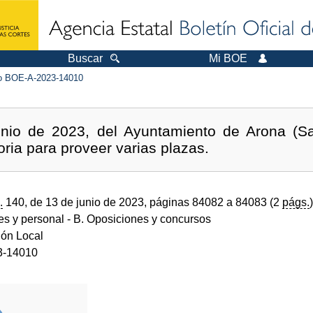
Buscar
Mi BOE
 BOE-A-2023-14010
nio de 2023, del Ayuntamiento de Arona (Sa
oria para proveer varias plazas.
.
140, de 13 de junio de 2023, páginas 84082 a 84083 (2
págs.
)
des y personal
- B. Oposiciones y concursos
ión Local
3-14010