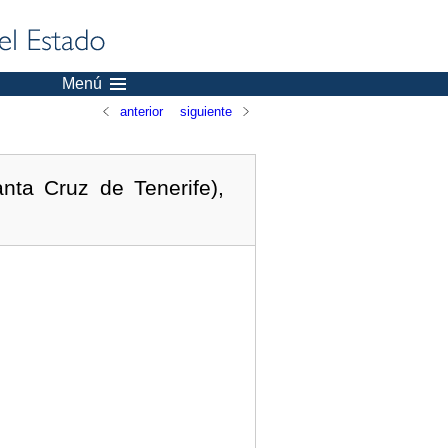
Menú
anterior
siguiente
nta Cruz de Tenerife),