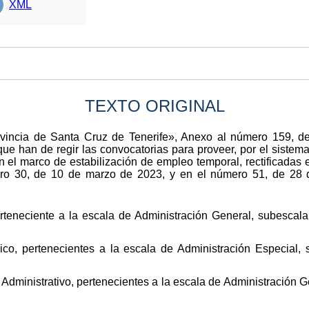
XML
TEXTO ORIGINAL
rovincia de Santa Cruz de Tenerife», Anexo al número 159, 
ue han de regir las convocatorias para proveer, por el sistema
 el marco de estabilización de empleo temporal, rectificadas en
ro 30, de 10 de marzo de 2023, y en el número 51, de 28 de
erteneciente a la escala de Administración General, subescal
ico, pertenecientes a la escala de Administración Especial,
ar Administrativo, pertenecientes a la escala de Administración