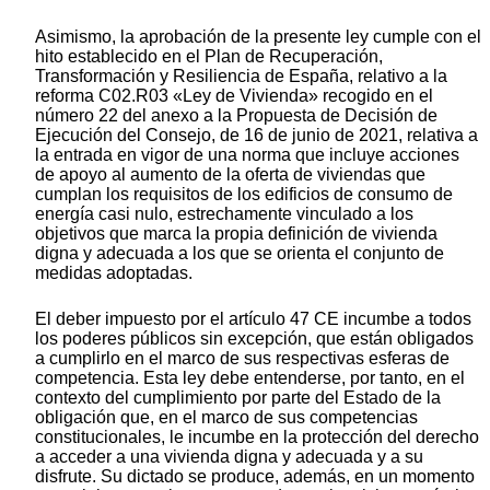
Asimismo, la aprobación de la presente ley cumple con el
hito establecido en el Plan de Recuperación,
Transformación y Resiliencia de España, relativo a la
reforma C02.R03 «Ley de Vivienda» recogido en el
número 22 del anexo a la Propuesta de Decisión de
Ejecución del Consejo, de 16 de junio de 2021, relativa a
la entrada en vigor de una norma que incluye acciones
de apoyo al aumento de la oferta de viviendas que
cumplan los requisitos de los edificios de consumo de
energía casi nulo, estrechamente vinculado a los
objetivos que marca la propia definición de vivienda
digna y adecuada a los que se orienta el conjunto de
medidas adoptadas.
El deber impuesto por el artículo 47 CE incumbe a todos
los poderes públicos sin excepción, que están obligados
a cumplirlo en el marco de sus respectivas esferas de
competencia. Esta ley debe entenderse, por tanto, en el
contexto del cumplimiento por parte del Estado de la
obligación que, en el marco de sus competencias
constitucionales, le incumbe en la protección del derecho
a acceder a una vivienda digna y adecuada y a su
disfrute. Su dictado se produce, además, en un momento