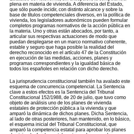
plena en materia de vivienda. A diferencia del Estado,
que sólo puede incidir, con distinto alcance y sobre la
base de títulos competenciales diversos, en la política de
vivienda, los legisladores autonómicos pueden formular
completos programas normativos de la acción pública en
la materia. Uno y otras están abocados, por tanto, a
articular sus respectivas actuaciones de modo que
puedan desplegarse en un marco normativo coherente,
estable y seguro que haga posible la realidad del
derecho reconocido en el artículo 47 de la Constitución
en ejecución de las medidas, acciones, planes y
programas correspondientes y la igualdad básica de
todos los españoles en relación con dicho derecho.
La jurisprudencia constitucional también ha avalado este
esquema de concurrencia competencial. La Sentencia
clave a estos efectos es la Sentencia del Tribunal
Constitucional 152/1988, de 20 de julio, que tuvo como
objeto de análisis uno de los planes de vivienda
estatales de protección pública a la vivienda y que
amparó la dinámica de dichos planes. Dicha Sentencia,
al lado de otras posteriores, han mantenido, en lo básico,
el esquema inicial del Tribunal Constitucional, que
amparó la competencia estatal para aprobar los planes