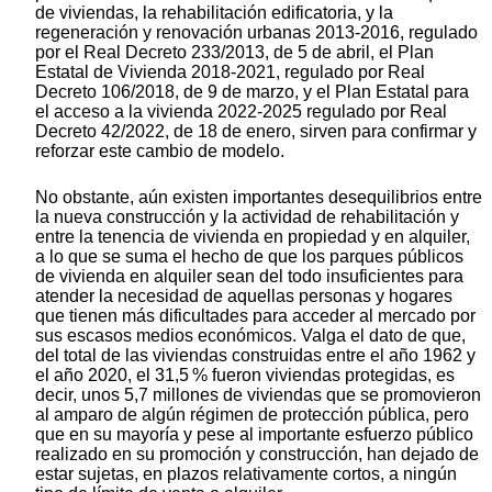
de viviendas, la rehabilitación edificatoria, y la
regeneración y renovación urbanas 2013-2016, regulado
por el Real Decreto 233/2013, de 5 de abril, el Plan
Estatal de Vivienda 2018-2021, regulado por Real
Decreto 106/2018, de 9 de marzo, y el Plan Estatal para
el acceso a la vivienda 2022-2025 regulado por Real
Decreto 42/2022, de 18 de enero, sirven para confirmar y
reforzar este cambio de modelo.
No obstante, aún existen importantes desequilibrios entre
la nueva construcción y la actividad de rehabilitación y
entre la tenencia de vivienda en propiedad y en alquiler,
a lo que se suma el hecho de que los parques públicos
de vivienda en alquiler sean del todo insuficientes para
atender la necesidad de aquellas personas y hogares
que tienen más dificultades para acceder al mercado por
sus escasos medios económicos. Valga el dato de que,
del total de las viviendas construidas entre el año 1962 y
el año 2020, el 31,5 % fueron viviendas protegidas, es
decir, unos 5,7 millones de viviendas que se promovieron
al amparo de algún régimen de protección pública, pero
que en su mayoría y pese al importante esfuerzo público
realizado en su promoción y construcción, han dejado de
estar sujetas, en plazos relativamente cortos, a ningún