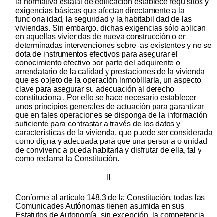
la normativa estatal de edificación establece requisitos y
exigencias básicas que afectan directamente a la
funcionalidad, la seguridad y la habitabilidad de las
viviendas. Sin embargo, dichas exigencias sólo aplican
en aquellas viviendas de nueva construcción o en
determinadas intervenciones sobre las existentes y no se
dota de instrumentos efectivos para asegurar el
conocimiento efectivo por parte del adquirente o
arrendatario de la calidad y prestaciones de la vivienda
que es objeto de la operación inmobiliaria, un aspecto
clave para asegurar su adecuación al derecho
constitucional. Por ello se hace necesario establecer
unos principios generales de actuación para garantizar
que en tales operaciones se disponga de la información
suficiente para contrastar a través de los datos y
características de la vivienda, que puede ser considerada
como digna y adecuada para que una persona o unidad
de convivencia pueda habitarla y disfrutar de ella, tal y
como reclama la Constitución.
II
Conforme al artículo 148.3 de la Constitución, todas las
Comunidades Autónomas tienen asumida en sus
Estatutos de Autonomía, sin excepción, la competencia