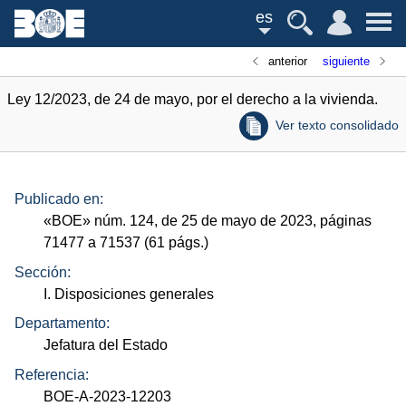
es
anterior
siguiente
Ley 12/2023, de 24 de mayo, por el derecho a la vivienda.
Ver texto consolidado
Publicado en:
«
BOE
»
núm.
124, de 25 de mayo de 2023, páginas
71477 a 71537 (61
págs.
)
Sección:
I. Disposiciones generales
Departamento:
Jefatura del Estado
Referencia:
BOE-A-2023-12203