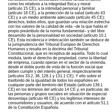
como los relativos a la integridad física y moral
(artículo 15 CE), a la intimidad personal y familiar
(artículo 18 CE), a la protección de la salud (artículo 43
CE) y a un medio ambiente adecuado (artículo 45 CE);
derechos, todos ellos, que guardan una relación estrecha
con los valores de la calidad de vida –de la que habla el
propio preámbulo de la norma fundamental– y del libre
desarrollo de la personalidad en sociedad (artículo 10.1
CE). Esta incidencia e imbricación también se deduce de
la jurisprudencia del Tribunal Europeo de Derechos
Humanos y resalta en la doctrina del Tribunal
Constitucional, que es receptiva de aquella. Todo lo cual
modula, tanto el derecho de propiedad, como la libertad
de empresa, cuando operan en el sector de la vivienda,
desde el doble punto de vista de la función social que
deben cumplir y del interés general, respectivamente
(artículos 33.2, 38, 128.1 y 131.1 CE). Y ello sobre el
trasfondo de la igualdad de todos los españoles en
cualquier parte del territorio del Estado (artículo 139.1
CE) en los términos del artículo 14 CE y, en particular, de
las personas y grupos sociales en situación de especial
desventaja (artículo 48 CE) y los legítimos intereses de
consumidores y usuarios, de acuerdo con el artículo 51.1
de la Constitución Española.