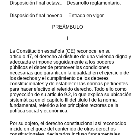
Disposición final octava. Desarrollo reglamentario.
Disposición final novena. Entrada en vigor.
PREÁMBULO
I
La Constitución española (CE) reconoce, en su
artículo 47, el derecho al disfrute de una vivienda digna y
adecuada e impone seguidamente a los poderes
públicos el deber de promover las condiciones
necesarias que garanticen la igualdad en el ejercicio de
los derechos y el cumplimiento de los deberes
constitucionales y de establecer las normas pertinentes
para hacer efectivo el referido derecho. Todo ello como
proyección de su artículo 9.2, lo que explica su ubicación
sistemática en el capítulo III del título I de la norma
fundamental, referido a los principios rectores de la
política social y económica.
Por su objeto, el derecho constitucional así reconocido
incide en el goce del contenido de otros derechos
constitucionales, declarados incluso fundamentales,