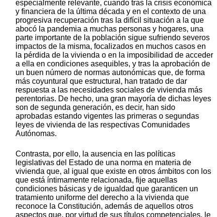
especialmente relevante, cuando tras la crisis económica
y financiera de la última década y en el contexto de una
progresiva recuperación tras la difícil situación a la que
abocó la pandemia a muchas personas y hogares, una
parte importante de la población sigue sufriendo severos
impactos de la misma, focalizados en muchos casos en
la pérdida de la vivienda o en la imposibilidad de acceder
a ella en condiciones asequibles, y tras la aprobación de
un buen número de normas autonómicas que, de forma
más coyuntural que estructural, han tratado de dar
respuesta a las necesidades sociales de vivienda más
perentorias. De hecho, una gran mayoría de dichas leyes
son de segunda generación, es decir, han sido
aprobadas estando vigentes las primeras o segundas
leyes de vivienda de las respectivas Comunidades
Autónomas.
Contrasta, por ello, la ausencia en las políticas
legislativas del Estado de una norma en materia de
vivienda que, al igual que existe en otros ámbitos con los
que está íntimamente relacionada, fije aquellas
condiciones básicas y de igualdad que garanticen un
tratamiento uniforme del derecho a la vivienda que
reconoce la Constitución, además de aquellos otros
aspectos que, por virtud de sus títulos competenciales, le