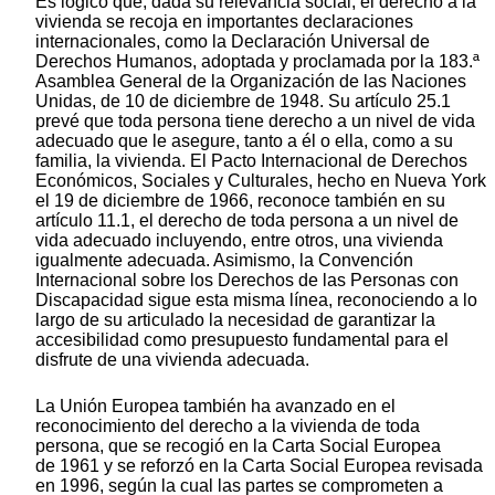
Es lógico que, dada su relevancia social, el derecho a la
vivienda se recoja en importantes declaraciones
internacionales, como la Declaración Universal de
Derechos Humanos, adoptada y proclamada por la 183.ª
Asamblea General de la Organización de las Naciones
Unidas, de 10 de diciembre de 1948. Su artículo 25.1
prevé que toda persona tiene derecho a un nivel de vida
adecuado que le asegure, tanto a él o ella, como a su
familia, la vivienda. El Pacto Internacional de Derechos
Económicos, Sociales y Culturales, hecho en Nueva York
el 19 de diciembre de 1966, reconoce también en su
artículo 11.1, el derecho de toda persona a un nivel de
vida adecuado incluyendo, entre otros, una vivienda
igualmente adecuada. Asimismo, la Convención
Internacional sobre los Derechos de las Personas con
Discapacidad sigue esta misma línea, reconociendo a lo
largo de su articulado la necesidad de garantizar la
accesibilidad como presupuesto fundamental para el
disfrute de una vivienda adecuada.
La Unión Europea también ha avanzado en el
reconocimiento del derecho a la vivienda de toda
persona, que se recogió en la Carta Social Europea
de 1961 y se reforzó en la Carta Social Europea revisada
en 1996, según la cual las partes se comprometen a