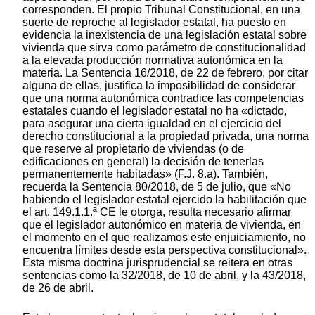
corresponden. El propio Tribunal Constitucional, en una
suerte de reproche al legislador estatal, ha puesto en
evidencia la inexistencia de una legislación estatal sobre
vivienda que sirva como parámetro de constitucionalidad
a la elevada producción normativa autonómica en la
materia. La Sentencia 16/2018, de 22 de febrero, por citar
alguna de ellas, justifica la imposibilidad de considerar
que una norma autonómica contradice las competencias
estatales cuando el legislador estatal no ha «dictado,
para asegurar una cierta igualdad en el ejercicio del
derecho constitucional a la propiedad privada, una norma
que reserve al propietario de viviendas (o de
edificaciones en general) la decisión de tenerlas
permanentemente habitadas» (F.J. 8.a). También,
recuerda la Sentencia 80/2018, de 5 de julio, que «No
habiendo el legislador estatal ejercido la habilitación que
el art. 149.1.1.ª CE le otorga, resulta necesario afirmar
que el legislador autonómico en materia de vivienda, en
el momento en el que realizamos este enjuiciamiento, no
encuentra límites desde esta perspectiva constitucional».
Esta misma doctrina jurisprudencial se reitera en otras
sentencias como la 32/2018, de 10 de abril, y la 43/2018,
de 26 de abril.