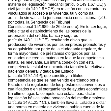
materia de legislación mercantil (artículo 149.1.6.ª CE) y
civil (artículo 149.1.8.ª CE) en relación con los contratos
vinculados al acceso a la vivienda, tal y como ha
admitido sin vacilar la jurisprudencia constitucional (
vid.,
por todas, la Sentencia del Tribunal
Constitucional 15/1989, de 26 de enero). En tercer lugar,
cabe citar el establecimiento de las bases de la
ordenación del crédito, banca y seguros
(artículo 149.1.11.ª CE), resultando obvio que la
producción de viviendas por las empresas promotoras y
su adquisición por parte de la ciudadanía requiere, de
forma mayoritaria, de préstamos otorgados por las
entidades de crédito, materia en la que la competencia
estatal es relevante. En íntima conexión con esta
competencia estatal se encontraría también la relativa a
hacienda general y deuda del Estado
(artículo 149.1.14.ª), que constituyen títulos
competenciales que se han venido ejerciendo por el
Estado en la regulación de los préstamos convenidos o
cualificados o en el otorgamiento de ayudas económicas.
En último lugar, la competencia estatal para dictar
legislación básica sobre protección del medio ambiente
(artículo 149.1.23.ª CE), también lleva al Estado a dictar
una norma en materia de vivienda, habida cuenta de la