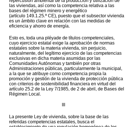
repercusión ambiental de la producción y utilización de
las viviendas, así como la competencia relativa a las
bases del régimen minero y energético
(artículo 149.1.25.ª CE), puesto que el subsector vivienda
es un ámbito clave en relación con las medidas de
eficiencia y ahorro de energía.
Esto es, toda una pléyade de títulos competenciales,
cuyo ejercicio estatal exige la aprobación de normas
estatales sobre la materia vivienda, sin perjuicio,
naturalmente, del legítimo ejercicio de las competencias
exclusivas en dicha materia asumidas por las
Comunidades Autónomas y también por otras
Administraciones públicas, particularmente la municipal,
a la que se atribuye como competencia propia la
promoción y gestión de la vivienda de protección pública
con criterios de sostenibilidad financiera en virtud del
artículo 25.2 de la Ley 7/1985, de 2 de abril, de Bases del
Régimen Local.
III
La presente Ley de vivienda, sobre la base de las
referidas competencias estatales, busca el
establecimiento de una regulación homogénea de los