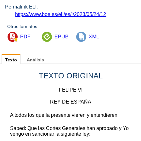
Permalink ELI:
https://www.boe.es/eli/es/l/2023/05/24/12
Otros formatos:
PDF
EPUB
XML
Texto
Análisis
TEXTO ORIGINAL
FELIPE VI
REY DE ESPAÑA
A todos los que la presente vieren y entendieren.
Sabed: Que las Cortes Generales han aprobado y Yo
vengo en sancionar la siguiente ley: