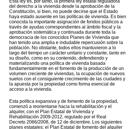
Esta ley es, por tanto, la primera ley estatal reguladora
del derecho a la vivienda desde la aprobación de la
Constitución, si bien, no puede decirse que el Estado
haya estado ausente en las políticas de vivienda. Es bien
conocida la importante asignación de fondos públicos a
través de ayudas correspondientes al ámbito fiscal y la
aprobación sistemática y continuada durante toda la
democracia de los conocidos Planes de Vivienda que
han tenido una amplia e indudable repercusión sobre la
población. No obstante, todos ellos mantuvieron a lo
largo del tiempo un carácter unitario y constante, tanto en
su diseño, como en su contenido, defendiendo y
materializando una política de vivienda basada
fundamentalmente en el fomento de la producción de un
volumen creciente de viviendas, la ocupación de nuevos
suelos con el consiguiente crecimiento de las ciudades y
la apuesta por la propiedad como forma esencial de
acceso a la vivienda.
Esta política expansiva y de fomento de la propiedad,
comenzó a reorientarse hacia la rehabilitación y el
alquiler, con el Plan Estatal de Vivienda y
Rehabilitación 2009-2012, regulado por el Real
Decreto 2066/2008, de 12 de diciembre. Los siguientes
planes estatales: el Plan Estatal de fomento del alquiler