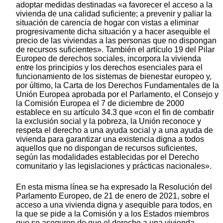
adoptar medidas destinadas «a favorecer el acceso a la
vivienda de una calidad suficiente; a prevenir y paliar la
situación de carencia de hogar con vistas a eliminar
progresivamente dicha situación y a hacer asequible el
precio de las viviendas a las personas que no dispongan
de recursos suficientes». También el artículo 19 del Pilar
Europeo de derechos sociales, incorpora la vivienda
entre los principios y los derechos esenciales para el
funcionamiento de los sistemas de bienestar europeo y,
por último, la Carta de los Derechos Fundamentales de la
Unión Europea aprobada por el Parlamento, el Consejo y
la Comisión Europea el 7 de diciembre de 2000
establece en su artículo 34.3 que «con el fin de combatir
la exclusión social y la pobreza, la Unión reconoce y
respeta el derecho a una ayuda social y a una ayuda de
vivienda para garantizar una existencia digna a todos
aquellos que no dispongan de recursos suficientes,
según las modalidades establecidas por el Derecho
comunitario y las legislaciones y prácticas nacionales».
En esta misma línea se ha expresado la Resolución del
Parlamento Europeo, de 21 de enero de 2021, sobre el
acceso a una vivienda digna y asequible para todos, en
la que se pide a la Comisión y a los Estados miembros
que se aseguren de que el derecho a una vivienda