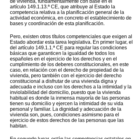
de vivienda, fundamentalmente con base en el
artículo 149.1.13.ª CE, que atribuye al Estado la
competencia relativa a la planificación general de la
actividad económica, en concreto el establecimiento de
bases y coordinación de esta planificación.
Pero, existen otros títulos competenciales que exigen al
Estado abordar esta tarea legislativa. En primer lugar, el
del artículo 149.1.1.ª CE para regular las condiciones
básicas que garanticen la igualdad de todos los
españoles en el ejercicio de los derechos y en el
cumplimiento de los deberes constitucionales, en este
caso, en relación con el derecho de propiedad de la
vivienda, pero también con el ejercicio del derecho
constitucional a disfrutar de una vivienda digna y
adecuada e incluso con los derechos a la intimidad y la
inviolabilidad del domicilio, puesto que la vivienda
habitual es donde la inmensa mayoría de las personas
tienen su domicilio y ejercen la intimidad de su vida
personal y familiar. La dignidad y adecuación de la
vivienda son, pues, condiciones asimismo para el
ejercicio de estos derechos de las personas que las
habitan.
En segundo lugar, están las competencias estatales en