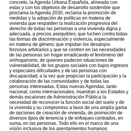
concreto, la Agenda Urbana Española, alineada con
estas y con los objetivos de desarrollo sostenible que
proclama la Agenda 2030, reclama la promoción de
medidas y la adopción de políticas en materia de
vivienda que respalden la realización progresiva del
derecho de todas las personas a una vivienda digna y
adecuada, a precios asequibles; que luchen contra todas
las formas de discriminación y violencia, especialmente
en materia de género; que impidan los desalojos
forzosos arbitrarios y que se centren en las necesidades
de las personas sin hogar erradicando el fenómeno del
sinhogarismo, de quienes padecen situaciones de
vulnerabilidad, de los grupos sociales con bajos ingresos
y especiales dificultades y de las personas con
discapacidad; a la vez que propician la participación y la
colaboración de las comunidades y de todas las
personas interesadas. Estas nuevas Agendas, tanto
nacional, como internacionales, muestran a los Estados y
demás escalones de Administración Pública la
necesidad de reconocer la función social del suelo y de
la vivienda y su compromiso a favor de una amplia gama
de opciones de creación de vivienda, de promoción de
diversos tipos de tenencia y de enfoques centrados, en
suma, en las personas. Todo ello en el marco de una
visión inclusiva de los asentamientos humanos.