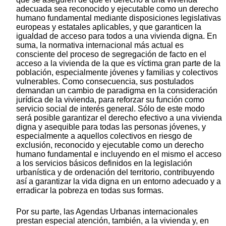
adecuada sea reconocido y ejecutable como un derecho
humano fundamental mediante disposiciones legislativas
europeas y estatales aplicables, y que garanticen la
igualdad de acceso para todos a una vivienda digna. En
suma, la normativa internacional más actual es
consciente del proceso de segregación de facto en el
acceso a la vivienda de la que es víctima gran parte de la
población, especialmente jóvenes y familias y colectivos
vulnerables. Como consecuencia, sus postulados
demandan un cambio de paradigma en la consideración
jurídica de la vivienda, para reforzar su función como
servicio social de interés general. Sólo de este modo
será posible garantizar el derecho efectivo a una vivienda
digna y asequible para todas las personas jóvenes, y
especialmente a aquellos colectivos en riesgo de
exclusión, reconocido y ejecutable como un derecho
humano fundamental e incluyendo en el mismo el acceso
a los servicios básicos definidos en la legislación
urbanística y de ordenación del territorio, contribuyendo
así a garantizar la vida digna en un entorno adecuado y a
erradicar la pobreza en todas sus formas.
Por su parte, las Agendas Urbanas internacionales
prestan especial atención, también, a la vivienda y, en