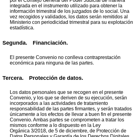
por el Consejo General del Poder Judicial de manera
integrada en el instrumento utilizado para obtener la
información trimestral de los juzgados de lo social. Una
vez recogidos y validados, los datos serán remitidos al
Ministerio con periodicidad trimestral para su explotación
estadística.
Segunda. Financiación.
El presente Convenio no conlleva contraprestación
económica para ninguna de las partes.
Tercera. Protección de datos.
Los datos personales que se recogen en el presente
Convenio, y los que se deriven de su ejecución, serán
incorporados a las actividades de tratamiento
responsabilidad de las partes firmantes, y serán tratados
únicamente a los efectos de llevar a buen fin el presente
Convenio. Ambas partes se comprometen a tratar los
mismos conforme a lo dispuesto en la Ley
Orgánica 3/2018, de 5 de diciembre, de Protección de
Datos Personales y Garantía de los Derechos Digitales,