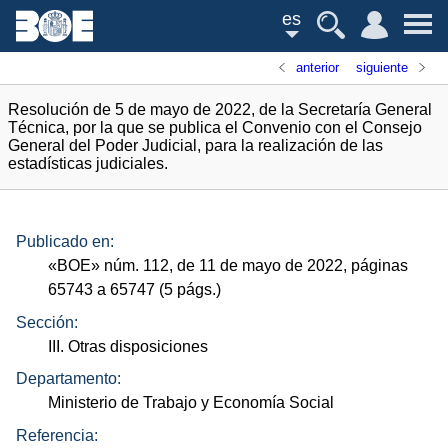
es
anterior
siguiente
Resolución de 5 de mayo de 2022, de la Secretaría General
Técnica, por la que se publica el Convenio con el Consejo
General del Poder Judicial, para la realización de las
estadísticas judiciales.
Publicado en:
«
BOE
»
núm.
112, de 11 de mayo de 2022, páginas
65743 a 65747 (5
págs.
)
Sección:
III. Otras disposiciones
Departamento:
Ministerio de Trabajo y Economía Social
Referencia: