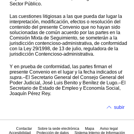
Sector Público.
Las cuestiones litigiosas a las que pueda dar lugar la
interpretación, modificación, efectos o resolución del
contenido del presente Convenio que no hayan sido
solucionadas de común acuerdo por las partes en la
Comisión Mixta de Seguimiento, se someterán a la
jurisdicción contencioso-administrativa, de conformidad
con la Ley 29/1998, de 13 de julio, reguladora de la
jurisdicción Contencioso-administrativa.
Y en prueba de conformidad, las partes firman el
presente Convenio en el lugar y la fecha indicados
ut
supra
.–El Secretario General del Consejo General del
Poder Judicial, José Luis Benito y Benítez de Lugo.–El
Secretario de Estado de Empleo y Economía Social,
Joaquín Pérez Rey.
subir
Contactar
Sobre la sede electrónica
Mapa
Aviso legal
Accesibilidad
Protección de datos
Sistema Interno de Información