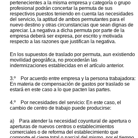
pertenecientes a la misma empresa y categoría o grupo
profesional podrán concertar la permuta de sus
respectivos puestos teniendo en cuenta las necesidades
del servicio, la aptitud de ambos permutantes para el
nuevo destino y otras circunstancias que sean dignas de
apreciar. La negativa a dicha permuta por parte de la
empresa deberá ser expresa, por escrito y motivada
respecto a las razones que justifican la negativa.
En los supuestos de traslado por permuta, aun existiendo
movilidad geográfica, no procederán las
indemnizaciones establecidas en el artículo anterior.
3.º Por acuerdo entre empresa y la persona trabajadora:
En materia de compensación de gastos por traslado se
estará en este caso a lo que pacten las partes.
4.º Por necesidades del servicio: En este caso, el
cambio de centro de trabajo puede producirse:
a) Para atender la necesidad coyuntural de apertura o
aperturas de nuevos centros o establecimientos
comerciales o de reforma del establecimiento que
comporte el cierre total o parcial del mismo, por el tiempo