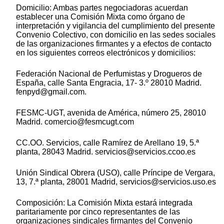
Domicilio: Ambas partes negociadoras acuerdan
establecer una Comisión Mixta como órgano de
interpretación y vigilancia del cumplimiento del presente
Convenio Colectivo, con domicilio en las sedes sociales
de las organizaciones firmantes y a efectos de contacto
en los siguientes correos electrónicos y domicilios:
Federación Nacional de Perfumistas y Drogueros de
España, calle Santa Engracia, 17- 3.º 28010 Madrid.
fenpyd@gmail.com.
FESMC-UGT, avenida de América, número 25, 28010
Madrid. comercio@fesmcugt.com
CC.OO. Servicios, calle Ramírez de Arellano 19, 5.ª
planta, 28043 Madrid. servicios@servicios.ccoo.es
Unión Sindical Obrera (USO), calle Príncipe de Vergara,
13, 7.ª planta, 28001 Madrid, servicios@servicios.uso.es
Composición: La Comisión Mixta estará integrada
paritariamente por cinco representantes de las
organizaciones sindicales firmantes del Convenio