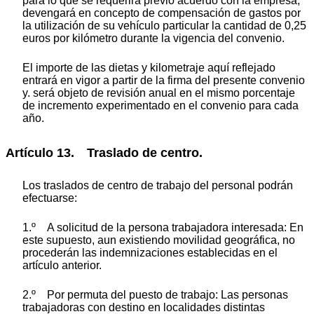
para lo que se requerirá previo acuerdo con la empresa,
devengará en concepto de compensación de gastos por
la utilización de su vehículo particular la cantidad de 0,25
euros por kilómetro durante la vigencia del convenio.
El importe de las dietas y kilometraje aquí reflejado
entrará en vigor a partir de la firma del presente convenio
y. será objeto de revisión anual en el mismo porcentaje
de incremento experimentado en el convenio para cada
año.
Artículo 13. Traslado de centro.
Los traslados de centro de trabajo del personal podrán
efectuarse:
1.º A solicitud de la persona trabajadora interesada: En
este supuesto, aun existiendo movilidad geográfica, no
procederán las indemnizaciones establecidas en el
artículo anterior.
2.º Por permuta del puesto de trabajo: Las personas
trabajadoras con destino en localidades distintas