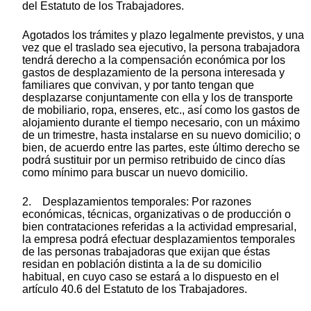
del Estatuto de los Trabajadores.
Agotados los trámites y plazo legalmente previstos, y una
vez que el traslado sea ejecutivo, la persona trabajadora
tendrá derecho a la compensación económica por los
gastos de desplazamiento de la persona interesada y
familiares que convivan, y por tanto tengan que
desplazarse conjuntamente con ella y los de transporte
de mobiliario, ropa, enseres, etc., así como los gastos de
alojamiento durante el tiempo necesario, con un máximo
de un trimestre, hasta instalarse en su nuevo domicilio; o
bien, de acuerdo entre las partes, este último derecho se
podrá sustituir por un permiso retribuido de cinco días
como mínimo para buscar un nuevo domicilio.
2. Desplazamientos temporales: Por razones
económicas, técnicas, organizativas o de producción o
bien contrataciones referidas a la actividad empresarial,
la empresa podrá efectuar desplazamientos temporales
de las personas trabajadoras que exijan que éstas
residan en población distinta a la de su domicilio
habitual, en cuyo caso se estará a lo dispuesto en el
artículo 40.6 del Estatuto de los Trabajadores.