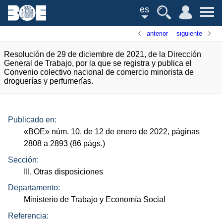
es
anterior
siguiente
Resolución de 29 de diciembre de 2021, de la Dirección
General de Trabajo, por la que se registra y publica el
Convenio colectivo nacional de comercio minorista de
droguerías y perfumerías.
Publicado en:
«
BOE
»
núm.
10, de 12 de enero de 2022, páginas
2808 a 2893 (86
págs.
)
Sección:
III. Otras disposiciones
Departamento:
Ministerio de Trabajo y Economía Social
Referencia: