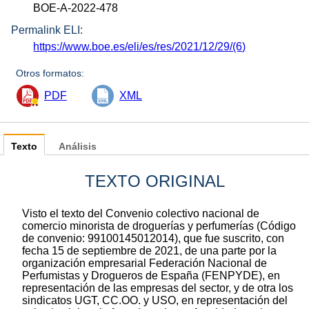
BOE-A-2022-478
Permalink ELI:
https://www.boe.es/eli/es/res/2021/12/29/(6)
Otros formatos:
PDF
XML
Texto
Análisis
TEXTO ORIGINAL
Visto el texto del Convenio colectivo nacional de
comercio minorista de droguerías y perfumerías (Código
de convenio: 99100145012014), que fue suscrito, con
fecha 15 de septiembre de 2021, de una parte por la
organización empresarial Federación Nacional de
Perfumistas y Drogueros de España (FENPYDE), en
representación de las empresas del sector, y de otra los
sindicatos UGT, CC.OO. y USO, en representación del