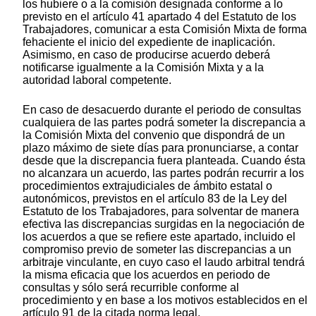
los hubiere o a la comisión designada conforme a lo
previsto en el artículo 41 apartado 4 del Estatuto de los
Trabajadores, comunicar a esta Comisión Mixta de forma
fehaciente el inicio del expediente de inaplicación.
Asimismo, en caso de producirse acuerdo deberá
notificarse igualmente a la Comisión Mixta y a la
autoridad laboral competente.
En caso de desacuerdo durante el periodo de consultas
cualquiera de las partes podrá someter la discrepancia a
la Comisión Mixta del convenio que dispondrá de un
plazo máximo de siete días para pronunciarse, a contar
desde que la discrepancia fuera planteada. Cuando ésta
no alcanzara un acuerdo, las partes podrán recurrir a los
procedimientos extrajudiciales de ámbito estatal o
autonómicos, previstos en el artículo 83 de la Ley del
Estatuto de los Trabajadores, para solventar de manera
efectiva las discrepancias surgidas en la negociación de
los acuerdos a que se refiere este apartado, incluido el
compromiso previo de someter las discrepancias a un
arbitraje vinculante, en cuyo caso el laudo arbitral tendrá
la misma eficacia que los acuerdos en periodo de
consultas y sólo será recurrible conforme al
procedimiento y en base a los motivos establecidos en el
artículo 91 de la citada norma legal.