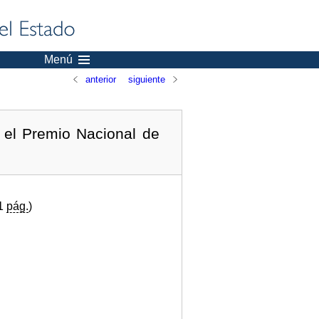
Menú
anterior
siguiente
el Premio Nacional de
(1
pág.
)