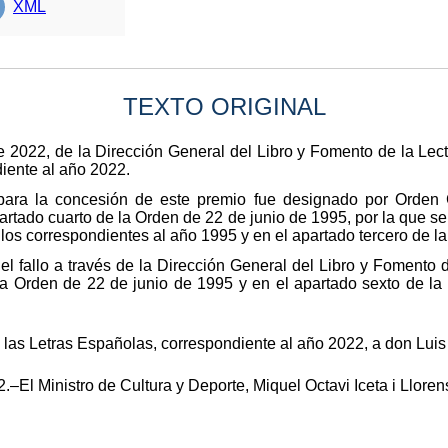
XML
TEXTO ORIGINAL
e 2022, de la Dirección General del Libro y Fomento de la Lec
iente al año 2022.
 para la concesión de este premio fue designado por Orden
partado cuarto de la Orden de 22 de junio de 1995, por la que s
 los correspondientes al año 1995 y en el apartado tercero de l
el fallo a través de la Dirección General del Libro y Fomento 
la Orden de 22 de junio de 1995 y en el apartado sexto de la
las Letras Españolas, correspondiente al año 2022, a don Lui
–El Ministro de Cultura y Deporte, Miquel Octavi Iceta i Lloren