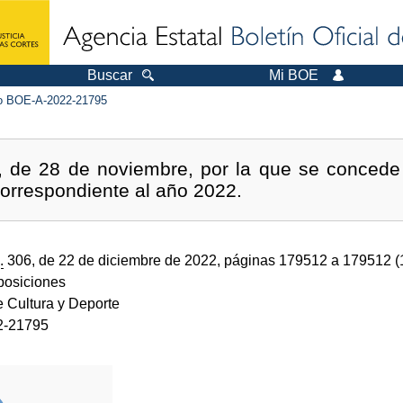
Buscar
Mi BOE
 BOE-A-2022-21795
 de 28 de noviembre, por la que se concede 
correspondiente al año 2022.
.
306, de 22 de diciembre de 2022, páginas 179512 a 179512 
sposiciones
e Cultura y Deporte
2-21795