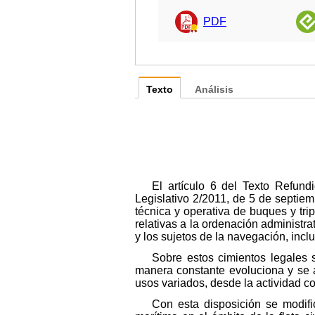
PDF
Texto
Análisis
El artículo 6 del Texto Refun
Legislativo 2/2011, de 5 de septiem
técnica y operativa de buques y tri
relativas a la ordenación administr
y los sujetos de la navegación, incl
Sobre estos cimientos legales
manera constante evoluciona y se a
usos variados, desde la actividad co
Con esta disposición se modifi