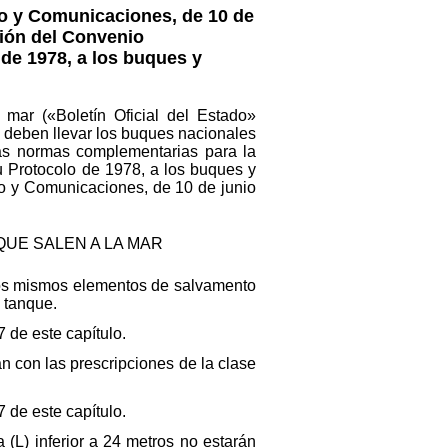
mo y Comunicaciones, de 10 de
ción del Convenio
 de 1978, a los buques y
 mar («Boletín Oficial del Estado»
 deben llevar los buques nacionales
 las normas complementarias para la
u Protocolo de 1978, a los buques y
o y Comunicaciones, de 10 de junio
QUE SALEN A LA MAR
los mismos elementos de salvamento
s tanque.
7 de este capítulo.
 con las prescripciones de la clase
7 de este capítulo.
(L) inferior a 24 metros no estarán