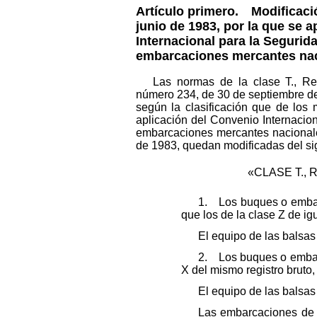
Artículo primero.
Modificación
junio de 1983, por la que se
Internacional para la Segurid
embarcaciones mercantes nac
Las normas de la clase T., Rem
número 234, de 30 de septiembre de
según la clasificación que de los 
aplicación del Convenio Internacio
embarcaciones mercantes nacionale
de 1983, quedan modificadas del si
«CLASE T.,
1. Los buques o embar
que los de la clase Z de ig
El equipo de las balsas 
2. Los buques o embarc
X del mismo registro bruto,
El equipo de las balsas 
Las embarcaciones de E