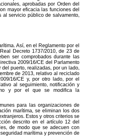
cionales, aprobadas por Orden del
on mayor eficacia las funciones del
 al servicio público de salvamento,
rítima. Así, en el Reglamento por el
l Real Decreto 1737/2010, de 23 de
eben ser comprobados durante las
Directiva 2009/16/CE del Parlamento
del puerto, realizadas, por un lado,
bre de 2013, relativo al reciclado
09/16/CE y, por otro lado, por el
ivo al seguimiento, notificación y
imo y por el que se modifica la
comunes para las organizaciones de
ación marítima, se eliminan los dos
tranjeros. Estos y otros criterios se
ión descrito en el artículo 12 del
oles, de modo que se adecuen con
e seguridad marítima y prevención de