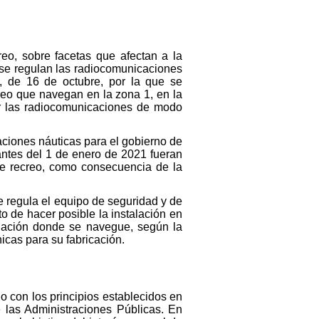
reo, sobre facetas que afectan a la
e se regulan las radiocomunicaciones
, de 16 de octubre, por la que se
creo que navegan en la zona 1, en la
r las radiocomunicaciones de modo
aciones náuticas para el gobierno de
ntes del 1 de enero de 2021 fueran
 de recreo, como consecuencia de la
e regula el equipo de seguridad y de
o de hacer posible la instalación en
gación donde se navegue, según la
icas para su fabricación.
 con los principios establecidos en
 las Administraciones Públicas. En