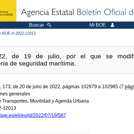
Buscar
Mi BOE
 BOE-A-2022-12013
22, de 19 de julio, por el que se modif
ria de seguridad marítima.
.
173, de 20 de julio de 2022, páginas 102979 a 102985 (7
pág
ones generales
de Transportes, Movilidad y Agenda Urbana
2-12013
boe.es/eli/es/rd/2022/07/19/587