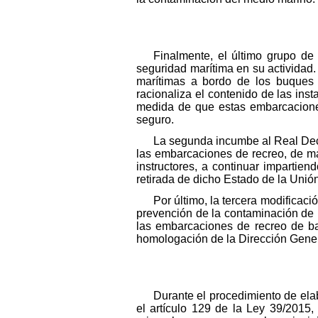
Finalmente, el último grupo de 
seguridad marítima en su actividad.
marítimas a bordo de los buques 
racionaliza el contenido de las ins
medida de que estas embarcacione
seguro.
La segunda incumbe al Real Decre
las embarcaciones de recreo, de m
instructores, a continuar impartie
retirada de dicho Estado de la Unió
Por último, la tercera modificac
prevención de la contaminación de l
las embarcaciones de recreo de b
homologación de la Dirección Genera
Durante el procedimiento de ela
el artículo 129 de la Ley 39/2015