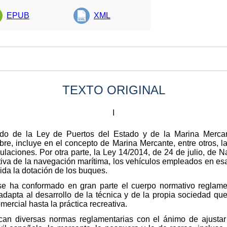
EPUB
XML
TEXTO ORIGINAL
I
dido de la Ley de Puertos del Estado y de la Marina Merca
bre, incluye en el concepto de Marina Mercante, entre otros, l
pulaciones. Por otra parte, la Ley 14/2014, de 24 de julio, de 
ativa de la navegación marítima, los vehículos empleados en es
uida la dotación de los buques.
 se ha conformado en gran parte el cuerpo normativo reglam
dapta al desarrollo de la técnica y de la propia sociedad que 
mercial hasta la práctica recreativa.
can diversas normas reglamentarias con el ánimo de ajustar a