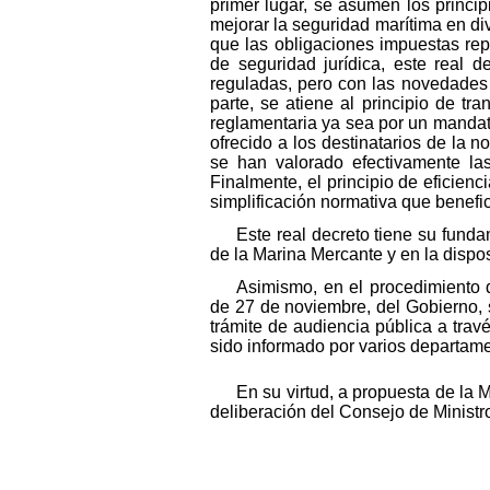
primer lugar, se asumen los princip
mejorar la seguridad marítima en di
que las obligaciones impuestas rep
de seguridad jurídica, este real d
reguladas, pero con las novedades p
parte, se atiene al principio de tr
reglamentaria ya sea por un mandato
ofrecido a los destinatarios de la n
se han valorado efectivamente las
Finalmente, el principio de eficien
simplificación normativa que benefic
Este real decreto tiene su fund
de la Marina Mercante y en la dispos
Asimismo, en el procedimiento d
de 27 de noviembre, del Gobierno, s
trámite de audiencia pública a trav
sido informado por varios departame
En su virtud, a propuesta de la
deliberación del Consejo de Ministro