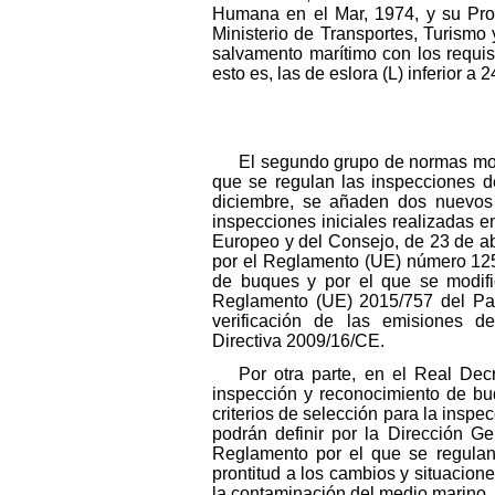
Humana en el Mar, 1974, y su Pro
Ministerio de Transportes, Turismo
salvamento marítimo con los requis
esto es, las de eslora (L) inferior a 
El segundo grupo de normas modi
que se regulan las inspecciones d
diciembre, se añaden dos nuevos 
inspecciones iniciales realizadas 
Europeo y del Consejo, de 23 de abri
por el Reglamento (UE) número 125
de buques y por el que se modifi
Reglamento (UE) 2015/757 del Parl
verificación de las emisiones 
Directiva 2009/16/CE.
Por otra parte, en el Real De
inspección y reconocimiento de buq
criterios de selección para la inspe
podrán definir por la Dirección G
Reglamento por el que se regulan
prontitud a los cambios y situacion
la contaminación del medio marino.