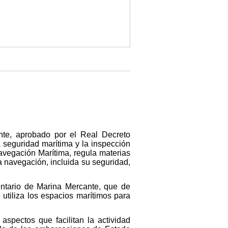
nte, aprobado por el Real Decreto
a seguridad marítima y la inspección
Navegación Marítima, regula materias
a navegación, incluida su seguridad,
entario de Marina Mercante, que de
utiliza los espacios marítimos para
spectos que facilitan la actividad