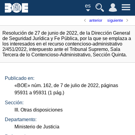
es
anterior
siguiente
Resolución de 27 de junio de 2022, de la Dirección General
de Seguridad Jurídica y Fe Pública, por la que se emplaza a
los interesados en el recurso contencioso-administrativo
2/451/2022, interpuesto ante el Tribunal Supremo, Sala
Tercera de lo Contencioso-Administrativo, Sección Quinta.
Publicado en:
«
BOE
»
núm.
162, de 7 de julio de 2022, páginas
95931 a 95931 (1
pág.
)
Sección:
III. Otras disposiciones
Departamento:
Ministerio de Justicia