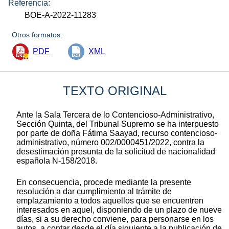
Referencia:
BOE-A-2022-11283
Otros formatos:
PDF
XML
TEXTO ORIGINAL
Ante la Sala Tercera de lo Contencioso-Administrativo,
Sección Quinta, del Tribunal Supremo se ha interpuesto
por parte de doña Fátima Saayad, recurso contencioso-
administrativo, número 002/0000451/2022, contra la
desestimación presunta de la solicitud de nacionalidad
española N-158/2018.
En consecuencia, procede mediante la presente
resolución a dar cumplimiento al trámite de
emplazamiento a todos aquellos que se encuentren
interesados en aquel, disponiendo de un plazo de nueve
días, si a su derecho conviene, para personarse en los
autos, a contar desde el día siguiente a la publicación de