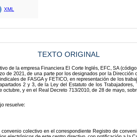
XML
TEXTO ORIGINAL
ectivo de la empresa Financiera El Corte Inglés, EFC, SA (códi
rzo de 2021, de una parte por los designados por la Dirección 
 sindicales de FASGA y FETICO, en representación de los traba
, apartados 2 y 3, de la Ley del Estatuto de los Trabajadores
e octubre, y en el Real Decreto 713/2010, de 28 de mayo, sobr
jo resuelve:
o convenio colectivo en el correspondiente Registro de conveni
os electrónicos de este centro directivo, con notificación a la