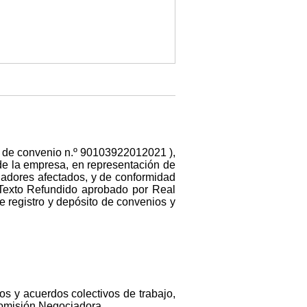
go de convenio n.º 90103922012021 ),
de la empresa, en representación de
jadores afectados, y de conformidad
, Texto Refundido aprobado por Real
e registro y depósito de convenios y
os y acuerdos colectivos de trabajo,
 Comisión Negociadora.