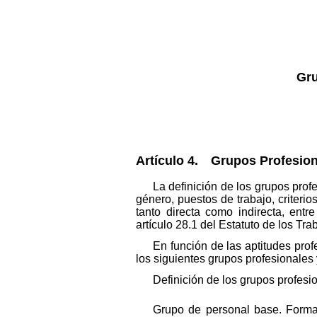
Gru
Artículo 4. Grupos Profesion
La definición de los grupos prof
género, puestos de trabajo, criteri
tanto directa como indirecta, entr
artículo 28.1 del Estatuto de los Tra
En función de las aptitudes prof
los siguientes grupos profesionales 
Definición de los grupos profesi
Grupo de personal base. Forma