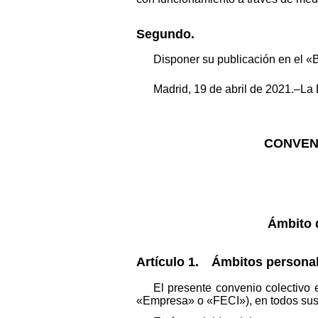
Segundo.
Disponer su publicación en el «B
Madrid, 19 de abril de 2021.–La 
CONVENI
Ámbito 
Artículo 1. Ámbitos personal, 
El presente convenio colectivo 
«Empresa» o «FECI»), en todos sus ce