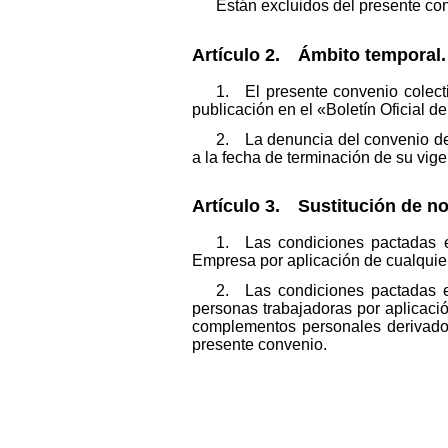
Están excluidos del presente con
Artículo 2. Ámbito temporal.
1. El presente convenio colectiv
publicación en el «Boletín Oficial d
2. La denuncia del convenio deb
a la fecha de terminación de su vige
Artículo 3. Sustitución de 
1. Las condiciones pactadas e
Empresa por aplicación de cualquier 
2. Las condiciones pactadas e
personas trabajadoras por aplicació
complementos personales derivados 
presente convenio.