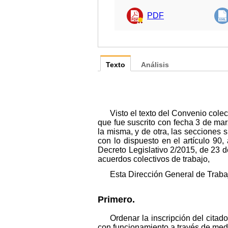
PDF
Texto
Análisis
Visto el texto del Convenio col
que fue suscrito con fecha 3 de ma
la misma, y de otra, las secciones
con lo dispuesto en el artículo 90
Decreto Legislativo 2/2015, de 23 d
acuerdos colectivos de trabajo,
Esta Dirección General de Traba
Primero.
Ordenar la inscripción del citad
con funcionamiento a través de medi