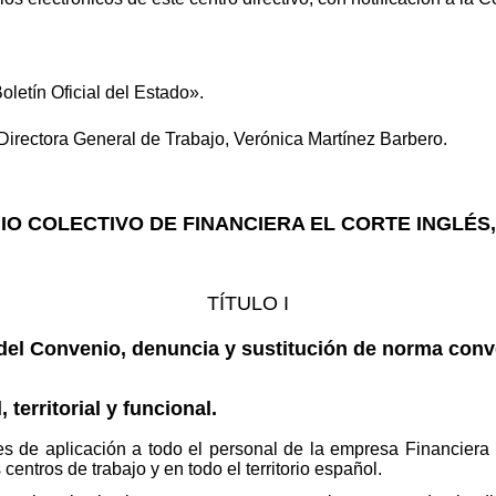
oletín Oficial del Estado».
Directora General de Trabajo, Verónica Martínez Barbero.
O COLECTIVO DE FINANCIERA EL CORTE INGLÉS,
TÍTULO I
del Convenio, denuncia y sustitución de norma conv
territorial y funcional.
es de aplicación a todo el personal de la empresa Financiera 
ntros de trabajo y en todo el territorio español.