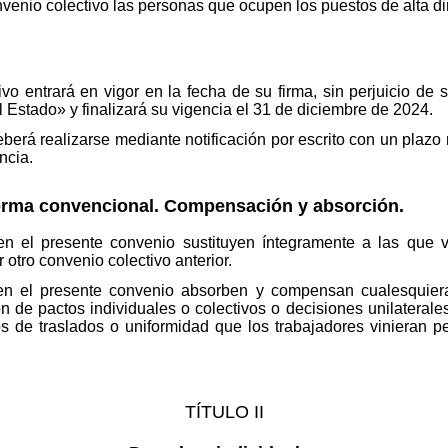
venio colectivo las personas que ocupen los puestos de alta d
o entrará en vigor en la fecha de su firma, sin perjuicio de s
el Estado» y finalizará su vigencia el 31 de diciembre de 2024.
erá realizarse mediante notificación por escrito con un plazo 
ncia.
norma convencional. Compensación y absorción.
n el presente convenio sustituyen íntegramente a las que v
otro convenio colectivo anterior.
n el presente convenio absorben y compensan cualesquiera
n de pactos individuales o colectivos o decisiones unilateral
de traslados o uniformidad que los trabajadores vinieran pe
TÍTULO II