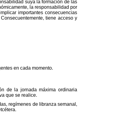
nsabilidad suya la formación de las
nómicamente, la responsabilidad por
 implicar importantes consecuencias
. Consecuentemente, tiene acceso y
vigentes en cada momento.
ión de la jornada máxima ordinaria
va que se realice.
idas, regímenes de libranza semanal,
tcétera.