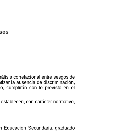
nsos
nálisis correlacional entre sesgos de
tizar la ausencia de discriminación,
so, cumplirán con lo previsto en el
e establecen, con carácter normativo,
en Educación Secundaria, graduado