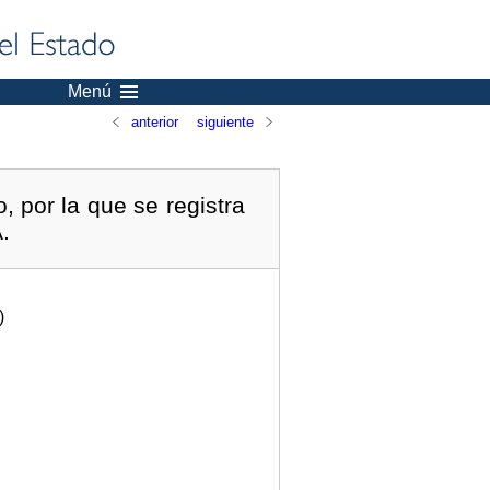
Menú
anterior
siguiente
, por la que se registra
.
)