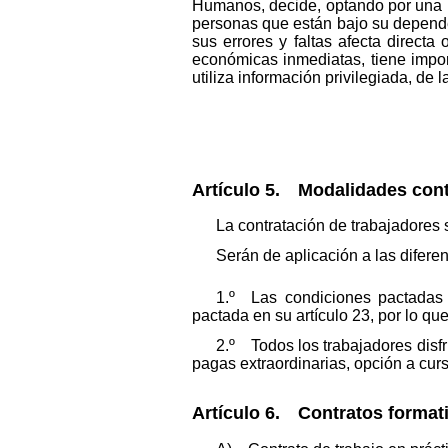
Humanos, decide, optando por una l
personas que están bajo su depende
sus errores y faltas afecta direct
económicas inmediatas, tiene impo
utiliza información privilegiada, d
Artículo 5. Modalidades cont
La contratación de trabajadores
Serán de aplicación a las difere
1.º Las condiciones pactadas e
pactada en su artículo 23, por lo qu
2.º Todos los trabajadores disf
pagas extraordinarias, opción a cur
Artículo 6. Contratos format