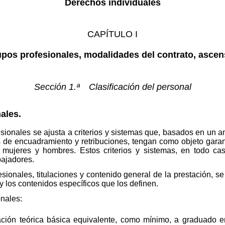
Derechos individuales
CAPÍTULO I
pos profesionales, modalidades del contrato, asce
Sección 1.ª Clasificación del personal
ales.
esionales se ajusta a criterios y sistemas que, basados en un a
os de encuadramiento y retribuciones, tengan como objeto garan
e mujeres y hombres. Estos criterios y sistemas, en todo ca
bajadores.
esionales, titulaciones y contenido general de la prestación, s
y los contenidos específicos que los definen.
onales:
ción teórica básica equivalente, como mínimo, a graduado 