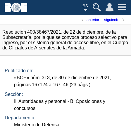
es
anterior
siguiente
Resolución 400/38467/2021, de 22 de diciembre, de la
Subsecretaría, por la que se convoca proceso selectivo para
ingreso, por el sistema general de acceso libre, en el Cuerpo
de Oficiales de Arsenales de la Armada.
Publicado en:
«
BOE
»
núm.
313, de 30 de diciembre de 2021,
páginas 167124 a 167146 (23
págs.
)
Sección:
II. Autoridades y personal
- B. Oposiciones y
concursos
Departamento:
Ministerio de Defensa