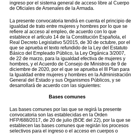
ingreso por el sistema general de acceso libre al Cuerpo
de Oficiales de Arsenales de la Armada.
La presente convocatoria tendrá en cuenta el principio de
igualdad de trato entre mujeres y hombres por lo que se
refiere al acceso al empleo, de acuerdo con lo que
establece el artículo 14 de la Constitución Española, el
Real Decreto Legislativo 5/2015, de 30 de octubre, por el
que se aprueba el texto refundido de la Ley del Estatuto
Básico del Empleado Público, la Ley Orgánica 3/2007,
de 22 de marzo, para la igualdad efectiva de mujeres y
hombres, y el Acuerdo de Consejo de Ministros de 9 de
diciembre de 2020, por el que se aprueba el III Plan para
la Igualdad entre mujeres y hombres en la Administración
General del Estado y sus Organismos Públicos, y se
desarrollará de acuerdo con las siguientes:
Bases comunes
Las bases comunes por las que se regirá la presente
convocatoria son las establecidas en la Orden
HFP/688/2017, de 20 de julio (BOE del 22), por la que se
establecen las bases comunes que regirán los procesos
selectivos para el ingreso o el acceso en cuerpos o