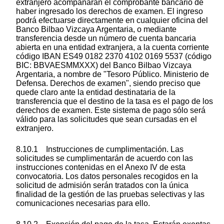
extranjero acompañarán el comprobante bancario de
haber ingresado los derechos de examen. El ingreso
podrá efectuarse directamente en cualquier oficina del
Banco Bilbao Vizcaya Argentaria, o mediante
transferencia desde un número de cuenta bancaria
abierta en una entidad extranjera, a la cuenta corriente
código IBAN ES49 0182 2370 4102 0169 5537 (código
BIC: BBVAESMMXXX) del Banco Bilbao Vizcaya
Argentaria, a nombre de "Tesoro Público. Ministerio de
Defensa. Derechos de examen", siendo preciso que
quede claro ante la entidad destinataria de la
transferencia que el destino de la tasa es el pago de los
derechos de examen. Este sistema de pago sólo será
válido para las solicitudes que sean cursadas en el
extranjero.
8.10.1 Instrucciones de cumplimentación. Las
solicitudes se cumplimentarán de acuerdo con las
instrucciones contenidas en el Anexo IV de esta
convocatoria. Los datos personales recogidos en la
solicitud de admisión serán tratados con la única
finalidad de la gestión de las pruebas selectivas y las
comunicaciones necesarias para ello.