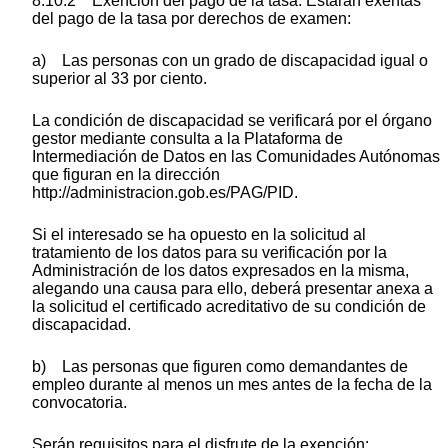
8.10.2 Exención del pago de la tasa. Estarán exentas
del pago de la tasa por derechos de examen:
a) Las personas con un grado de discapacidad igual o
superior al 33 por ciento.
La condición de discapacidad se verificará por el órgano
gestor mediante consulta a la Plataforma de
Intermediación de Datos en las Comunidades Autónomas
que figuran en la dirección
http://administracion.gob.es/PAG/PID.
Si el interesado se ha opuesto en la solicitud al
tratamiento de los datos para su verificación por la
Administración de los datos expresados en la misma,
alegando una causa para ello, deberá presentar anexa a
la solicitud el certificado acreditativo de su condición de
discapacidad.
b) Las personas que figuren como demandantes de
empleo durante al menos un mes antes de la fecha de la
convocatoria.
Serán requisitos para el disfrute de la exención: