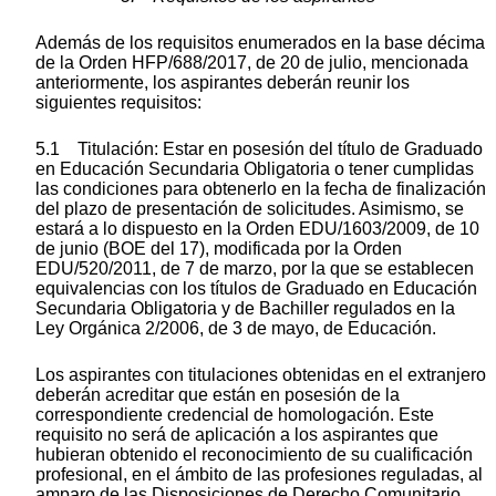
Además de los requisitos enumerados en la base décima
de la Orden HFP/688/2017, de 20 de julio, mencionada
anteriormente, los aspirantes deberán reunir los
siguientes requisitos:
5.1 Titulación: Estar en posesión del título de Graduado
en Educación Secundaria Obligatoria o tener cumplidas
las condiciones para obtenerlo en la fecha de finalización
del plazo de presentación de solicitudes. Asimismo, se
estará a lo dispuesto en la Orden EDU/1603/2009, de 10
de junio (BOE del 17), modificada por la Orden
EDU/520/2011, de 7 de marzo, por la que se establecen
equivalencias con los títulos de Graduado en Educación
Secundaria Obligatoria y de Bachiller regulados en la
Ley Orgánica 2/2006, de 3 de mayo, de Educación.
Los aspirantes con titulaciones obtenidas en el extranjero
deberán acreditar que están en posesión de la
correspondiente credencial de homologación. Este
requisito no será de aplicación a los aspirantes que
hubieran obtenido el reconocimiento de su cualificación
profesional, en el ámbito de las profesiones reguladas, al
amparo de las Disposiciones de Derecho Comunitario.