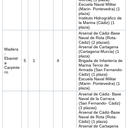
Escuela Naval Militar
(Marin- Pontevedra) (1
plaza).
Instituto Hidrográfico de
la Marina (Cádiz) (1
plaza).
Arsenal de Cádiz-Base
Naval de Rota (Rota-
Cádiz) (2 plazas).
Arsenal de Cartagena
Madera
(Cartagena-Murcia) (1
-
plaza).
Ebanist
5
1
4
Brigada de Infantería de
a
Marina Tercio de
Carpinte
Armada (San Fernando-
ro.
Cádiz) (1 plaza).
Escuela Naval Militar
(Marin- Pontevedra) (1
plaza).
Arsenal de Cádiz- Base
Naval de la Carraca
(San Fernando- Cádiz)
(3 plazas).
Arsenal de Cádiz-Base
Naval de Rota (Rota-
Cádiz) (1 plaza).
Arsenal de Cartagena