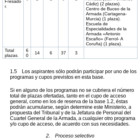
Fresado
Cádiz) (2 plazas).
r.
Centro de Buceo de la
Armada (Cartagena-
Murcia) (1 plaza).
Escuela de
Especialidades de la
Armada «Antonio
Escaño» (Ferrol- A
Coruña) (1 plaza).
Total
6
14
6
37
3
plazas.
0
1.5 Los aspirantes sólo podrán participar por uno de los
programas y cupos previstos en esta base.
Si en alguno de los programas no se cubriera el número
total de plazas ofertadas, tanto en el cupo de acceso
general, como en los de reserva de la base 1.2, éstas
podrán acumularse, según determine este Ministerio, a
propuesta del Tribunal y de la Jefatura de Personal del
Cuartel General de la Armada, a cualquier otro programa
y/o cupo de acceso, de acuerdo con sus necesidades.
2. Proceso selectivo