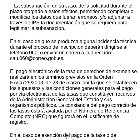
– La subsanación, en su caso, de la solicitud durante el
plazo otorgado a estos efectos, permitiendo completar o
modificar los datos que fueran erróneos, y/o adjuntar a
través de IPS la documentación que se requiera para
legitimar la subsanación.
En el caso de que se produzca alguna incidencia técnica
durante el proceso de inscripción deberán dirigirse al
teléfono 060, o enviar un correo a la dirección:
cau.060@correo.gob.es.
El pago electrónico de la tasa de derechos de examen se
realizará en los términos previstos en la Orden
HAC/729/2003, de 28 de marzo, por la que se establecen
los supuestos y las condiciones generales para el pago
por vía electrónica de las tasas que constituyen recursos
de la Administración General del Estado y sus
organismos públicos. La constancia del pago correcto de
las tasas estará avalada por el Número de Referencia
Completo (NRC) que figurará en el justificante de
registro.
En el caso de exención del pago de la tasa o de