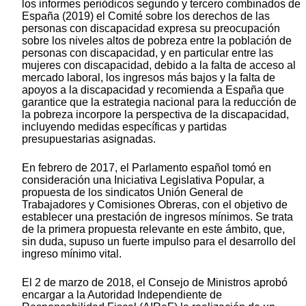
los informes periódicos segundo y tercero combinados de
España (2019) el Comité sobre los derechos de las
personas con discapacidad expresa su preocupación
sobre los niveles altos de pobreza entre la población de
personas con discapacidad, y en particular entre las
mujeres con discapacidad, debido a la falta de acceso al
mercado laboral, los ingresos más bajos y la falta de
apoyos a la discapacidad y recomienda a España que
garantice que la estrategia nacional para la reducción de
la pobreza incorpore la perspectiva de la discapacidad,
incluyendo medidas específicas y partidas
presupuestarias asignadas.
En febrero de 2017, el Parlamento español tomó en
consideración una Iniciativa Legislativa Popular, a
propuesta de los sindicatos Unión General de
Trabajadores y Comisiones Obreras, con el objetivo de
establecer una prestación de ingresos mínimos. Se trata
de la primera propuesta relevante en este ámbito, que,
sin duda, supuso un fuerte impulso para el desarrollo del
ingreso mínimo vital.
El 2 de marzo de 2018, el Consejo de Ministros aprobó
encargar a la Autoridad Independiente de