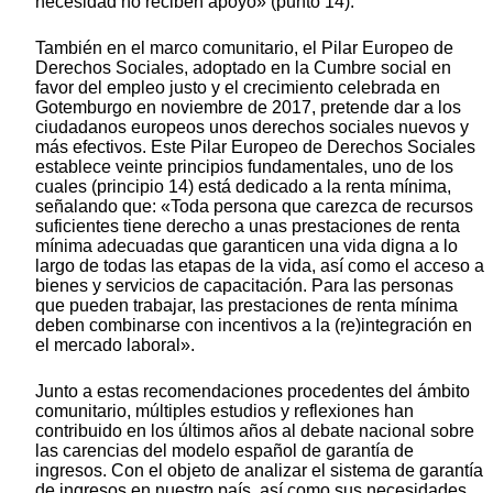
necesidad no reciben apoyo» (punto 14).
También en el marco comunitario, el Pilar Europeo de
Derechos Sociales, adoptado en la Cumbre social en
favor del empleo justo y el crecimiento celebrada en
Gotemburgo en noviembre de 2017, pretende dar a los
ciudadanos europeos unos derechos sociales nuevos y
más efectivos. Este Pilar Europeo de Derechos Sociales
establece veinte principios fundamentales, uno de los
cuales (principio 14) está dedicado a la renta mínima,
señalando que: «Toda persona que carezca de recursos
suficientes tiene derecho a unas prestaciones de renta
mínima adecuadas que garanticen una vida digna a lo
largo de todas las etapas de la vida, así como el acceso a
bienes y servicios de capacitación. Para las personas
que pueden trabajar, las prestaciones de renta mínima
deben combinarse con incentivos a la (re)integración en
el mercado laboral».
Junto a estas recomendaciones procedentes del ámbito
comunitario, múltiples estudios y reflexiones han
contribuido en los últimos años al debate nacional sobre
las carencias del modelo español de garantía de
ingresos. Con el objeto de analizar el sistema de garantía
de ingresos en nuestro país, así como sus necesidades