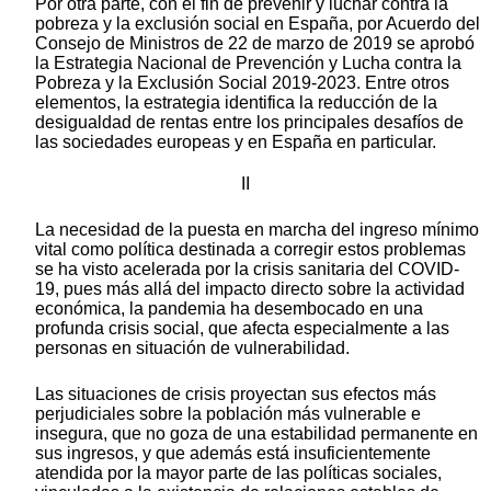
Por otra parte, con el fin de prevenir y luchar contra la
pobreza y la exclusión social en España, por Acuerdo del
Consejo de Ministros de 22 de marzo de 2019 se aprobó
la Estrategia Nacional de Prevención y Lucha contra la
Pobreza y la Exclusión Social 2019-2023. Entre otros
elementos, la estrategia identifica la reducción de la
desigualdad de rentas entre los principales desafíos de
las sociedades europeas y en España en particular.
II
La necesidad de la puesta en marcha del ingreso mínimo
vital como política destinada a corregir estos problemas
se ha visto acelerada por la crisis sanitaria del COVID-
19, pues más allá del impacto directo sobre la actividad
económica, la pandemia ha desembocado en una
profunda crisis social, que afecta especialmente a las
personas en situación de vulnerabilidad.
Las situaciones de crisis proyectan sus efectos más
perjudiciales sobre la población más vulnerable e
insegura, que no goza de una estabilidad permanente en
sus ingresos, y que además está insuficientemente
atendida por la mayor parte de las políticas sociales,