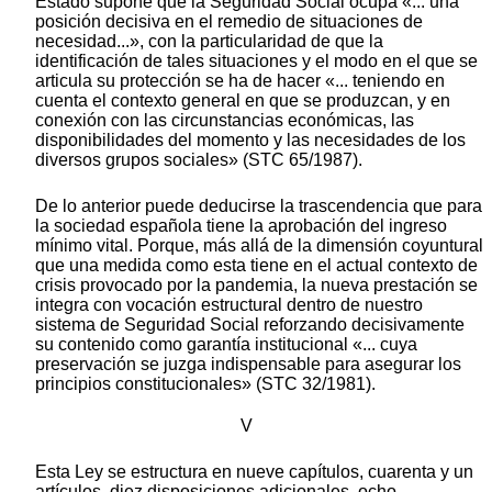
Estado supone que la Seguridad Social ocupa «... una
posición decisiva en el remedio de situaciones de
necesidad...», con la particularidad de que la
identificación de tales situaciones y el modo en el que se
articula su protección se ha de hacer «... teniendo en
cuenta el contexto general en que se produzcan, y en
conexión con las circunstancias económicas, las
disponibilidades del momento y las necesidades de los
diversos grupos sociales» (STC 65/1987).
De lo anterior puede deducirse la trascendencia que para
la sociedad española tiene la aprobación del ingreso
mínimo vital. Porque, más allá de la dimensión coyuntural
que una medida como esta tiene en el actual contexto de
crisis provocado por la pandemia, la nueva prestación se
integra con vocación estructural dentro de nuestro
sistema de Seguridad Social reforzando decisivamente
su contenido como garantía institucional «... cuya
preservación se juzga indispensable para asegurar los
principios constitucionales» (STC 32/1981).
V
Esta Ley se estructura en nueve capítulos, cuarenta y un
artículos, diez disposiciones adicionales, ocho