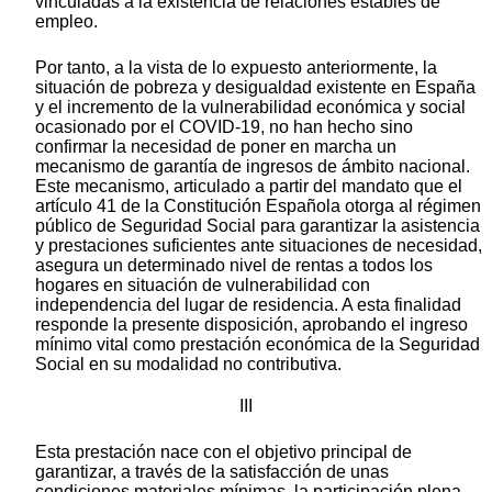
vinculadas a la existencia de relaciones estables de
empleo.
Por tanto, a la vista de lo expuesto anteriormente, la
situación de pobreza y desigualdad existente en España
y el incremento de la vulnerabilidad económica y social
ocasionado por el COVID-19, no han hecho sino
confirmar la necesidad de poner en marcha un
mecanismo de garantía de ingresos de ámbito nacional.
Este mecanismo, articulado a partir del mandato que el
artículo 41 de la Constitución Española otorga al régimen
público de Seguridad Social para garantizar la asistencia
y prestaciones suficientes ante situaciones de necesidad,
asegura un determinado nivel de rentas a todos los
hogares en situación de vulnerabilidad con
independencia del lugar de residencia. A esta finalidad
responde la presente disposición, aprobando el ingreso
mínimo vital como prestación económica de la Seguridad
Social en su modalidad no contributiva.
III
Esta prestación nace con el objetivo principal de
garantizar, a través de la satisfacción de unas
condiciones materiales mínimas, la participación plena