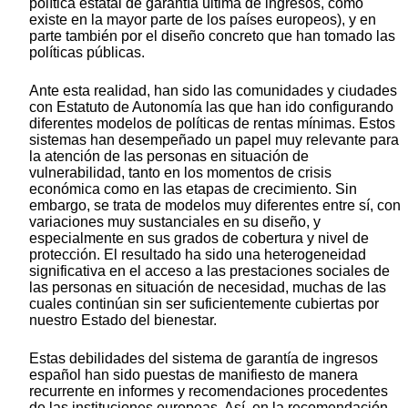
política estatal de garantía última de ingresos, como
existe en la mayor parte de los países europeos), y en
parte también por el diseño concreto que han tomado las
políticas públicas.
Ante esta realidad, han sido las comunidades y ciudades
con Estatuto de Autonomía las que han ido configurando
diferentes modelos de políticas de rentas mínimas. Estos
sistemas han desempeñado un papel muy relevante para
la atención de las personas en situación de
vulnerabilidad, tanto en los momentos de crisis
económica como en las etapas de crecimiento. Sin
embargo, se trata de modelos muy diferentes entre sí, con
variaciones muy sustanciales en su diseño, y
especialmente en sus grados de cobertura y nivel de
protección. El resultado ha sido una heterogeneidad
significativa en el acceso a las prestaciones sociales de
las personas en situación de necesidad, muchas de las
cuales continúan sin ser suficientemente cubiertas por
nuestro Estado del bienestar.
Estas debilidades del sistema de garantía de ingresos
español han sido puestas de manifiesto de manera
recurrente en informes y recomendaciones procedentes
de las instituciones europeas. Así, en la recomendación