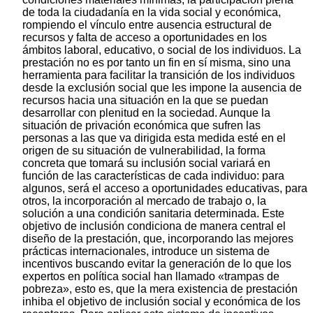
de toda la ciudadanía en la vida social y económica,
rompiendo el vínculo entre ausencia estructural de
recursos y falta de acceso a oportunidades en los
ámbitos laboral, educativo, o social de los individuos. La
prestación no es por tanto un fin en sí misma, sino una
herramienta para facilitar la transición de los individuos
desde la exclusión social que les impone la ausencia de
recursos hacia una situación en la que se puedan
desarrollar con plenitud en la sociedad. Aunque la
situación de privación económica que sufren las
personas a las que va dirigida esta medida esté en el
origen de su situación de vulnerabilidad, la forma
concreta que tomará su inclusión social variará en
función de las características de cada individuo: para
algunos, será el acceso a oportunidades educativas, para
otros, la incorporación al mercado de trabajo o, la
solución a una condición sanitaria determinada. Este
objetivo de inclusión condiciona de manera central el
diseño de la prestación, que, incorporando las mejores
prácticas internacionales, introduce un sistema de
incentivos buscando evitar la generación de lo que los
expertos en política social han llamado «trampas de
pobreza», esto es, que la mera existencia de prestación
inhiba el objetivo de inclusión social y económica de los