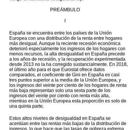
PREÁMBULO
I
España se encuentra entre los países de la Unión
Europea con una distribución de la renta entre hogares
más desigual. Aunque la reciente recesión económica
deterioró especialmente los ingresos de los hogares con
menos recursos, la alta desigualdad en España precede
a los años de recesión, y la recuperación experimentada
desde 2013 no la ha corregido sustancialmente. En 2018,
el último año para el que Eurostat ofrece datos
comparados, el coeficiente de Gini en España es casi
tres puntos superior a la media de la Unión Europea, y
los ingresos del veinte por ciento de los hogares de renta
más baja representan solo una sexta parte de los
ingresos del veinte por ciento con renta más alta,
mientras en la Unión Europea esta proporción es solo de
una quinta parte.
Estos altos niveles de desigualdad en España se
acentúan entre las rentas más bajas de la distribución de
ingresos, lo que hace que las tasas de pobreza extrema