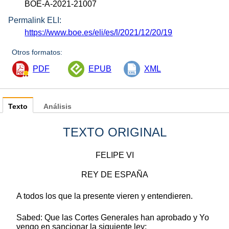
BOE-A-2021-21007
Permalink ELI:
https://www.boe.es/eli/es/l/2021/12/20/19
Otros formatos:
PDF
EPUB
XML
Texto
Análisis
TEXTO ORIGINAL
FELIPE VI
REY DE ESPAÑA
A todos los que la presente vieren y entendieren.
Sabed: Que las Cortes Generales han aprobado y Yo
vengo en sancionar la siguiente ley: