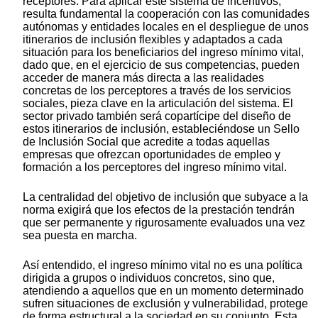
receptores. Para aplicar este sistema de incentivos,
resulta fundamental la cooperación con las comunidades
autónomas y entidades locales en el despliegue de unos
itinerarios de inclusión flexibles y adaptados a cada
situación para los beneficiarios del ingreso mínimo vital,
dado que, en el ejercicio de sus competencias, pueden
acceder de manera más directa a las realidades
concretas de los perceptores a través de los servicios
sociales, pieza clave en la articulación del sistema. El
sector privado también será copartícipe del diseño de
estos itinerarios de inclusión, estableciéndose un Sello
de Inclusión Social que acredite a todas aquellas
empresas que ofrezcan oportunidades de empleo y
formación a los perceptores del ingreso mínimo vital.
La centralidad del objetivo de inclusión que subyace a la
norma exigirá que los efectos de la prestación tendrán
que ser permanente y rigurosamente evaluados una vez
sea puesta en marcha.
Así entendido, el ingreso mínimo vital no es una política
dirigida a grupos o individuos concretos, sino que,
atendiendo a aquellos que en un momento determinado
sufren situaciones de exclusión y vulnerabilidad, protege
de forma estructural a la sociedad en su conjunto. Esta