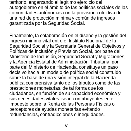
territorio, engarzando el legítimo ejercicio del
autogobierno en el ámbito de las políticas sociales de las
comunidades autónomas con la provisión colectiva de
una red de protección mínima y común de ingresos
garantizada por la Seguridad Social.
Finalmente, la colaboración en el diseño y la gestión del
ingreso mínimo vital entre el Instituto Nacional de la
Seguridad Social y la Secretaría General de Objetivos y
Políticas de Inclusión y Previsión Social, por parte del
Ministerio de Inclusión, Seguridad Social y Migraciones,
y la Agencia Estatal de Administración Tributaria, por
parte del Ministerio de Hacienda, constituye un paso
decisivo hacia un modelo de política social construido
sobre la base de una visión integral de la Hacienda
pública comprensiva tanto de los tributos como de las
prestaciones monetarias, de tal forma que los
ciudadanos, en función de su capacidad económica y
sus necesidades vitales, sean contribuyentes en el
Impuesto sobre la Renta de las Personas Físicas o
perceptores de ayudas monetarias evitando
redundancias, contradicciones e inequidades.
IV