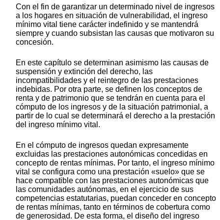
Con el fin de garantizar un determinado nivel de ingresos
a los hogares en situación de vulnerabilidad, el ingreso
mínimo vital tiene carácter indefinido y se mantendrá
siempre y cuando subsistan las causas que motivaron su
concesión.
En este capítulo se determinan asimismo las causas de
suspensión y extinción del derecho, las
incompatibilidades y el reintegro de las prestaciones
indebidas. Por otra parte, se definen los conceptos de
renta y de patrimonio que se tendrán en cuenta para el
cómputo de los ingresos y de la situación patrimonial, a
partir de lo cual se determinará el derecho a la prestación
del ingreso mínimo vital.
En el cómputo de ingresos quedan expresamente
excluidas las prestaciones autonómicas concedidas en
concepto de rentas mínimas. Por tanto, el ingreso mínimo
vital se configura como una prestación «suelo» que se
hace compatible con las prestaciones autonómicas que
las comunidades autónomas, en el ejercicio de sus
competencias estatutarias, puedan conceder en concepto
de rentas mínimas, tanto en términos de cobertura como
de generosidad. De esta forma, el diseño del ingreso