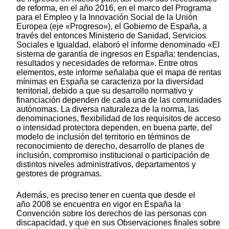
de reforma, en el año 2016, en el marco del Programa
para el Empleo y la Innovación Social de la Unión
Europea (eje «Progreso»), el Gobierno de España, a
través del entonces Ministerio de Sanidad, Servicios
Sociales e Igualdad, elaboró el informe denominado «El
sistema de garantía de ingresos en España: tendencias,
resultados y necesidades de reforma». Entre otros
elementos, este informe señalaba que el mapa de rentas
mínimas en España se caracteriza por la diversidad
territorial, debido a que su desarrollo normativo y
financiación dependen de cada una de las comunidades
autónomas. La diversa naturaleza de la norma, las
denominaciones, flexibilidad de los requisitos de acceso
o intensidad protectora dependen, en buena parte, del
modelo de inclusión del territorio en términos de
reconocimiento de derecho, desarrollo de planes de
inclusión, compromiso institucional o participación de
distintos niveles administrativos, departamentos y
gestores de programas.
Además, es preciso tener en cuenta que desde el
año 2008 se encuentra en vigor en España la
Convención sobre los derechos de las personas con
discapacidad, y que en sus Observaciones finales sobre