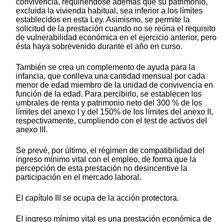
convivencia, requiriéndose además que su patrimonio,
excluida la vivienda habitual, sea inferior a los límites
establecidos en esta Ley. Asimismo, se permite la
solicitud de la prestación cuando no se reúna el requisito
de vulnerabilidad económica en el ejercicio anterior, pero
ésta haya sobrevenido durante el año en curso.
También se crea un complemento de ayuda para la
infancia, que conlleva una cantidad mensual por cada
menor de edad miembro de la unidad de convivencia en
función de la edad. Para percibirlo, se establecen los
umbrales de renta y patrimonio neto del 300 % de los
límites del anexo I y del 150% de los límites del anexo II,
respectivamente, cumpliendo con el test de activos del
anexo III.
Se prevé, por último, el régimen de compatibilidad del
ingreso mínimo vital con el empleo, de forma que la
percepción de esta prestación no desincentive la
participación en el mercado laboral.
El capítulo III se ocupa de la acción protectora.
El ingreso mínimo vital es una prestación económica de