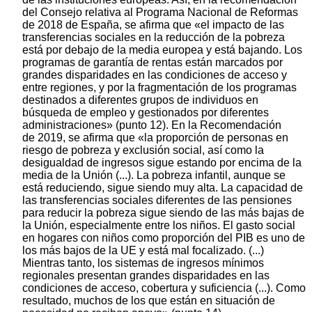
del Consejo relativa al Programa Nacional de Reformas
de 2018 de España, se afirma que «el impacto de las
transferencias sociales en la reducción de la pobreza
está por debajo de la media europea y está bajando. Los
programas de garantía de rentas están marcados por
grandes disparidades en las condiciones de acceso y
entre regiones, y por la fragmentación de los programas
destinados a diferentes grupos de individuos en
búsqueda de empleo y gestionados por diferentes
administraciones» (punto 12). En la Recomendación
de 2019, se afirma que «la proporción de personas en
riesgo de pobreza y exclusión social, así como la
desigualdad de ingresos sigue estando por encima de la
media de la Unión (...). La pobreza infantil, aunque se
está reduciendo, sigue siendo muy alta. La capacidad de
las transferencias sociales diferentes de las pensiones
para reducir la pobreza sigue siendo de las más bajas de
la Unión, especialmente entre los niños. El gasto social
en hogares con niños como proporción del PIB es uno de
los más bajos de la UE y está mal focalizado. (...)
Mientras tanto, los sistemas de ingresos mínimos
regionales presentan grandes disparidades en las
condiciones de acceso, cobertura y suficiencia (...). Como
resultado, muchos de los que están en situación de