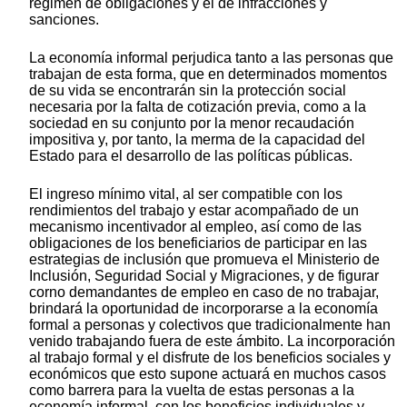
régimen de obligaciones y el de infracciones y
sanciones.
La economía informal perjudica tanto a las personas que
trabajan de esta forma, que en determinados momentos
de su vida se encontrarán sin la protección social
necesaria por la falta de cotización previa, como a la
sociedad en su conjunto por la menor recaudación
impositiva y, por tanto, la merma de la capacidad del
Estado para el desarrollo de las políticas públicas.
El ingreso mínimo vital, al ser compatible con los
rendimientos del trabajo y estar acompañado de un
mecanismo incentivador al empleo, así como de las
obligaciones de los beneficiarios de participar en las
estrategias de inclusión que promueva el Ministerio de
Inclusión, Seguridad Social y Migraciones, y de figurar
corno demandantes de empleo en caso de no trabajar,
brindará la oportunidad de incorporarse a la economía
formal a personas y colectivos que tradicionalmente han
venido trabajando fuera de este ámbito. La incorporación
al trabajo formal y el disfrute de los beneficios sociales y
económicos que esto supone actuará en muchos casos
como barrera para la vuelta de estas personas a la
economía informal, con los beneficios individuales y