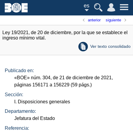
es
anterior
siguiente
Ley 19/2021, de 20 de diciembre, por la que se establece el
ingreso mínimo vital.
Ver texto consolidado
Publicado en:
«
BOE
»
núm.
304, de 21 de diciembre de 2021,
páginas 156171 a 156229 (59
págs.
)
Sección:
I. Disposiciones generales
Departamento:
Jefatura del Estado
Referencia: