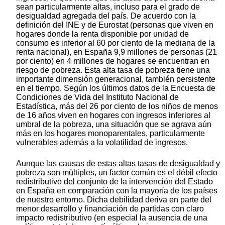
sean particularmente altas, incluso para el grado de
desigualdad agregada del país. De acuerdo con la
definición del INE y de Eurostat (personas que viven en
hogares donde la renta disponible por unidad de
consumo es inferior al 60 por ciento de la mediana de la
renta nacional), en España 9,9 millones de personas (21
por ciento) en 4 millones de hogares se encuentran en
riesgo de pobreza. Esta alta tasa de pobreza tiene una
importante dimensión generacional, también persistente
en el tiempo. Según los últimos datos de la Encuesta de
Condiciones de Vida del Instituto Nacional de
Estadística, más del 26 por ciento de los niños de menos
de 16 años viven en hogares con ingresos inferiores al
umbral de la pobreza, una situación que se agrava aún
más en los hogares monoparentales, particularmente
vulnerables además a la volatilidad de ingresos.
Aunque las causas de estas altas tasas de desigualdad y
pobreza son múltiples, un factor común es el débil efecto
redistributivo del conjunto de la intervención del Estado
en España en comparación con la mayoría de los países
de nuestro entorno. Dicha debilidad deriva en parte del
menor desarrollo y financiación de partidas con claro
impacto redistributivo (en especial la ausencia de una