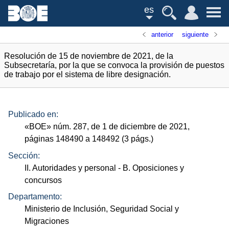
es
anterior
siguiente
Resolución de 15 de noviembre de 2021, de la
Subsecretaría, por la que se convoca la provisión de puestos
de trabajo por el sistema de libre designación.
Publicado en:
«
BOE
»
núm.
287, de 1 de diciembre de 2021,
páginas 148490 a 148492 (3
págs.
)
Sección:
II. Autoridades y personal
- B. Oposiciones y
concursos
Departamento:
Ministerio de Inclusión, Seguridad Social y
Migraciones