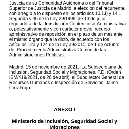
Justicia de su Comunidad Autónoma o del Tribunal
Superior de Justicia de Madrid, a elección del recurrente,
con arreglo a lo dispuesto en los artículos 10.1.i) y 14.1
Segunda y 46 de la Ley 29/1998, de 13 de julio,
reguladora de la Jurisdicción Contencioso-Administrativa
o, potestativamente y con carácter previo, recurso
administrativo de reposición en el plazo de un mes ante
el mismo órgano que la dictó, de acuerdo con los
artículos 123 y 124 de la Ley 39/2015, de 1 de octubre,
del Procedimiento Administrativo Común de las
Administraciones Públicas.
Madrid, 15 de noviembre de 2021.–La Subsecretaria de
Inclusión, Seguridad Social y Migraciones, P.D. (Orden
ISM/419/2021, de 26 de abril), el Subdirector General de
Recursos Humanos e Inspección de Servicios, Jaime
Cruz Rojo.
ANEXO I
Ministerio de Inclusión, Seguridad Social y
Migraciones