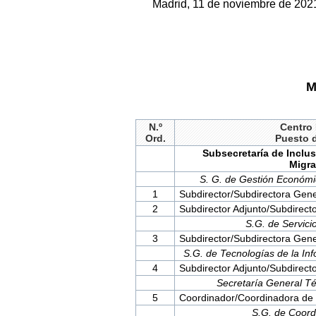
Madrid, 11 de noviembre de 2021
M
N.º
Centro 
Ord.
Puesto 
Subsecretaría de Inclu
Migr
S. G. de Gestión Económi
1
Subdirector/Subdirectora Gene
2
Subdirector Adjunto/Subdirecto
S.G. de Servici
3
Subdirector/Subdirectora Gene
S.G. de Tecnologías de la In
4
Subdirector Adjunto/Subdirecto
Secretaría General T
5
Coordinador/Coordinadora de 
S.G. de Coord