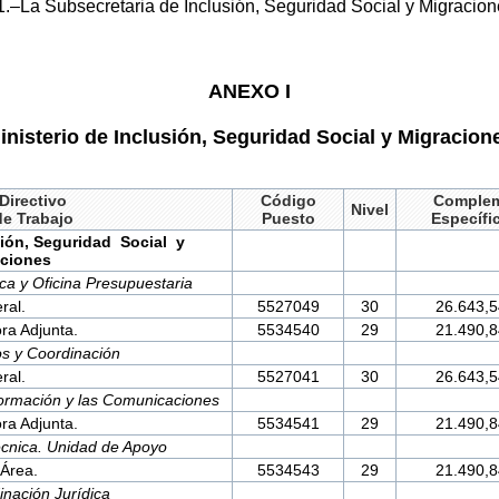
.–La Subsecretaria de Inclusión, Seguridad Social y Migracion
ANEXO I
inisterio de Inclusión, Seguridad Social y Migracion
Directivo
Código
Comple
Nivel
de Trabajo
Puesto
Específi
sión, Seguridad Social
y
aciones
ca y Oficina Presupuestaria
ral.
5527049
30
26.643,5
ra Adjunta.
5534540
29
21.490,8
os y Coordinación
ral.
5527041
30
26.643,5
formación y las Comunicaciones
ra Adjunta.
5534541
29
21.490,8
écnica. Unidad de Apoyo
Área.
5534543
29
21.490,8
inación Jurídica