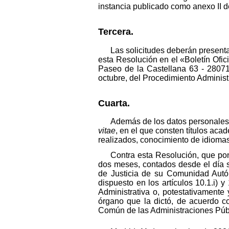
instancia publicado como anexo II d
Tercera.
Las solicitudes deberán presenta
esta Resolución en el «Boletín Ofici
Paseo de la Castellana 63 - 28071 
octubre, del Procedimiento Adminis
Cuarta.
Además de los datos personales 
vitae
, en el que consten títulos ac
realizados, conocimiento de idiomas
Contra esta Resolución, que pone
dos meses, contados desde el día si
de Justicia de su Comunidad Autón
dispuesto en los artículos 10.1.i) 
Administrativa o, potestativamente
órgano que la dictó, de acuerdo co
Común de las Administraciones Púb