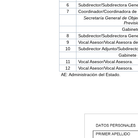
6
Subdirector/Subdirectora Gene
7
Coordinador/Coordinadora de 
Secretaría General de Objeti
Previsi
Gabinet
8
Subdirector/Subdirectora Gene
9
Vocal Asesor/Vocal Asesora de 
10
Subdirector Adjunto/Subdirecto
Gabinete 
11
Vocal Asesor/Vocal Asesora.
12
Vocal Asesor/Vocal Asesora.
AE: Administración del Estado.