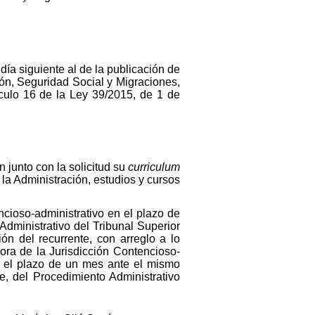
día siguiente al de la publicación de
ión, Seguridad Social y Migraciones,
ículo 16 de la Ley 39/2015, de 1 de
junto con la solicitud su
curriculum
la Administración, estudios y cursos
ncioso-administrativo en el plazo de
Administrativo del Tribunal Superior
n del recurrente, con arreglo a lo
dora de la Jurisdicción Contencioso-
en el plazo de un mes ante el mismo
e, del Procedimiento Administrativo