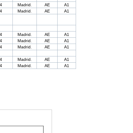
4
Madrid.
AE
A1
4
Madrid.
AE
A1
4
Madrid.
AE
A1
4
Madrid.
AE
A1
4
Madrid.
AE
A1
4
Madrid.
AE
A1
4
Madrid.
AE
A1