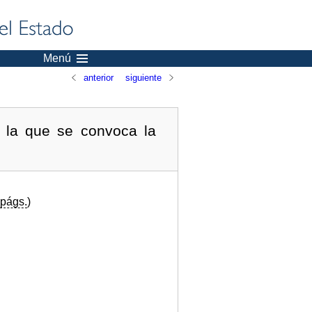
Menú
anterior
siguiente
 la que se convoca la
págs.
)