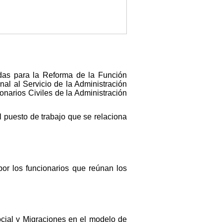
idas para la Reforma de la Función
nal al Servicio de la Administración
narios Civiles de la Administración
l puesto de trabajo que se relaciona
or los funcionarios que reúnan los
Social y Migraciones en el modelo de