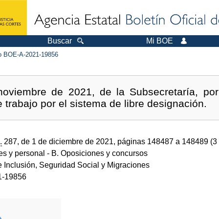
Buscar
Mi BOE
 BOE-A-2021-19856
noviembre de 2021, de la Subsecretaría, por
 trabajo por el sistema de libre designación.
.
287, de 1 de diciembre de 2021, páginas 148487 a 148489 (3
des y personal
- B. Oposiciones y concursos
e Inclusión, Seguridad Social y Migraciones
1-19856