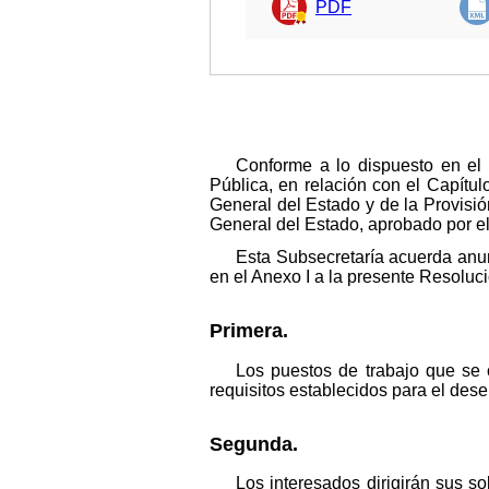
PDF
Conforme a lo dispuesto en el 
Pública, en relación con el Capítulo
General del Estado y de la Provisi
General del Estado, aprobado por e
Esta Subsecretaría acuerda anunc
en el Anexo I a la presente Resoluci
Primera.
Los puestos de trabajo que se 
requisitos establecidos para el de
Segunda.
Los interesados dirigirán sus s