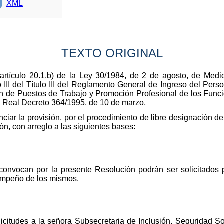
XML
TEXTO ORIGINAL
artículo 20.1.b) de la Ley 30/1984, de 2 de agosto, de Med
 III del Título III del Reglamento General de Ingreso del Perso
ón de Puestos de Trabajo y Promoción Profesional de los Funcio
l Real Decreto 364/1995, de 10 de marzo,
iar la provisión, por el procedimiento de libre designación de
ón, con arreglo a las siguientes bases:
convocan por la presente Resolución podrán ser solicitados p
sempeño de los mismos.
olicitudes a la señora Subsecretaria de Inclusión, Seguridad 