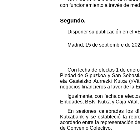
con funcionamiento a través de medi
Segundo.
Disponer su publicación en el «B
Madrid, 15 de septiembre de 202
Con fecha de efectos 1 de enero
Piedad de Gipuzkoa y San Sebastiá
eta Gasteizko Aurrezki Kutxa («Vit
negocios financieros a favor de la 
Igualmente, con fecha de efecto
Entidades, BBK, Kutxa y Caja Vital
En sesiones celebradas los dí
Kutxabank y se estableció la repr
acordado entre la representación del
de Convenio Colectivo.