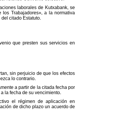
laciones laborales de Kutxabank, se
e los Trabajadores», a la normativa
del citado Estatuto.
venio que presten sus servicios en
tan, sin perjuicio de que los efectos
ezca lo contrario.
ente a partir de la citada fecha por
a la fecha de su vencimiento.
tivo el régimen de aplicación en
zación de dicho plazo un acuerdo de