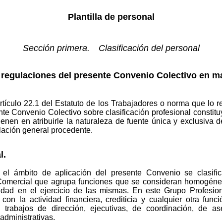
Plantilla de personal
Sección primera. Clasificación del personal
 regulaciones del presente Convenio Colectivo en ma
rtículo 22.1 del Estatuto de los Trabajadores o norma que lo r
te Convenio Colectivo sobre clasificación profesional constitu
enen en atribuirle la naturaleza de fuente única y exclusiva d
islación general procedente.
l.
el ámbito de aplicación del presente Convenio se clasifi
omercial que agrupa funciones que se consideran homogénea
dad en el ejercicio de las mismas. En este Grupo Profesion
con la actividad financiera, crediticia y cualquier otra fun
rabajos de dirección, ejecutivas, de coordinación, de ase
 administrativas.