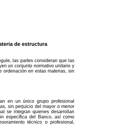
teria de estructura
egule, las partes consideran que las
yen un conjunto normativo unitario y
e ordenación en estas materias, sin
can en un único grupo profesional
s, sin perjuicio del mayor o menor
al se integran quienes desarrollan
ción específica del Banco, así como
soramiento técnico o profesional,