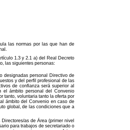
gula las normas por las que han de
nal.
tículo 1.3 y 2.1 a) del Real Decreto
o, las siguientes personas:
co designadas personal Directivo de
estos y del perfil profesional de las
ivos de confianza será superior al
en el ámbito personal del Convenio
tanto, voluntaria tanto la oferta por
o al ámbito del Convenio en caso de
uto global, de las condiciones que a
 Directores/as de Área (primer nivel
ario para trabajos de secretariado o