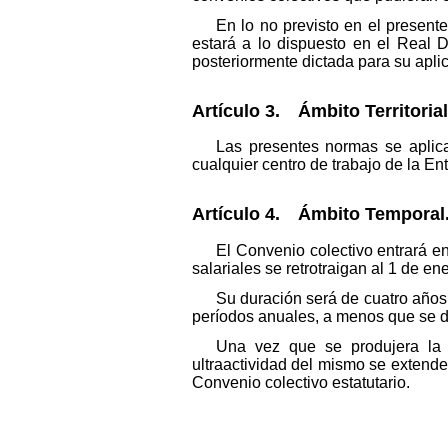
En lo no previsto en el present
estará a lo dispuesto en el Real D
posteriormente dictada para su aplic
Artículo 3. Ámbito Territorial
Las presentes normas se aplica
cualquier centro de trabajo de la En
Artículo 4. Ámbito Temporal
El Convenio colectivo entrará en 
salariales se retrotraigan al 1 de e
Su duración será de cuatro años,
períodos anuales, a menos que se d
Una vez que se produjera la 
ultraactividad del mismo se extend
Convenio colectivo estatutario.