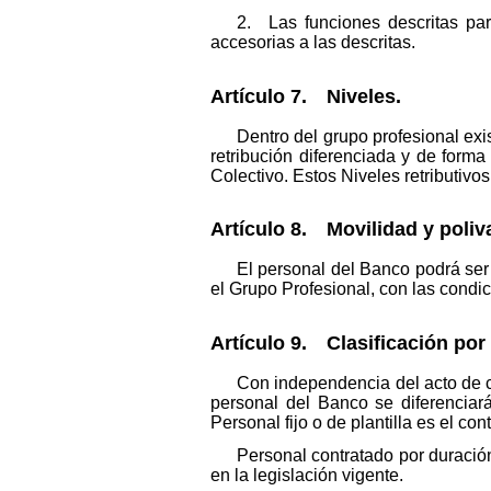
2. Las funciones descritas pa
accesorias a las descritas.
Artículo 7. Niveles.
Dentro del grupo profesional ex
retribución diferenciada y de form
Colectivo. Estos Niveles retributivo
Artículo 8. Movilidad y poliv
El personal del Banco podrá ser 
el Grupo Profesional, con las condi
Artículo 9. Clasificación por 
Con independencia del acto de cl
personal del Banco se diferenciará
Personal fijo o de plantilla es el con
Personal contratado por duració
en la legislación vigente.