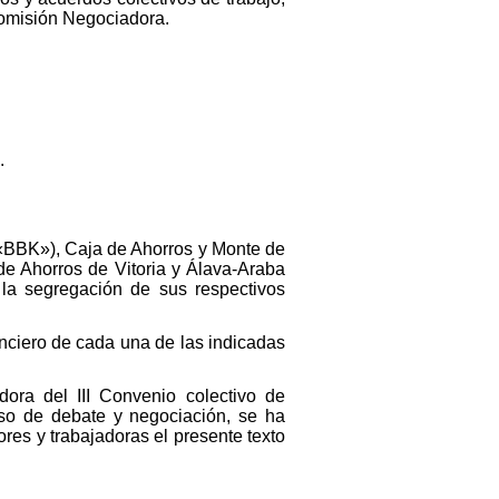
 Comisión Negociadora.
.
(«BBK»), Caja de Ahorros y Monte de
e Ahorros de Vitoria y Álava-Araba
e la segregación de sus respectivos
anciero de cada una de las indicadas
ora del III Convenio colectivo de
eso de debate y negociación, se ha
res y trabajadoras el presente texto