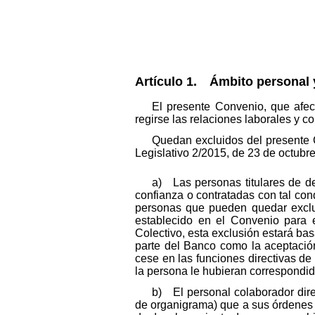
Artículo 1. Ámbito personal y
El presente Convenio, que afec
regirse las relaciones laborales y 
Quedan excluidos del presente C
Legislativo 2/2015, de 23 de octubre
a) Las personas titulares de de
confianza o contratadas con tal cond
personas que pueden quedar exclui
establecido en el Convenio para e
Colectivo, esta exclusión estará bas
parte del Banco como la aceptación
cese en las funciones directivas de
la persona le hubieran correspondid
b) El personal colaborador dire
de organigrama) que a sus órdenes i