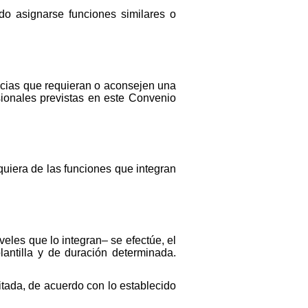
do asignarse funciones similares o
ancias que requieran o aconsejen una
sionales previstas en este Convenio
quiera de las funciones que integran
eles que lo integran– se efectúe, el
lantilla y de duración determinada.
itada, de acuerdo con lo establecido