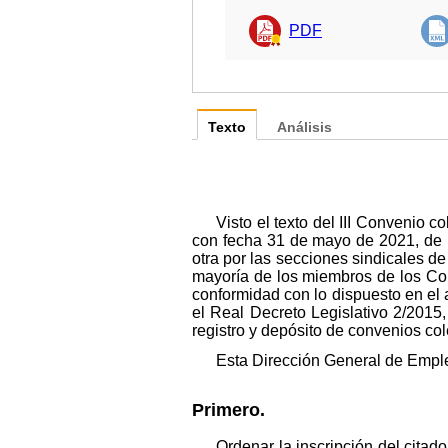
PDF
Texto
Análisis
Visto el texto del III Convenio
con fecha 31 de mayo de 2021, de u
otra por las secciones sindicales
mayoría de los miembros de los Com
conformidad con lo dispuesto en el a
el Real Decreto Legislativo 2/2015
registro y depósito de convenios col
Esta Dirección General de Empl
Primero.
Ordenar la inscripción del citad