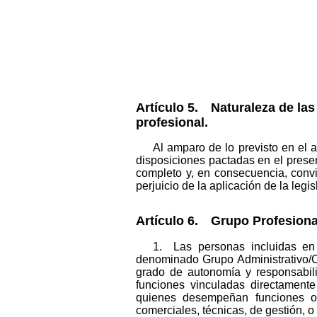
Artículo 5. Naturaleza de las
profesional.
Al amparo de lo previsto en el a
disposiciones pactadas en el presen
completo y, en consecuencia, convi
perjuicio de la aplicación de la leg
Artículo 6. Grupo Profesiona
1. Las personas incluidas en 
denominado Grupo Administrativo/C
grado de autonomía y responsabili
funciones vinculadas directamente 
quienes desempeñan funciones o t
comerciales, técnicas, de gestión, o