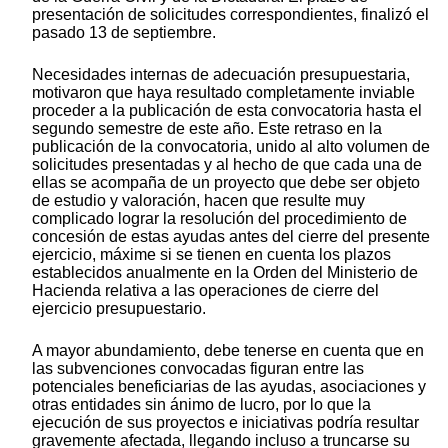
presentación de solicitudes correspondientes, finalizó el
pasado 13 de septiembre.
Necesidades internas de adecuación presupuestaria,
motivaron que haya resultado completamente inviable
proceder a la publicación de esta convocatoria hasta el
segundo semestre de este año. Este retraso en la
publicación de la convocatoria, unido al alto volumen de
solicitudes presentadas y al hecho de que cada una de
ellas se acompaña de un proyecto que debe ser objeto
de estudio y valoración, hacen que resulte muy
complicado lograr la resolución del procedimiento de
concesión de estas ayudas antes del cierre del presente
ejercicio, máxime si se tienen en cuenta los plazos
establecidos anualmente en la Orden del Ministerio de
Hacienda relativa a las operaciones de cierre del
ejercicio presupuestario.
A mayor abundamiento, debe tenerse en cuenta que en
las subvenciones convocadas figuran entre las
potenciales beneficiarias de las ayudas, asociaciones y
otras entidades sin ánimo de lucro, por lo que la
ejecución de sus proyectos e iniciativas podría resultar
gravemente afectada, llegando incluso a truncarse su