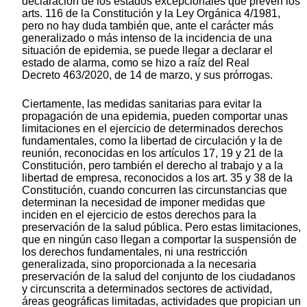
declaración de los estados excepcionales que prevén los
arts. 116 de la Constitución y la Ley Orgánica 4/1981,
pero no hay duda también que, ante el carácter más
generalizado o más intenso de la incidencia de una
situación de epidemia, se puede llegar a declarar el
estado de alarma, como se hizo a raíz del Real
Decreto 463/2020, de 14 de marzo, y sus prórrogas.
Ciertamente, las medidas sanitarias para evitar la
propagación de una epidemia, pueden comportar unas
limitaciones en el ejercicio de determinados derechos
fundamentales, como la libertad de circulación y la de
reunión, reconocidas en los artículos 17, 19 y 21 de la
Constitución, pero también el derecho al trabajo y a la
libertad de empresa, reconocidos a los art. 35 y 38 de la
Constitución, cuando concurren las circunstancias que
determinan la necesidad de imponer medidas que
inciden en el ejercicio de estos derechos para la
preservación de la salud pública. Pero estas limitaciones,
que en ningún caso llegan a comportar la suspensión de
los derechos fundamentales, ni una restricción
generalizada, sino proporcionada a la necesaria
preservación de la salud del conjunto de los ciudadanos
y circunscrita a determinados sectores de actividad,
áreas geográficas limitadas, actividades que propician un