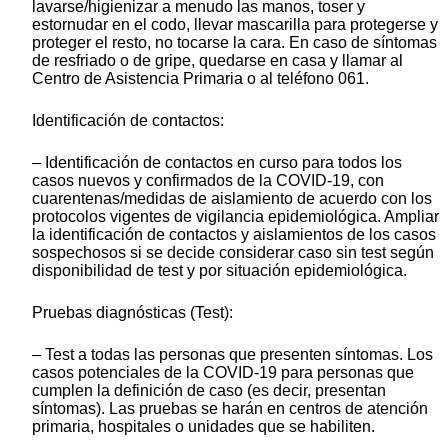
lavarse/higienizar a menudo las manos, toser y
estornudar en el codo, llevar mascarilla para protegerse y
proteger el resto, no tocarse la cara. En caso de síntomas
de resfriado o de gripe, quedarse en casa y llamar al
Centro de Asistencia Primaria o al teléfono 061.
Identificación de contactos:
– Identificación de contactos en curso para todos los
casos nuevos y confirmados de la COVID-19, con
cuarentenas/medidas de aislamiento de acuerdo con los
protocolos vigentes de vigilancia epidemiológica. Ampliar
la identificación de contactos y aislamientos de los casos
sospechosos si se decide considerar caso sin test según
disponibilidad de test y por situación epidemiológica.
Pruebas diagnósticas (Test):
– Test a todas las personas que presenten síntomas. Los
casos potenciales de la COVID-19 para personas que
cumplen la definición de caso (es decir, presentan
síntomas). Las pruebas se harán en centros de atención
primaria, hospitales o unidades que se habiliten.