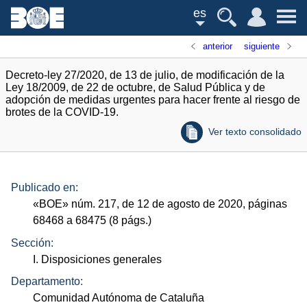
es
anterior
siguiente
Decreto-ley 27/2020, de 13 de julio, de modificación de la
Ley 18/2009, de 22 de octubre, de Salud Pública y de
adopción de medidas urgentes para hacer frente al riesgo de
brotes de la COVID-19.
Ver texto consolidado
Publicado en:
«
BOE
»
núm.
217, de 12 de agosto de 2020, páginas
68468 a 68475 (8
págs.
)
Sección:
I. Disposiciones generales
Departamento:
Comunidad Autónoma de Cataluña