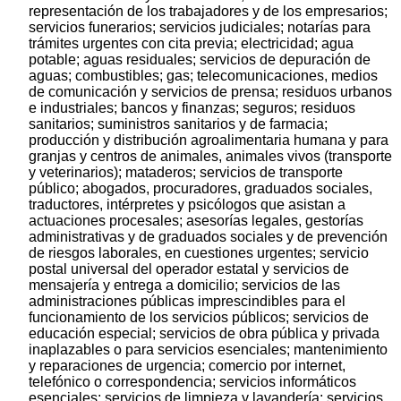
representación de los trabajadores y de los empresarios;
servicios funerarios; servicios judiciales; notarías para
trámites urgentes con cita previa; electricidad; agua
potable; aguas residuales; servicios de depuración de
aguas; combustibles; gas; telecomunicaciones, medios
de comunicación y servicios de prensa; residuos urbanos
e industriales; bancos y finanzas; seguros; residuos
sanitarios; suministros sanitarios y de farmacia;
producción y distribución agroalimentaria humana y para
granjas y centros de animales, animales vivos (transporte
y veterinarios); mataderos; servicios de transporte
público; abogados, procuradores, graduados sociales,
traductores, intérpretes y psicólogos que asistan a
actuaciones procesales; asesorías legales, gestorías
administrativas y de graduados sociales y de prevención
de riesgos laborales, en cuestiones urgentes; servicio
postal universal del operador estatal y servicios de
mensajería y entrega a domicilio; servicios de las
administraciones públicas imprescindibles para el
funcionamiento de los servicios públicos; servicios de
educación especial; servicios de obra pública y privada
inaplazables o para servicios esenciales; mantenimiento
y reparaciones de urgencia; comercio por internet,
telefónico o correspondencia; servicios informáticos
esenciales; servicios de limpieza y lavandería; servicios