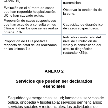
COVID-19).
transmisión.
Evolución en el número de casos
Observar la tendencia de
que han requerido hospitalización,
la serie.
UCI o han causado exitus.
Proporción de casos sospechosos
que han acudido a consulta en los
Capacidad de diagnóstico
últimos 7 d en los que se les realiza
de casos sospechosos.
prueba PCR.
Indicador combinado del
Proporción de PCR positivas
nivel de circulación de
respecto del total de las realizadas
virus y la sensibilidad del
en los últimos 7 d.
circuito diagnóstico
(estándar <5%).
ANEXO 2
Servicios que pueden ser declarados
esenciales
Seguridad y emergencias; salud; farmacias; servicios de
óptica, ortopedia y fisioterapia; servicios penitenciarios;
servicios sociales y residenciales; las actividades de