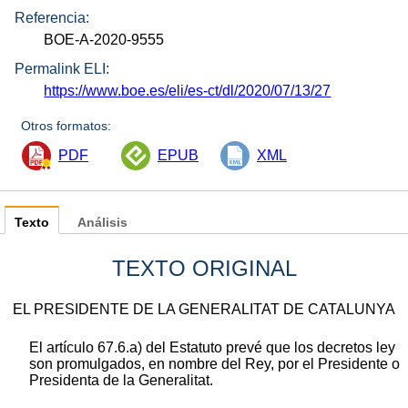
Referencia:
BOE-A-2020-9555
Permalink ELI:
https://www.boe.es/eli/es-ct/dl/2020/07/13/27
Otros formatos:
PDF
EPUB
XML
Texto
Análisis
TEXTO ORIGINAL
EL PRESIDENTE DE LA GENERALITAT DE CATALUNYA
El artículo 67.6.a) del Estatuto prevé que los decretos ley
son promulgados, en nombre del Rey, por el Presidente o
Presidenta de la Generalitat.