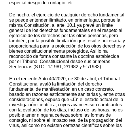
especial riesgo de contagio, etc.
De hecho, el ejercicio de cualquier derecho fundamental
se puede entender ilimitado, en primer lugar, porque la
misma Constitución, al arte. 10.1 ya prevé un límite
general de los derechos fundamentales en el respeto al
ejercicio de los derechos por las otras personas, pero
también, por la posible limitación que resulte necesaria y
proporcionada para la protección de los otros derechos y
bienes constitucionalmente protegidos. Así lo ha
reconocido de forma constante la doctrina establecida
por el Tribunal Constitucional desde sus primeras
Sentencias (STC 11/1981, 2/1982 y 91/1983).
En el reciente Auto 40/2020, de 30 de abril, el Tribunal
Constitucional avaló la limitación del derecho
fundamental de manifestación en un caso concreto,
basado en razones estrictamente sanitarias y, entre otras
consideraciones, expuso que «En el estado actual de la
investigación científica, cuyos avances son cambiantes
con la evolución de los días, incluso de las horas, no es
posible tener ninguna certeza sobre las formas de
contagio, ni sobre el impacto real de la propagación del
virus, así como no existen certezas científicas sobre las