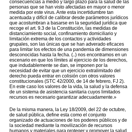
consecuencias a medio y largo plazo para la salud de las
personas que se han visto afectadas en mayor o menor
medida por este virus. Ante esta incertidumbre tan
acentuada y difícil de calibrar desde parámetros jurídicos
que acostumbran a basarse en la seguridad jurídica que
recoge el art. 9.3 de la Constitución, las medidas de
distanciamiento social, confinamiento domiciliario y
limitación extrema de los contactos y actividades
grupales, son las únicas que se han adverado eficaces
para limitar los efectos de una pandemia de dimensiones
desconocidas hasta la fecha. (..) nos encontramos en un
escenario en que los límites al ejercicio de los derechos,
que indudablemente se dan, se imponen por la
necesidad de evitar que un ejercicio extralimitado del
derecho pueda entrar en colisión con otros valores
constitucionales (STC 42/2000, de 14 de febrero, FJ 2).
En este caso los valores de la vida, la salud y la defensa
de un sistema de asistencia sanitaria cuyos limitados
recursos es necesario garantizar adecuadamente.»
De la misma manera, la Ley 18/2009, del 22 de octubre,
de salud pública, define esta como el conjunto
organizado de actuaciones de los poderes públicos y de
la sociedad mediante la movilización de recursos
humanos y materiales para proteger y promover la salud