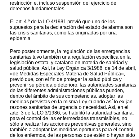
restricción e, incluso suspensión del ejercicio de
derechos fundamentales.
El art. 4.º de la LO 4/1981 previó que uno de los
supuestos para la declaración del estado de alarma son
las crisis sanitarias, como las originadas por una
epidemia.
Pero posteriormente, la regulación de las emergencias
sanitarias tuvo también una regulación específica en la
legislación estatal y catalana en materia de sanidad y
salud pública. Así, la Ley Orgánica 3/1986, de 14 de abril,
«de Medidas Especiales Materia de Salud Pública»,
previó que, con el fin de proteger la salud pública y
prevenir su pérdida o deterioro, las autoridades sanitarias
de las diferentes administraciones públicas pueden,
dentro del ámbito de sus competencias, adoptar las
medidas previstas en la misma Ley cuando así lo exijan
razones sanitarias de urgencia o necesidad. Así, en el
arte. 3 de la LO 3/1986, se habilitó la autoridad sanitaria,
para el control de las enfermedades transmisibles, no
sólo a realizar las acciones preventivas generales, sino
también a adoptar las medidas oportunas para el control
de los enfermos, de las personas que estén o hayan sido