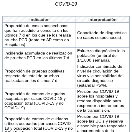
COVID-19
Indicador
Interpretación
Proporción de casos sospechosos
que han acudido a consulta en los
Capacitado de diagnóstico
últimos 7 d en los que se los realiza
de casos sospechosos).
prueba PCR (tanto en AP como en
Hospitales).
Esfuerzo diagnóstico lo la
Incidencia acumulada de realización
población (umbral de
de pruebas PCR en los últimos 7 d.
1/1.000 semana).
Indicador combinado de
Proporción de pruebas positivas
nivel de circulación del
respecto del total de pruebas
virus y la sensibilidad del
realizadas en los últimos 7 d.
circuito diagnóstico
(estándar <5%).
Presión por COVID-19
Proporción de camas de agudos
sobre los hospitales y
ocupadas por casos COVID-19 y
reserva disponible para
ocupación total (COVID-19 y no
responder a incrementos
COVID-19).
de la transmisión.
Presión por COVID-19
Proporción de camas de cuidados
sobre las UCIs y reserva
críticos ocupadas por casos COVID-
disponible para responder
19 y ocupación total (COVID-19 y no
a incrementos de la