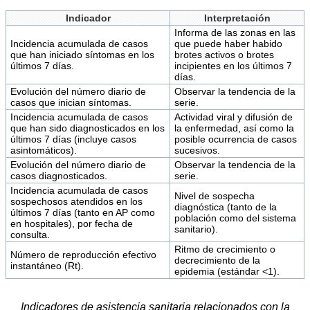
Indicador
Interpretación
Informa de las zonas en las
Incidencia acumulada de casos
que puede haber habido
que han iniciado síntomas en los
brotes activos o brotes
últimos 7 días.
incipientes en los últimos 7
días.
Evolución del número diario de
Observar la tendencia de la
casos que inician síntomas.
serie.
Incidencia acumulada de casos
Actividad viral y difusión de
que han sido diagnosticados en los
la enfermedad, así como la
últimos 7 días (incluye casos
posible ocurrencia de casos
asintomáticos).
sucesivos.
Evolución del número diario de
Observar la tendencia de la
casos diagnosticados.
serie.
Incidencia acumulada de casos
Nivel de sospecha
sospechosos atendidos en los
diagnóstica (tanto de la
últimos 7 días (tanto en AP como
población como del sistema
en hospitales), por fecha de
sanitario).
consulta.
Ritmo de crecimiento o
Número de reproducción efectivo
decrecimiento de la
instantáneo (Rt).
epidemia (estándar <1).
Indicadores de asistencia sanitaria relacionados con la