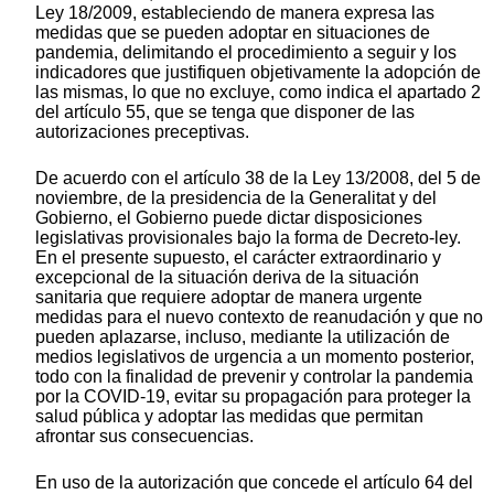
Ley 18/2009, estableciendo de manera expresa las
medidas que se pueden adoptar en situaciones de
pandemia, delimitando el procedimiento a seguir y los
indicadores que justifiquen objetivamente la adopción de
las mismas, lo que no excluye, como indica el apartado 2
del artículo 55, que se tenga que disponer de las
autorizaciones preceptivas.
De acuerdo con el artículo 38 de la Ley 13/2008, del 5 de
noviembre, de la presidencia de la Generalitat y del
Gobierno, el Gobierno puede dictar disposiciones
legislativas provisionales bajo la forma de Decreto-ley.
En el presente supuesto, el carácter extraordinario y
excepcional de la situación deriva de la situación
sanitaria que requiere adoptar de manera urgente
medidas para el nuevo contexto de reanudación y que no
pueden aplazarse, incluso, mediante la utilización de
medios legislativos de urgencia a un momento posterior,
todo con la finalidad de prevenir y controlar la pandemia
por la COVID-19, evitar su propagación para proteger la
salud pública y adoptar las medidas que permitan
afrontar sus consecuencias.
En uso de la autorización que concede el artículo 64 del