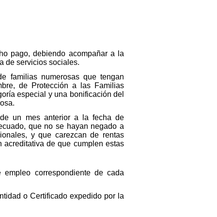
icho pago, debiendo acompañar a la
a de servicios sociales.
de familias numerosas que tengan
bre, de Protección a las Familias
ría especial y una bonificación del
rosa.
de un mes anterior a la fecha de
decuado, que no se hayan negado a
sionales, y que carezcan de rentas
ón acreditativa de que cumplen estas
de empleo correspondiente de cada
ntidad o Certificado expedido por la