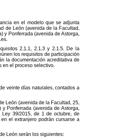
tancia en el modelo que se adjunta
dad de León (avenida de la Facultad,
) y Ponferrada (avenida de Astorga,
.es.
uisitos 2.1.1, 2.1.3 y 2.1.5. De la
eúnen los requisitos de participación
rán la documentación acreditativa de
 en el proceso selectivo.
 de veinte días naturales, contados a
 de León (avenida de la Facultad, 25,
 y Ponferrada (avenida de Astorga,
la Ley 39/2015, de 1 de octubre, de
 en el extranjero podrán cursarse a
de León serán los siguientes: