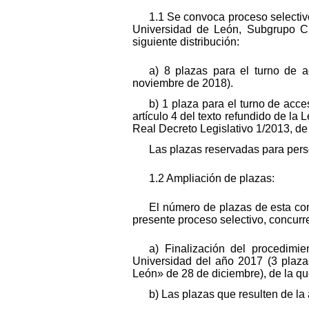
1.1 Se convoca proceso selectivo
Universidad de León, Subgrupo C2
siguiente distribución:
a) 8 plazas para el turno de a
noviembre de 2018).
b) 1 plaza para el turno de acc
artículo 4 del texto refundido de la
Real Decreto Legislativo 1/2013, d
Las plazas reservadas para pers
1.2 Ampliación de plazas:
El número de plazas de esta conv
presente proceso selectivo, concurr
a) Finalización del procedimie
Universidad del año 2017 (3 plaza
León» de 28 de diciembre), de la qu
b) Las plazas que resulten de la