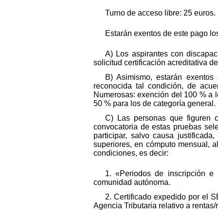
Turno de acceso libre: 25 euros.
Estarán exentos de este pago los
A) Los aspirantes con discapac
solicitud certificación acreditativa
B) Asimismo, estarán exentos
reconocida tal condición, de acu
Numerosas: exención del 100 % a lo
50 % para los de categoría general.
C) Las personas que figuren 
convocatoria de estas pruebas se
participar, salvo causa justifica
superiores, en cómputo mensual, al 
condiciones, es decir:
1. «Periodos de inscripción e
comunidad autónoma.
2. Certificado expedido por el 
Agencia Tributaria relativo a rentas