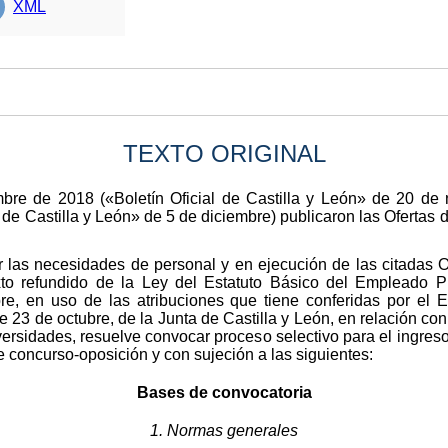
XML
TEXTO ORIGINAL
bre de 2018 («Boletín Oficial de Castilla y León» de 20 de
 de Castilla y León» de 5 de diciembre) publicaron las Ofertas
r las necesidades de personal y en ejecución de las citadas 
exto refundido de la Ley del Estatuto Básico del Empleado 
re, en uso de las atribuciones que tiene conferidas por el 
3 de octubre, de la Junta de Castilla y León, en relación con e
ersidades, resuelve convocar proceso selectivo para el ingreso 
 concurso-oposición y con sujeción a las siguientes:
Bases de convocatoria
1. Normas generales