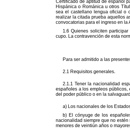
Certificado de aptitud de español p
Hispánica o Románica u otros Títul
sea el castellano lengua oficial o
realizar la citada prueba aquellos 
convocatorias para el ingreso en la 
1.6 Quienes soliciten particip
cupo. La contravención de esta norm
Para ser admitido a las presentes
2.1 Requisitos generales.
2.1.1 Tener la nacionalidad esp
españoles a los empleos públicos, c
del poder público o en la salvaguar
a) Los nacionales de los Estado
b) El cónyuge de los españole
nacionalidad siempre que no estén 
menores de veintiún años o mayore