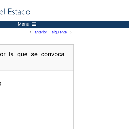
Menú
anterior
siguiente
por la que se convoca
)