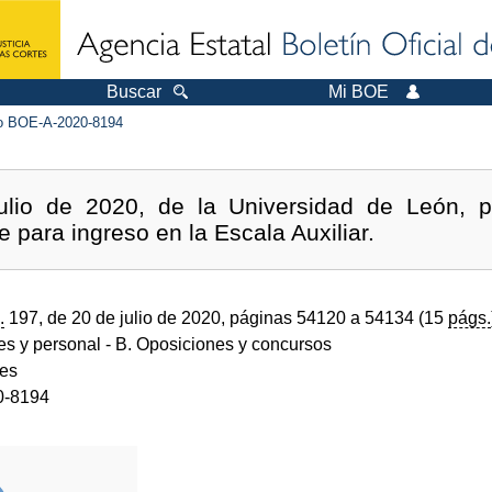
Buscar
Mi BOE
 BOE-A-2020-8194
ulio de 2020, de la Universidad de León, 
e para ingreso en la Escala Auxiliar.
.
197, de 20 de julio de 2020, páginas 54120 a 54134 (15
págs.
des y personal
- B. Oposiciones y concursos
des
0-8194