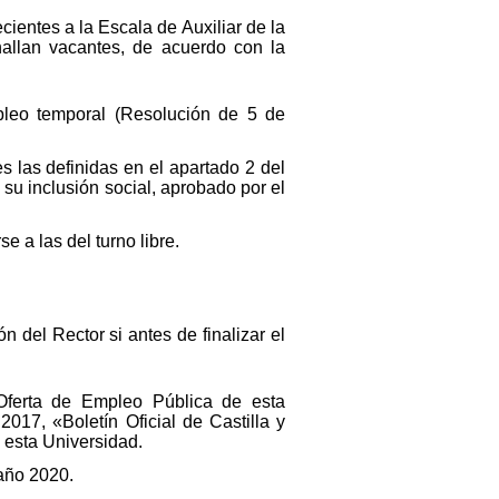
cientes a la Escala de Auxiliar de la
allan vacantes, de acuerdo con la
mpleo temporal (Resolución de 5 de
 las definidas en el apartado 2 del
su inclusión social, aprobado por el
 a las del turno libre.
 del Rector si antes de finalizar el
a Oferta de Empleo Pública de esta
17, «Boletín Oficial de Castilla y
 esta Universidad.
 año 2020.