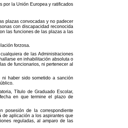
s por la Unión Europea y ratificados
las plazas convocadas y no padecer
ersonas con discapacidad reconocida
on las funciones de las plazas a las
lación forzosa.
 cualquiera de las Administraciones
llarse en inhabilitación absoluta o
as de funcionarios, ni pertenecer al
e ni haber sido sometido a sanción
úblico.
toria, Título de Graduado Escolar,
 fecha en que termine el plazo de
en posesión de la correspondiente
á de aplicación a los aspirantes que
siones reguladas, al amparo de las