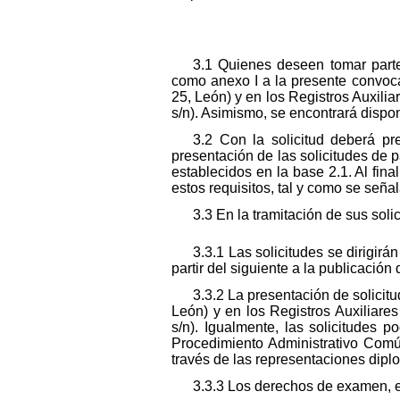
3.1 Quienes deseen tomar parte
como anexo I a la presente convocat
25, León) y en los Registros Auxil
s/n). Asimismo, se encontrará dispo
3.2 Con la solicitud deberá pr
presentación de las solicitudes de p
establecidos en la base 2.1. Al fina
estos requisitos, tal y como se seña
3.3 En la tramitación de sus soli
3.3.1 Las solicitudes se dirigir
partir del siguiente a la publicación
3.3.2 La presentación de solicit
León) y en los Registros Auxiliar
s/n). Igualmente, las solicitudes 
Procedimiento Administrativo Común
través de las representaciones dip
3.3.3 Los derechos de examen, en