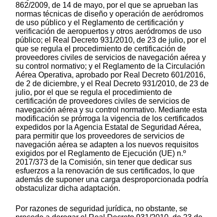
862/2009, de 14 de mayo, por el que se aprueban las
normas técnicas de diseño y operación de aeródromos
de uso público y el Reglamento de certificación y
verificación de aeropuertos y otros aeródromos de uso
público; el Real Decreto 931/2010, de 23 de julio, por el
que se regula el procedimiento de certificación de
proveedores civiles de servicios de navegación aérea y
su control normativo; y el Reglamento de la Circulación
Aérea Operativa, aprobado por Real Decreto 601/2016,
de 2 de diciembre, y el Real Decreto 931/2010, de 23 de
julio, por el que se regula el procedimiento de
certificación de proveedores civiles de servicios de
navegación aérea y su control normativo. Mediante esta
modificación se prórroga la vigencia de los certificados
expedidos por la Agencia Estatal de Seguridad Aérea,
para permitir que los proveedores de servicios de
navegación aérea se adapten a los nuevos requisitos
exigidos por el Reglamento de Ejecución (UE) n.º
2017/373 de la Comisión, sin tener que dedicar sus
esfuerzos a la renovación de sus certificados, lo que
además de suponer una carga desproporcionada podría
obstaculizar dicha adaptación.
Por razones de seguridad jurídica, no obstante, se