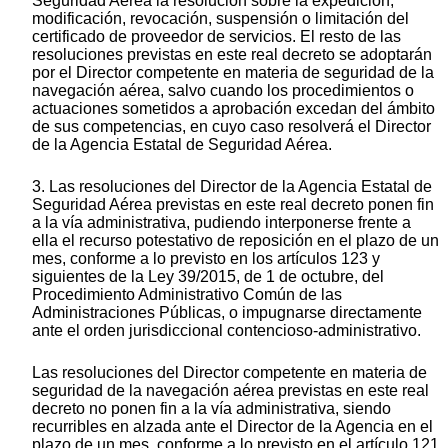
Seguridad Aérea la resolución sobre la expedición,
modificación, revocación, suspensión o limitación del
certificado de proveedor de servicios. El resto de las
resoluciones previstas en este real decreto se adoptarán
por el Director competente en materia de seguridad de la
navegación aérea, salvo cuando los procedimientos o
actuaciones sometidos a aprobación excedan del ámbito
de sus competencias, en cuyo caso resolverá el Director
de la Agencia Estatal de Seguridad Aérea.
3. Las resoluciones del Director de la Agencia Estatal de
Seguridad Aérea previstas en este real decreto ponen fin
a la vía administrativa, pudiendo interponerse frente a
ella el recurso potestativo de reposición en el plazo de un
mes, conforme a lo previsto en los artículos 123 y
siguientes de la Ley 39/2015, de 1 de octubre, del
Procedimiento Administrativo Común de las
Administraciones Públicas, o impugnarse directamente
ante el orden jurisdiccional contencioso-administrativo.
Las resoluciones del Director competente en materia de
seguridad de la navegación aérea previstas en este real
decreto no ponen fin a la vía administrativa, siendo
recurribles en alzada ante el Director de la Agencia en el
plazo de un mes, conforme a lo previsto en el artículo 121