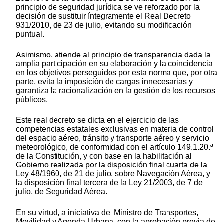
principio de seguridad jurídica se ve reforzado por la
decisión de sustituir íntegramente el Real Decreto
931/2010, de 23 de julio, evitando su modificación
puntual.
Asimismo, atiende al principio de transparencia dada la
amplia participación en su elaboración y la coincidencia
en los objetivos perseguidos por esta norma que, por otra
parte, evita la imposición de cargas innecesarias y
garantiza la racionalización en la gestión de los recursos
públicos.
Este real decreto se dicta en el ejercicio de las
competencias estatales exclusivas en materia de control
del espacio aéreo, tránsito y transporte aéreo y servicio
meteorológico, de conformidad con el artículo 149.1.20.ª
de la Constitución, y con base en la habilitación al
Gobierno realizada por la disposición final cuarta de la
Ley 48/1960, de 21 de julio, sobre Navegación Aérea, y
la disposición final tercera de la Ley 21/2003, de 7 de
julio, de Seguridad Aérea.
En su virtud, a iniciativa del Ministro de Transportes,
Movilidad y Agenda Urbana, con la aprobación previa de