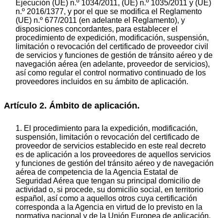
Ejecución (UE) n.º 1034/2011, (UE) n.º 1035/2011 y (UE)
n.º 2016/1377, y por el que se modifica el Reglamento
(UE) n.º 677/2011 (en adelante el Reglamento), y
disposiciones concordantes, para establecer el
procedimiento de expedición, modificación, suspensión,
limitación o revocación del certificado de proveedor civil
de servicios y funciones de gestión de tránsito aéreo y de
navegación aérea (en adelante, proveedor de servicios),
así como regular el control normativo continuado de los
proveedores incluidos en su ámbito de aplicación.
Artículo 2. Ámbito de aplicación.
1. El procedimiento para la expedición, modificación,
suspensión, limitación o revocación del certificado de
proveedor de servicios establecido en este real decreto
es de aplicación a los proveedores de aquellos servicios
y funciones de gestión del tránsito aéreo y de navegación
aérea de competencia de la Agencia Estatal de
Seguridad Aérea que tengan su principal domicilio de
actividad o, si procede, su domicilio social, en territorio
español, así como a aquellos otros cuya certificación
corresponda a la Agencia en virtud de lo previsto en la
normativa nacional y de la Unión Europea de aplicación.