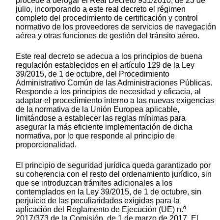
procede a derogar el Real Decreto 931/2010, de 23 de
julio, incorporando a este real decreto el régimen
completo del procedimiento de certificación y control
normativo de los proveedores de servicios de navegación
aérea y otras funciones de gestión del tránsito aéreo.
Este real decreto se adecua a los principios de buena
regulación establecidos en el artículo 129 de la Ley
39/2015, de 1 de octubre, del Procedimiento
Administrativo Común de las Administraciones Públicas.
Responde a los principios de necesidad y eficacia, al
adaptar el procedimiento interno a las nuevas exigencias
de la normativa de la Unión Europea aplicable,
limitándose a establecer las reglas mínimas para
asegurar la más eficiente implementación de dicha
normativa, por lo que responde al principio de
proporcionalidad.
El principio de seguridad jurídica queda garantizado por
su coherencia con el resto del ordenamiento jurídico, sin
que se introduzcan trámites adicionales a los
contemplados en la Ley 39/2015, de 1 de octubre, sin
perjuicio de las peculiaridades exigidas para la
aplicación del Reglamento de Ejecución (UE) n.º
2017/373 de la Comisión, de 1 de marzo de 2017. El