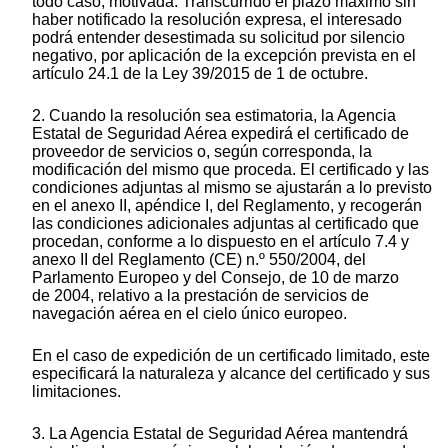
todo caso, motivada. Transcurrido el plazo máximo sin
haber notificado la resolución expresa, el interesado
podrá entender desestimada su solicitud por silencio
negativo, por aplicación de la excepción prevista en el
artículo 24.1 de la Ley 39/2015 de 1 de octubre.
2. Cuando la resolución sea estimatoria, la Agencia
Estatal de Seguridad Aérea expedirá el certificado de
proveedor de servicios o, según corresponda, la
modificación del mismo que proceda. El certificado y las
condiciones adjuntas al mismo se ajustarán a lo previsto
en el anexo II, apéndice I, del Reglamento, y recogerán
las condiciones adicionales adjuntas al certificado que
procedan, conforme a lo dispuesto en el artículo 7.4 y
anexo II del Reglamento (CE) n.º 550/2004, del
Parlamento Europeo y del Consejo, de 10 de marzo
de 2004, relativo a la prestación de servicios de
navegación aérea en el cielo único europeo.
En el caso de expedición de un certificado limitado, este
especificará la naturaleza y alcance del certificado y sus
limitaciones.
3. La Agencia Estatal de Seguridad Aérea mantendrá