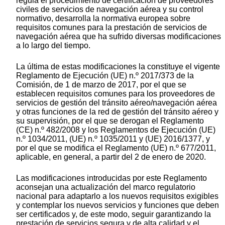
regula el procedimiento de certificación de proveedores
civiles de servicios de navegación aérea y su control
normativo, desarrolla la normativa europea sobre
requisitos comunes para la prestación de servicios de
navegación aérea que ha sufrido diversas modificaciones
a lo largo del tiempo.
La última de estas modificaciones la constituye el vigente
Reglamento de Ejecución (UE) n.º 2017/373 de la
Comisión, de 1 de marzo de 2017, por el que se
establecen requisitos comunes para los proveedores de
servicios de gestión del tránsito aéreo/navegación aérea
y otras funciones de la red de gestión del tránsito aéreo y
su supervisión, por el que se derogan el Reglamento
(CE) n.º 482/2008 y los Reglamentos de Ejecución (UE)
n.º 1034/2011, (UE) n.º 1035/2011 y (UE) 2016/1377, y
por el que se modifica el Reglamento (UE) n.º 677/2011,
aplicable, en general, a partir del 2 de enero de 2020.
Las modificaciones introducidas por este Reglamento
aconsejan una actualización del marco regulatorio
nacional para adaptarlo a los nuevos requisitos exigibles
y contemplar los nuevos servicios y funciones que deben
ser certificados y, de este modo, seguir garantizando la
prestación de servicios segura y de alta calidad y el