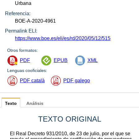
Urbana
Referencia:
BOE-A-2020-4961
Permalink ELI:
https://www.boe.es/eli/es/rd/2020/05/12/515
Otros formatos:
PDF
EPUB
XML
Lenguas cooficiales:
PDF català
PDF galego
Texto
Análisis
TEXTO ORIGINAL
El Real Decreto 931/2010, de 23 de julio, por el que se